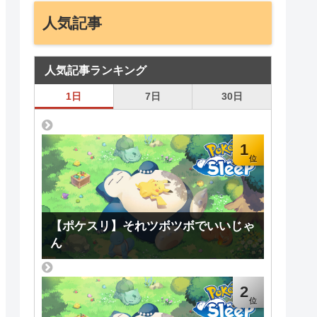
人気記事
人気記事ランキング
1日
7日
30日
1
【ポケスリ】それツボツボでいいじゃ
ん
2