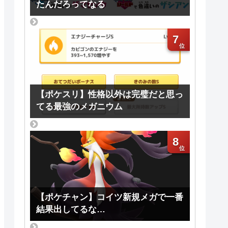
たんだろってなる
7
【ポケスリ】性格以外は完璧だと思っ
てる最強のメガニウム
8
【ポケチャン】コイツ新規メガで一番
結果出してるな…