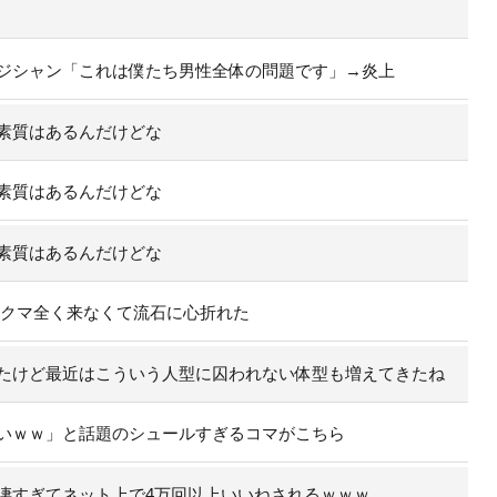
ジシャン「これは僕たち男性全体の問題です」→炎上
素質はあるんだけどな
素質はあるんだけどな
素質はあるんだけどな
のクマ全く来なくて流石に心折れた
たけど最近はこういう人型に囚われない体型も増えてきたね
いｗｗ」と話題のシュールすぎるコマがこちら
凄すぎてネット上で4万回以上いいねされるｗｗｗ