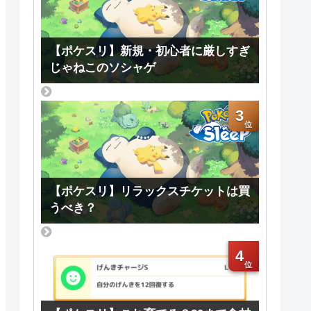
【ポケスリ】新規・初心者に厳しすぎ
じゃねこのソシャゲ
3
【ポケスリ】リラックスチケットは買
うべき？
4