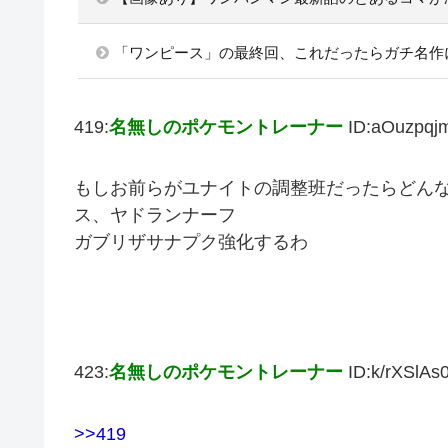
「ワンピース」の最終回、これだったらガチ名作
419:
名無しのポケモントレーナー
ID:aOuzpqj
もしお前らがユナイトの調整班だったらどん
ス、ヤドランナーフ
ガブリザサナプク強化するわ
423:
名無しのポケモントレーナー
ID:k/rXSlAs
>>419