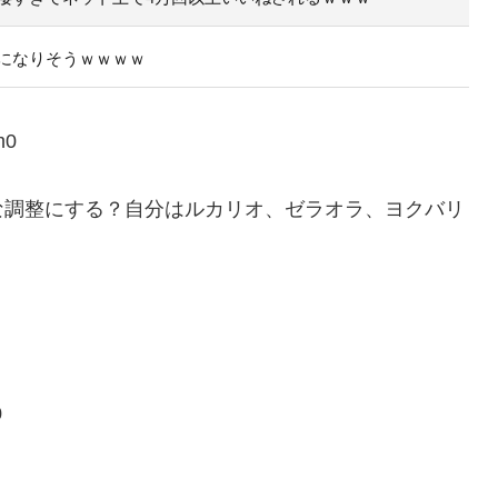
になりそうｗｗｗｗ
m0
な調整にする？自分はルカリオ、ゼラオラ、ヨクバリ
0