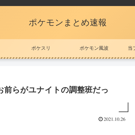
ポケモンまとめ速報
ポケスリ
ポケモン風波
当
お前らがユナイトの調整班だっ
2021.10.26