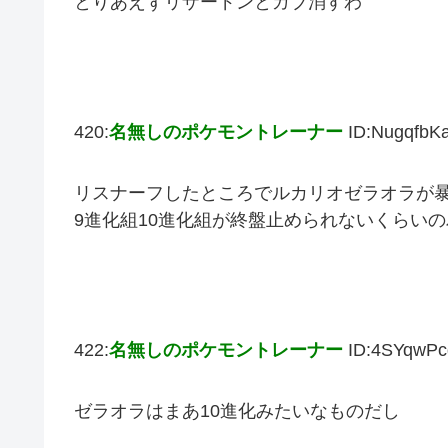
とりあえずリザードンとガブ消すわ
420:
名無しのポケモントレーナー
ID:NugqfbK
リスナーフしたところでルカリオゼラオラが
9進化組10進化組が終盤止められないくらい
422:
名無しのポケモントレーナー
ID:4SYqwPc
ゼラオラはまあ10進化みたいなものだし