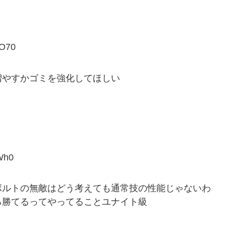
O70
増やすかゴミを強化してほしい
Wh0
ボルトの無敵はどう考えても通常技の性能じゃないわ
る勝てるってやってることユナイト級