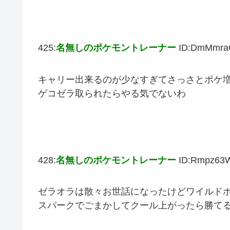
425:
名無しのポケモントレーナー
ID:DmMmra
キャリー出来るのが少なすぎてさっさとポケ
ゲコゼラ取られたらやる気でないわ
428:
名無しのポケモントレーナー
ID:Rmpz63
ゼラオラは散々お世話になったけどワイルド
スパークでごまかしてクール上がったら勝て