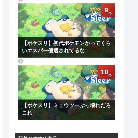
9
【ポケスリ】初代ポケモンかってくら
いエスパー優遇されてるな
10
【ポケスリ】ミュウツーぶっ壊れだろ
これ