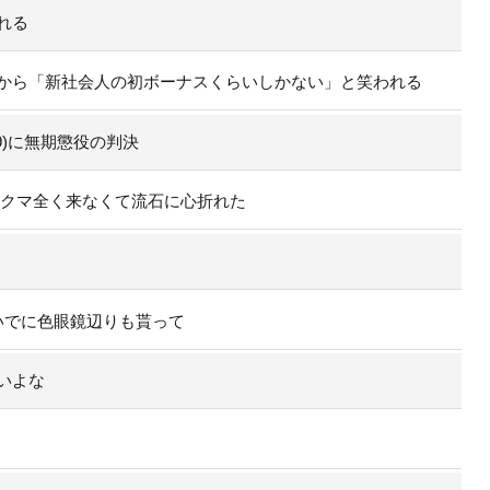
れる
から「新社会人の初ボーナスくらいしかない」と笑われる
9)に無期懲役の判決
のクマ全く来なくて流石に心折れた
いでに色眼鏡辺りも貰って
いよな