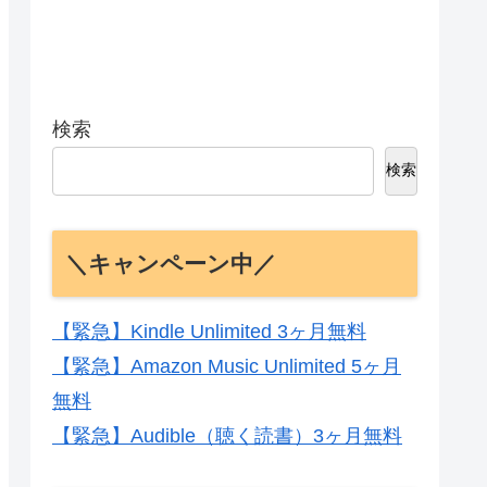
検索
検索
＼キャンペーン中／
【緊急】Kindle Unlimited 3ヶ月無料
【緊急】Amazon Music Unlimited 5ヶ月
無料
【緊急】Audible（聴く読書）3ヶ月無料