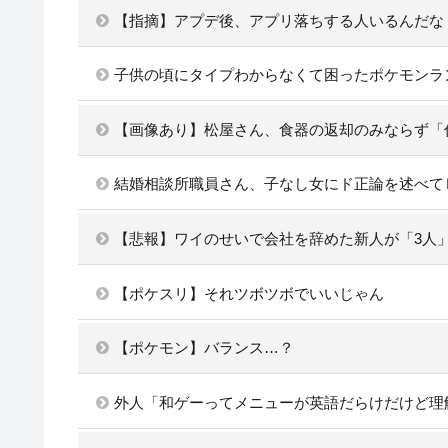
【指摘】アプデ後、アプリ落ちする人いるんだな
子供の頃にタイプわからなくて困ったポケモンラ
【画像あり】松屋さん、食器の返却のみならず「
結婚相談所職員さん、子なし女にド正論を述べて
【悲報】ワイのせいで会社を辞めた新人が「3人
【ポケスリ】それツボツボでいいじゃん
【ポケモン】バランス…？
外人「和ゲーってメニューが英語だらけだけど理