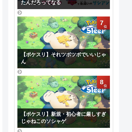
たんだろってなる
7
【ポケスリ】それツボツボでいいじゃ
ん
8
【ポケスリ】新規・初心者に厳しすぎ
じゃねこのソシャゲ