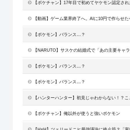
【ポケチャン】17年目で初めてヤケモン認定され
【動画】ゲーム業界終了へ。AIに10円で作らせ
【ポケモン】バランス…？
【NARUTO】サスケの結婚式で「あの主要キャ
【ポケモン】バランス…？
【ポケモン】バランス…？
【ハンターハンター】初見じゃわからない！？こ
【ポケチャン】俺以外が使うと強いポケモン
【H×H】ツェリードニヒ最強議論に終止符？「