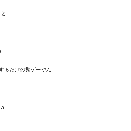
こと
0
するだけの糞ゲーやん
Fa