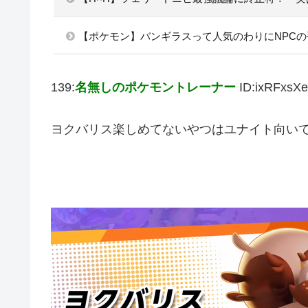
【ポケモン】バンギラスって人気のわりにNPC
139:
名無しのポケモントレーナー
ID:ixRFxsX
ヨクバリス楽しめてないやつはユナイト向い