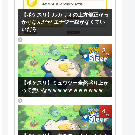
【ポケスリ】ルカリオの上方修正がっ
かりなんだが エナジー稼がなくてい
いだろ
3
【ポケスリ】ミュウツー全然盛り上が
って無いなｗｗｗｗｗｗｗｗｗｗｗ
4