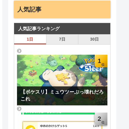
人気記事
人気記事ランキング
1日
7日
30日
1
【ポケスリ】ミュウツーぶっ壊れだろ
これ
2