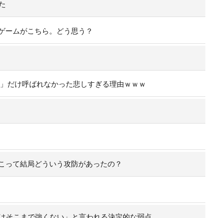
た
たゲームがこちら。どう思う？
ラ」だけ呼ばれなかった悲しすぎる理由ｗｗｗ
こって結局どういう攻防があったの？
実はそこまで強くない」と言われる決定的な弱点