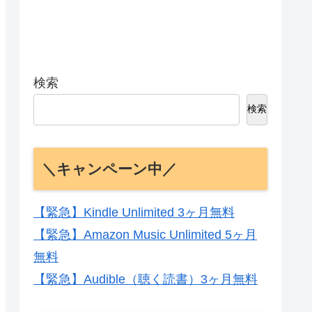
検索
検索
＼キャンペーン中／
【緊急】Kindle Unlimited 3ヶ月無料
【緊急】Amazon Music Unlimited 5ヶ月
無料
【緊急】Audible（聴く読書）3ヶ月無料