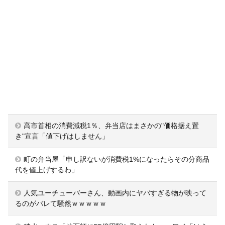
高市首相の消費減税1％、弁当店はまさかの"価格据え置
き"宣言「値下げはしません」
町の弁当屋「申し訳ないが消費税1%になったらその分商品
代を値上げするわ」
人気ユーチューバーさん、動画内にヤバすぎる物が映って
るのがバレて騒然ｗｗｗｗｗ