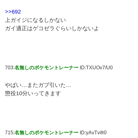
>>692
上ガイジになるしかない
ガイ適正はゲコゼラぐらいしかないよ
703:
名無しのポケモントレーナー
ID:TXUOv7/U0
やばい…またガブ引いた…
懲役10分いってきます
715:
名無しのポケモントレーナー
ID:yAvTvifr0