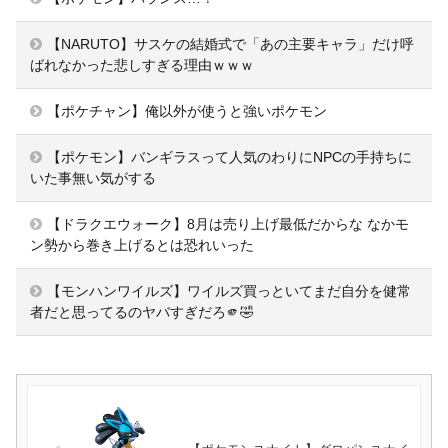
【NARUTO】サスケの結婚式で「あの主要キャラ」だけ呼
ばれなかった悲しすぎる理由ｗｗｗ
【ポケチャン】俺以外が使うと強いポケモン
【ポケモン】バンギラスって人気のわりにNPCの手持ちに
いた事無い気がする
【ドラクエウォーク】8月は売り上げ最低だからな なかモ
ン勢から巻き上げるとは恐れいった
【モンハンワイルズ】ワイルズ買っといてまだ自分を健常
者だと思ってるのヤバすぎだろ🫵🤣