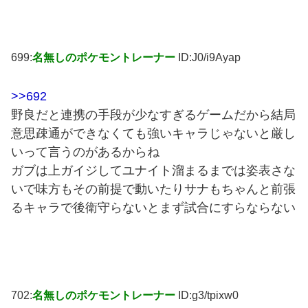
699:
名無しのポケモントレーナー
ID:J0/i9Ayap
>>692
野良だと連携の手段が少なすぎるゲームだから結局
意思疎通ができなくても強いキャラじゃないと厳し
いって言うのがあるからね
ガブは上ガイジしてユナイト溜まるまでは姿表さな
いで味方もその前提で動いたりサナもちゃんと前張
るキャラで後衛守らないとまず試合にすらならない
702:
名無しのポケモントレーナー
ID:g3/tpixw0