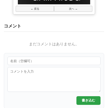
← 戻る
次へ →
コメント
まだコメントはありません。
書き込む