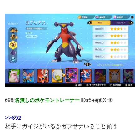
698:
名無しのポケモントレーナー
ID:r5aeg0XH0
>>692
相手にガイジがいるかガブサナいること願う