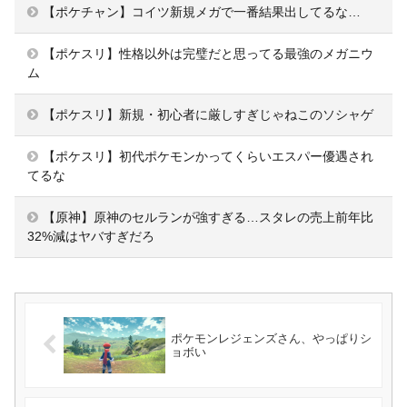
【ポケチャン】コイツ新規メガで一番結果出してるな…
【ポケスリ】性格以外は完璧だと思ってる最強のメガニウ
ム
【ポケスリ】新規・初心者に厳しすぎじゃねこのソシャゲ
【ポケスリ】初代ポケモンかってくらいエスパー優遇され
てるな
【原神】原神のセルランが強すぎる…スタレの売上前年比
32%減はヤバすぎだろ
ポケモンレジェンズさん、やっぱりシ
ョボい