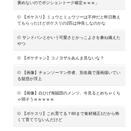
褒めないのでポジショントーク確定ｗｗｗ」
【ポケスリ】ミュウとミュウツーは不仲だと昨日教え
てもらったけどポケスリの2匹は仲良しなのかな
サンドパンとかいう可愛さとかっこよさを兼ね備えた
やつ
【ポケチャン】コノヨザルあんま見ないな？
【画像】チェンソーマン作者、別名義で漫画描いてい
る疑惑が浮上
【画像】白ひげ海賊団のメンツ、今見るとめちゃくち
ゃ弱そうｗｗｗｗｗ
【ポケスリ】これ育てる？80まで食材補正1だから怖
くて育ててないんだけど