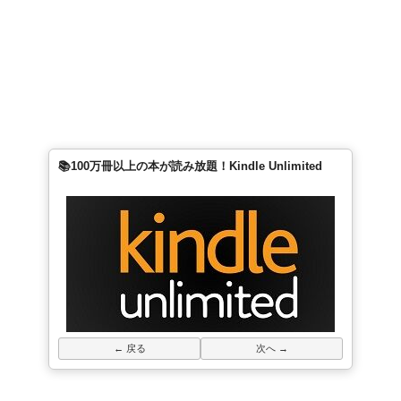
📚100万冊以上の本が読み放題！Kindle Unlimited
← 戻る
次へ →