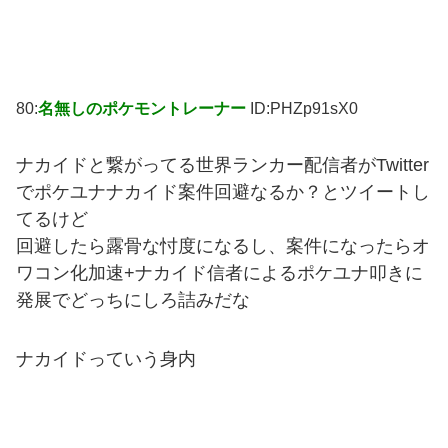
80:
名無しのポケモントレーナー
ID:PHZp91sX0
ナカイドと繋がってる世界ランカー配信者がTwitter
でポケユナナカイド案件回避なるか？とツイートし
てるけど
回避したら露骨な忖度になるし、案件になったらオ
ワコン化加速+ナカイド信者によるポケユナ叩きに
発展でどっちにしろ詰みだな
ナカイドっていう身内