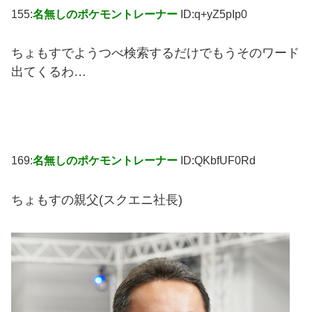
155:
名無しのポケモントレーナー
ID:q+yZ5pIp0
ちょもすでようつべ検索するだけでもうそのワード
出てくるわ…
169:
名無しのポケモントレーナー
ID:QKbfUF0Rd
ちょもすの親父(スクエニ社長)