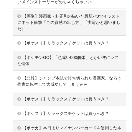
いメインストーリーがめちゃくちゃいい
【画像】漫画家・桂正和の描いた最新パ0ツイラスト
にネット衝撃「この質感の出し方」「実写かと思いまし
た]
【ポケスリ】リラックスチケットは買うべき？
【ポケモンGO】「色違い000個体」とかい逆にレア
な個体
【悲報】ジャンプ本誌で打ち切られた漫画家、なろう
作家に転生して大成功してしまうｗｗ
【ポケスリ】リラックスチケットは買うべき？
【ポケスリ】リラックスチケットは買うべき？
【ポケカ】本日よりマイナンバーカードを使用した本