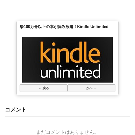
📚100万冊以上の本が読み放題！Kindle Unlimited
← 戻る
次へ →
コメント
まだコメントはありません。