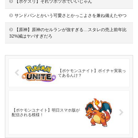
【ポケスリ】それツボツボでいいじゃん
サンドパンとかいう可愛さとかっこよさを兼ね備えたやつ
【原神】原神のセルランが強すぎる…スタレの売上前年比
32%減はヤバすぎだろ
【ポケモンユナイト】ボイチャ実装っ
てあるんけ？
【ポケモンユナイト】明日スマホ版が
配信される模様！