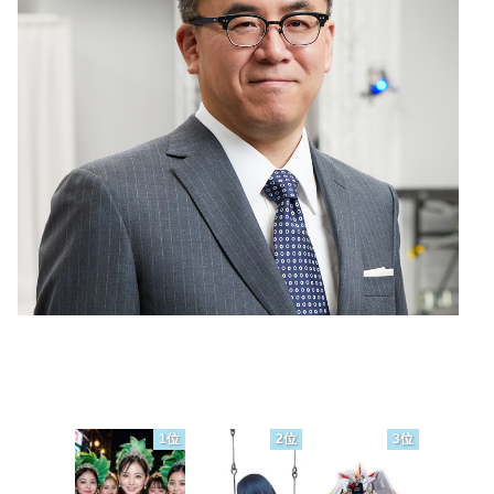
1位
2位
3位