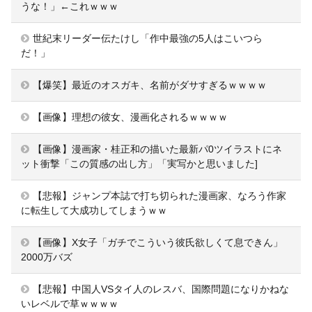
うな！」←これｗｗｗ
世紀末リーダー伝たけし「作中最強の5人はこいつら
だ！」
【爆笑】最近のオスガキ、名前がダサすぎるｗｗｗｗ
【画像】理想の彼女、漫画化されるｗｗｗｗ
【画像】漫画家・桂正和の描いた最新パ0ツイラストにネ
ット衝撃「この質感の出し方」「実写かと思いました]
【悲報】ジャンプ本誌で打ち切られた漫画家、なろう作家
に転生して大成功してしまうｗｗ
【画像】X女子「ガチでこういう彼氏欲しくて息できん」
2000万バズ
【悲報】中国人VSタイ人のレスバ、国際問題になりかねな
いレベルで草ｗｗｗｗ