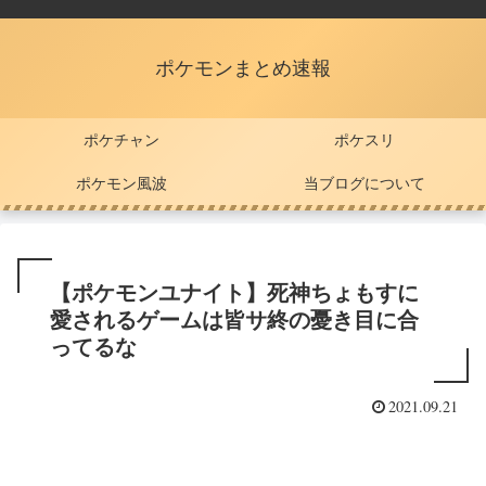
ポケモンまとめ速報
ポケチャン
ポケスリ
ポケモン風波
当ブログについて
【ポケモンユナイト】死神ちょもすに
愛されるゲームは皆サ終の憂き目に合
ってるな
2021.09.21