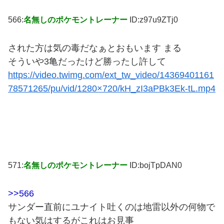
566:
名無しのポケモントレーナー
ID:z97u9ZTj0
された方は気の毒だなぁとおもいます まる
そういや3亀だったけど勝ったし許して
https://video.twimg.com/ext_tw_video/14369401161
78571265/pu/vid/1280×720/kH_zI3aPBk3Ek-tL.mp4
571:
名無しのポケモントレーナー
ID:bojTpDAN0
>>566
サンダー直前にユナイト吐くのは地雷以外の何物で
もない気はするがこれはお見事