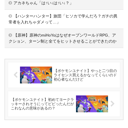
アカネちゃん「は↑い↓は↑い↓？」
【ハンターハンター】旅団「ヒソカで学んだろ？ガチの異
常者を入れちゃダメって…」
【原神】原神のmiHoYoはなぜオープンワールドRPG、ア
クション、ターン制と全てをヒットさせることができたのか
【ポケモンユナイト】やっと二つ目の
ライセンス買えるかなってくらいのド
初心者なんだけど
【ポケモンユナイト】初めてヨークラ
ッキーされそうにってビビったんだが
これなんの意味があるの？