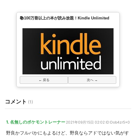
📚100万冊以上の本が読み放題！Kindle Unlimited
← 戻る
次へ →
コメント
(1)
1. 名無しのポケモントレーナー
2021年09月15日 02:02
ID:Dob4zr5x0
野良かフルパかにもよるけど、野良ならアドではない気がす