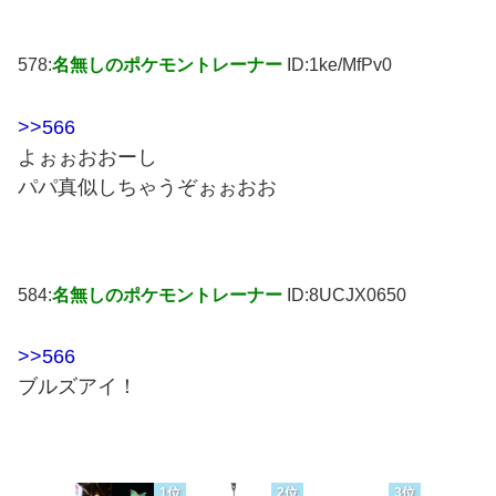
578:
名無しのポケモントレーナー
ID:1ke/MfPv0
>>566
よぉぉおおーし
パパ真似しちゃうぞぉぉおお
584:
名無しのポケモントレーナー
ID:8UCJX0650
>>566
ブルズアイ！
1位
2位
3位