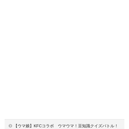
【ウマ娘】KFCコラボ ウマウマ！豆知識クイズバトル！