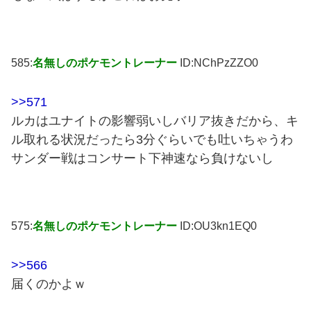
585:
名無しのポケモントレーナー
ID:NChPzZZO0
>>571
ルカはユナイトの影響弱いしバリア抜きだから、キ
ル取れる状況だったら3分ぐらいでも吐いちゃうわ
サンダー戦はコンサート下神速なら負けないし
575:
名無しのポケモントレーナー
ID:OU3kn1EQ0
>>566
届くのかよｗ