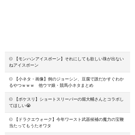
【モンハンアイスボーン】それにしても欲しい珠が出ない
ねアイスボーン
【小ネタ・画像】例のジョーシン、豆腐で誰だかすぐわか
るやつｗｗｗ 他ウマ娘・競馬小ネタまとめ
【ポケスリ】ショートスリーパーの堀大輔さんとコラボし
てほしい😭
【ドラクエウォーク】今年ワースト武器候補の魔力の宝鞭
当たってもうたオワタ