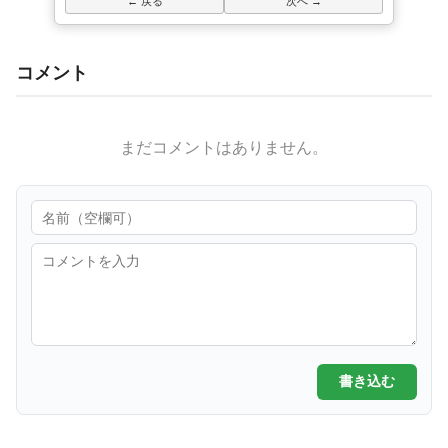
← 戻る
次へ →
コメント
まだコメントはありません。
書き込む