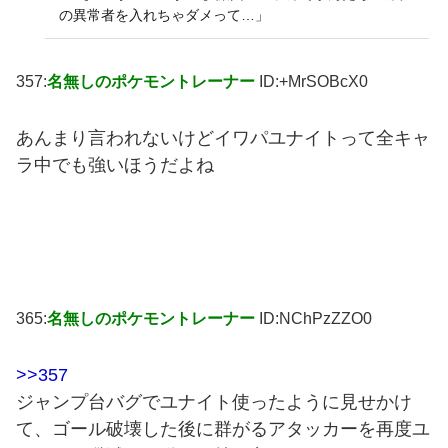
の異常者を入れちゃダメって…」
357:
名無しのポケモントレーナー
ID:+MrSOBcX0
あんまり言われないけどイワパユナイトって全キャ
ラ中でも強いほうだよね
365:
名無しのポケモントレーナー
ID:NChPzZZO0
>>357
ジャンプ台バグでユナイト使ったように見せかけ
て、ゴール破壊した後に群がるアタッカーを再度ユ