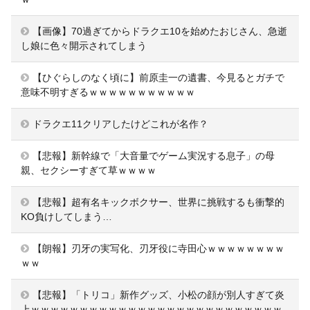
【画像】70過ぎてからドラクエ10を始めたおじさん、急逝
し娘に色々開示されてしまう
【ひぐらしのなく頃に】前原圭一の遺書、今見るとガチで
意味不明すぎるｗｗｗｗｗｗｗｗｗｗｗ
ドラクエ11クリアしたけどこれが名作？
【悲報】新幹線で「大音量でゲーム実況する息子」の母
親、セクシーすぎて草ｗｗｗｗ
【悲報】超有名キックボクサー、世界に挑戦するも衝撃的
KO負けしてしまう…
【朗報】刃牙の実写化、刃牙役に寺田心ｗｗｗｗｗｗｗｗ
ｗｗ
【悲報】「トリコ」新作グッズ、小松の顔が別人すぎて炎
上ｗｗｗｗｗｗｗｗｗｗｗｗｗｗｗｗｗｗｗｗｗｗｗｗｗｗ