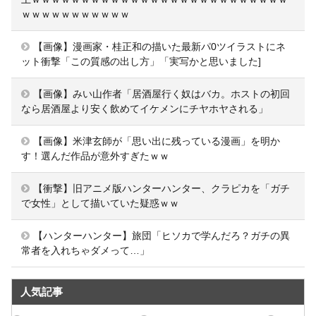
ｗｗｗｗｗｗｗｗｗｗｗ
【画像】漫画家・桂正和の描いた最新パ0ツイラストにネ
ット衝撃「この質感の出し方」「実写かと思いました]
【画像】みい山作者「居酒屋行く奴はバカ。ホストの初回
なら居酒屋より安く飲めてイケメンにチヤホヤされる」
【画像】米津玄師が「思い出に残っている漫画」を明か
す！選んだ作品が意外すぎたｗｗ
【衝撃】旧アニメ版ハンターハンター、クラピカを「ガチ
で女性」として描いていた疑惑ｗｗ
【ハンターハンター】旅団「ヒソカで学んだろ？ガチの異
常者を入れちゃダメって…」
人気記事