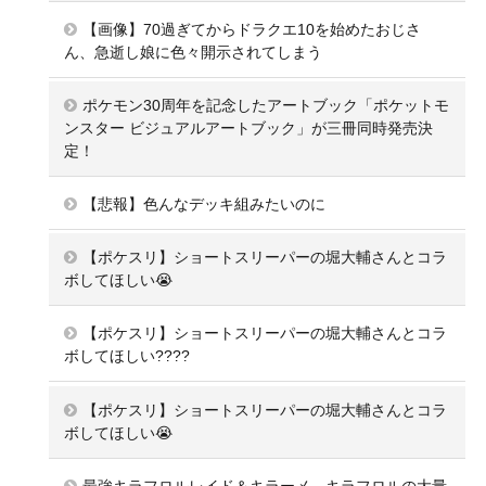
【画像】70過ぎてからドラクエ10を始めたおじさ
ん、急逝し娘に色々開示されてしまう
ポケモン30周年を記念したアートブック「ポケットモ
ンスター ビジュアルアートブック」が三冊同時発売決
定！
【悲報】色んなデッキ組みたいのに
【ポケスリ】ショートスリーパーの堀大輔さんとコラ
ボしてほしい😭
【ポケスリ】ショートスリーパーの堀大輔さんとコラ
ボしてほしい????
【ポケスリ】ショートスリーパーの堀大輔さんとコラ
ボしてほしい😭
最強キラフロルレイド＆キラーメ、キラフロルの大量