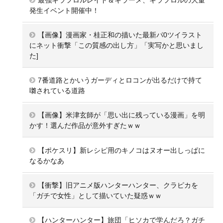
発生イベント開催中！
【画像】漫画家・桂正和の描いた最新パ0ツイラスト
にネット衝撃「この質感の出し方」「実写かと思いまし
た]
7番道路とかいうガーディとロコンが出るだけで持て
囃されている道路
【画像】米津玄師が「思い出に残っている漫画」を明
かす！選んだ作品が意外すぎたｗｗ
【ポケスリ】新レシピ用のキノコはヌオー出しっぱに
なるかなあ
【衝撃】旧アニメ版ハンターハンター、クラピカを
「ガチで女性」として描いていた疑惑ｗｗ
【ハンターハンター】旅団「ヒソカで学んだろ？ガチ