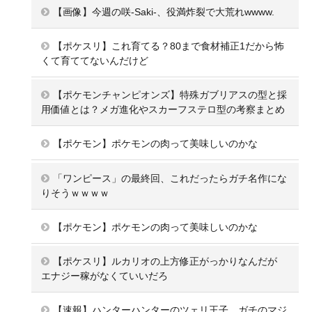
【画像】今週の咲-Saki-、役満炸裂で大荒れwwww.
【ポケスリ】これ育てる？80まで食材補正1だから怖
くて育ててないんだけど
【ポケモンチャンピオンズ】特殊ガブリアスの型と採
用価値とは？メガ進化やスカーフステロ型の考察まとめ
【ポケモン】ポケモンの肉って美味しいのかな
「ワンピース」の最終回、これだったらガチ名作にな
りそうｗｗｗｗ
【ポケモン】ポケモンの肉って美味しいのかな
【ポケスリ】ルカリオの上方修正がっかりなんだが
エナジー稼がなくていいだろ
【速報】ハンターハンターのツェリ王子、ガチのマジ