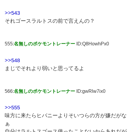
>>543
それゴースラルトスの前で言えんの？
555:
名無しのポケモントレーナー
ID:Q8HowhPx0
>>548
まじでそれより弱いと思ってるよ
566:
名無しのポケモントレーナー
ID:gwRlw7ix0
>>555
味方に来たらヒバニーよりそいつらの方が嫌だがな
ぁ
自分はラルトスゴース使ったことないからあれだが