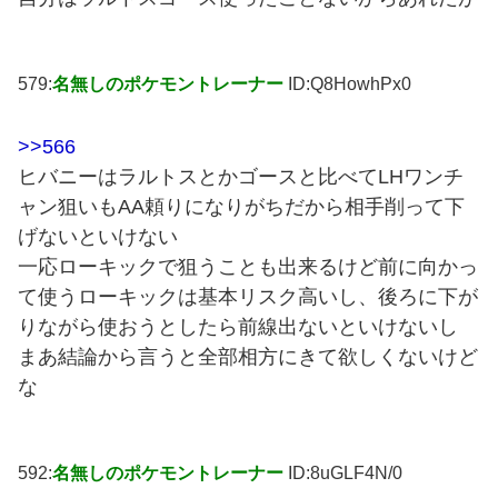
579:
名無しのポケモントレーナー
ID:Q8HowhPx0
>>566
ヒバニーはラルトスとかゴースと比べてLHワンチ
ャン狙いもAA頼りになりがちだから相手削って下
げないといけない
一応ローキックで狙うことも出来るけど前に向かっ
て使うローキックは基本リスク高いし、後ろに下が
りながら使おうとしたら前線出ないといけないし
まあ結論から言うと全部相方にきて欲しくないけど
な
592:
名無しのポケモントレーナー
ID:8uGLF4N/0