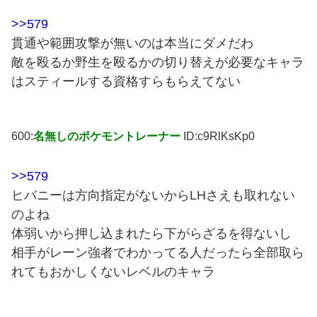
>>579
貫通や範囲攻撃が無いのは本当にダメだわ
敵を殴るか野生を殴るかの切り替えが必要なキャラ
はスティールする資格すらもらえてない
600:
名無しのポケモントレーナー
ID:c9RlKsKp0
>>579
ヒバニーは方向指定がないからLHさえも取れない
のよね
体弱いから押し込まれたら下がらざるを得ないし
相手がレーン強者でわかってる人だったら全部取ら
れてもおかしくないレベルのキャラ