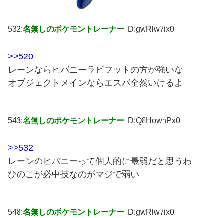
532:
名無しのポケモントレーナー
ID:gwRlw7ix0
>>520
レーンならヒバニーラビフットの方が強いな
オブジェクトメインならエスバ全然いけるよ
543:
名無しのポケモントレーナー
ID:Q8HowhPx0
>>532
レーンのヒバニーって個人的に最弱だと思うわ
ひのこが必中技なのがマジで弱い
548:
名無しのポケモントレーナー
ID:gwRlw7ix0