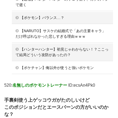
で逝く
【ポケモン】バランス…？
【NARUTO】サスケの結婚式で「あの主要キャラ」
だけ呼ばれなかった悲しすぎる理由ｗｗｗ
【ハンターハンター】初見じゃわからない！？ここっ
て結局どういう攻防があったの？
【ポケチャン】俺以外が使うと強いポケモン
520:
名無しのポケモントレーナー
ID:ecsAn4Pk0
手裏剣使う上ゲッコウガがたのしいけど
このポジションだとエースバーンの方がいいのか
な？