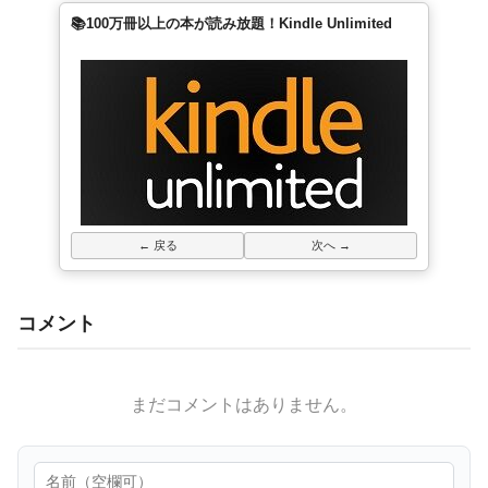
📚100万冊以上の本が読み放題！Kindle Unlimited
← 戻る
次へ →
コメント
まだコメントはありません。