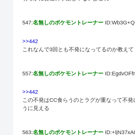
547:
名無しのポケモントレーナー
ID:Wb3G+
>>442
これなんで3回とも不発になってるのか教えて
557:
名無しのポケモントレーナー
ID:EgdvOFf
>>442
この不発はCC食らうのとラグが重なって不発
うに見える
563:
名無しのポケモントレーナー
ID:+ljN37xA