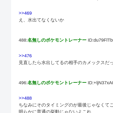
>>469
え、水出てなくないか
488:
名無しのポケモントレーナー
ID:du79FlTb
>>476
見直したら水出してるの相手のカメックスだ
496:
名無しのポケモントレーナー
ID:+ljN37xA
>>488
ちなみにそのタイミングのが最後じゃなくてこ
明らかに普通の挙動じゃないよこれ