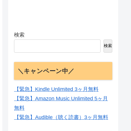
検索
検索
＼キャンペーン中／
【緊急】Kindle Unlimited 3ヶ月無料
【緊急】Amazon Music Unlimited 5ヶ月
無料
【緊急】Audible（聴く読書）3ヶ月無料