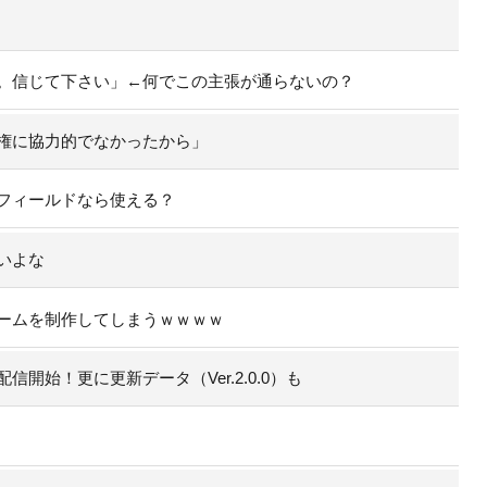
。信じて下さい」←何でこの主張が通らないの？
権に協力的でなかったから」
フィールドなら使える？
いよな
ームを制作してしまうｗｗｗｗ
開始！更に更新データ（Ver.2.0.0）も