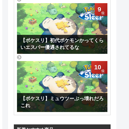
9
【ポケスリ】初代ポケモンかってくら
いエスパー優遇されてるな
10
【ポケスリ】ミュウツーぶっ壊れだろ
これ