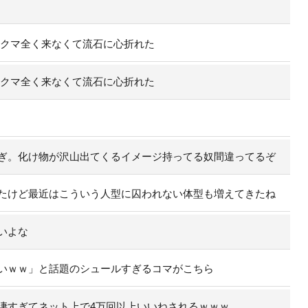
のクマ全く来なくて流石に心折れた
のクマ全く来なくて流石に心折れた
ぎ。化け物が沢山出てくるイメージ持ってる奴間違ってるぞ
たけど最近はこういう人型に囚われない体型も増えてきたね
いよな
いｗｗ」と話題のシュールすぎるコマがこちら
凄すぎてネット上で4万回以上いいねされるｗｗｗ