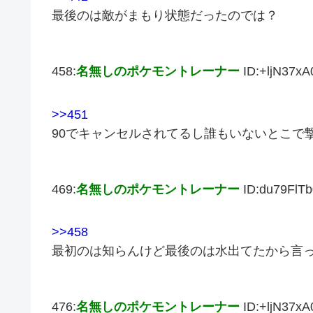
最後のは敵がまもり状態だったのでは？
458:
名無しのポケモントレーナー
ID:+ljN37xA
>>451
90でキャンセルされてるし誰もいないとこで
469:
名無しのポケモントレーナー
ID:du79FlTb
>>458
最初のは知らんけど最後のは水出てたから言
476:
名無しのポケモントレーナー
ID:+ljN37xA