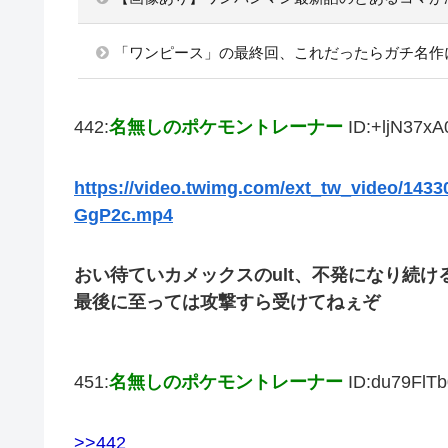
「ワンピース」の最終回、これだったらガチ名作
442:
名無しのポケモントレーナー
ID:+ljN37xA
https://video.twimg.com/ext_tw_video/14
GgP2c.mp4
おい待ていカメックスのult、不発になり続け
最後に至っては攻撃すら受けてねぇぞ
451:
名無しのポケモントレーナー
ID:du79FlTb
>>442