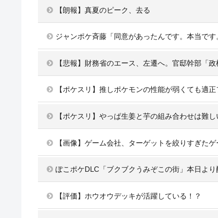
【朗報】真夏のピーク、去る
ジャンポケ斉藤「同意があったんです。本当です
【悲報】財務省のエース、左遷へ。官邸幹部「政
【ポケスリ】推しポケモンの性能が弱くても適正
【ポケスリ】やっぱ生姜と芋の組み合わせは難し
【画像】ゲーム会社、ターゲットを絞りすぎたゲ
ぽこポケDLC「ブクブクうみぞこの街」本日より配信
【評価】ホウオウデッキが活躍している！？