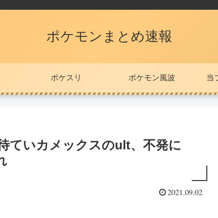
ポケモンまとめ速報
ポケスリ
ポケモン風波
当
待ていカメックスのult、不発に
れ
2021.09.02