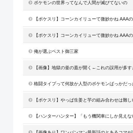
ポケモンの世界ってなんで人間が滅びてないの
【ポケスリ】コーンカイリューて微妙かね AAA
【ポケスリ】コーンカイリューて微妙かね AAA
俺が選ぶベスト御三家
【画像】地獄の釜の蓋が開く←これの誤用が多す
格闘タイプって何故か人型のポケモンばっかだっ
【ポケスリ】やっぱ生姜と芋の組み合わせは難し
【ハンターハンター】「もう機関車にしか見えな
【画像あり】ワンパンマン最新話のとあるコマが