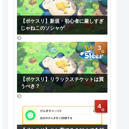
【ポケスリ】新規・初心者に厳しすぎ
じゃねこのソシャゲ
3
【ポケスリ】リラックスチケットは買
うべき？
4