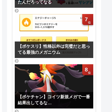
たんだろってなる
7
【ポケスリ】性格以外は完璧だと思っ
てる最強のメガニウム
8
【ポケチャン】コイツ新規メガで一番
結果出してるな…