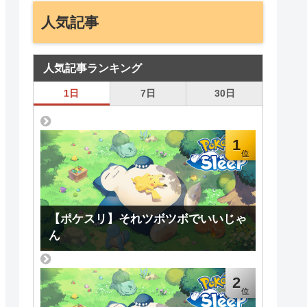
人気記事
人気記事ランキング
1日
7日
30日
1
【ポケスリ】それツボツボでいいじゃ
ん
2