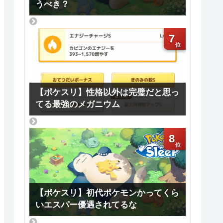
うべき？
7
【ポケスリ】性格以外は完璧だと思っ
てる最強のメガニウム
8
【ポケスリ】初代ポケモンかってくら
いエスパー優遇されてるな