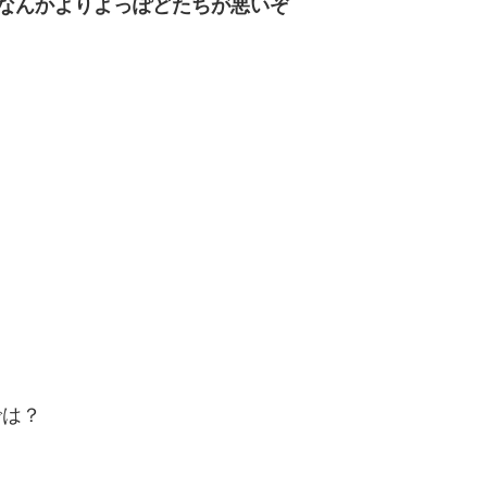
なんかよりよっぽどたちが悪いぞ
では？