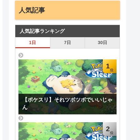
人気記事
人気記事ランキング
1日
7日
30日
1
【ポケスリ】それツボツボでいいじゃ
ん
2