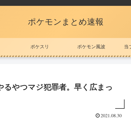
ポケモンまとめ速報
ポケスリ
ポケモン風波
当
やるやつマジ犯罪者。早く広まっ
2021.08.30