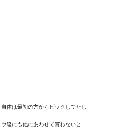
ラ自体は最初の方からピックしてたし
ュウ達にも他にあわせて貰わないと