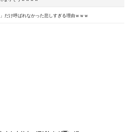
ラ」だけ呼ばれなかった悲しすぎる理由ｗｗｗ