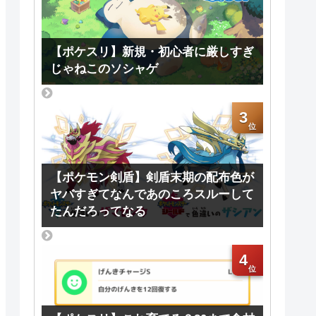
【ポケスリ】新規・初心者に厳しすぎ
じゃねこのソシャゲ
3
【ポケモン剣盾】剣盾末期の配布色が
ヤバすぎてなんであのころスルーして
たんだろってなる
4