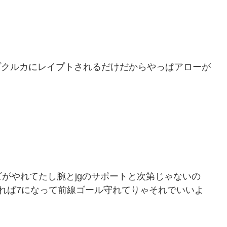
プクルカにレイプトされるだけだからやっぱアローが
がやれてたし腕とjgのサポートと次第じゃないの
れば7になって前線ゴール守れてりゃそれでいいよ