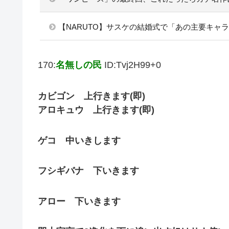
【NARUTO】サスケの結婚式で「あの主要キャ
170:
名無しの民
ID:Tvj2H99+0
カビゴン 上行きます(即)
アロキュウ 上行きます(即)
ゲコ 中いきします
フシギバナ 下いきます
アロー 下いきます