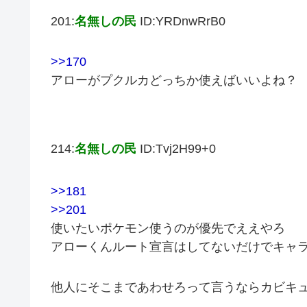
201:
名無しの民
ID:YRDnwRrB0
>>170
アローがプクルカどっちか使えばいいよね？
214:
名無しの民
ID:Tvj2H99+0
>>181
>>201
使いたいポケモン使うのが優先でええやろ
アローくんルート宣言はしてないだけでキャ
他人にそこまであわせろって言うならカビキ