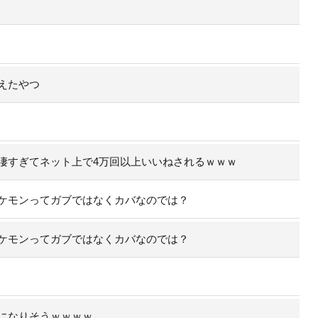
えたやつ
凄すぎてネット上で4万回以上いいねされるｗｗｗ
ケモンってガブではなくカバなのでは？
ケモンってガブではなくカバなのでは？
になりそうｗｗｗｗ