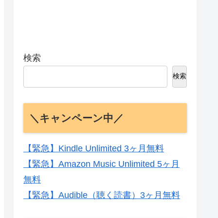
検索
検索
＼キャンペーン中／
【緊急】Kindle Unlimited 3ヶ月無料
【緊急】Amazon Music Unlimited 5ヶ月
無料
【緊急】Audible（聴く読書）3ヶ月無料