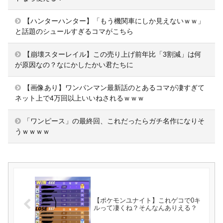
【ハンターハンター】「もう機関車にしか見えないｗｗ」
と話題のシュールすぎるコマがこちら
【崩壊スターレイル】この売り上げ前年比「3割減」は何
が原因なの？なにかしたかい君たちに
【画像あり】ワンパンマン最新話のとあるコマが凄すぎて
ネット上で4万回以上いいねされるｗｗｗ
「ワンピース」の最終回、これだったらガチ名作になりそ
うｗｗｗｗ
【ポケモンユナイト】これゲコで0キ
ルって凄くね？そんなんありえる？