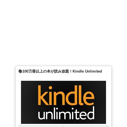
📚100万冊以上の本が読み放題！Kindle Unlimited