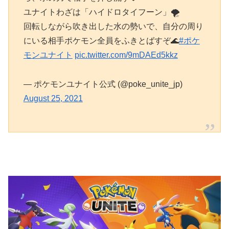
ユナイトわざは「ハイドロタイフーン」🌪
回転しながら吹き出した水の勢いで、自分の周り
にいる相手ポケモン全員をふきとばすぞ🌊
#ポケ
モンユナイト
pic.twitter.com/9mDAEd5kkz
— ポケモンユナイト公式 (@poke_unite_jp)
August 25, 2021