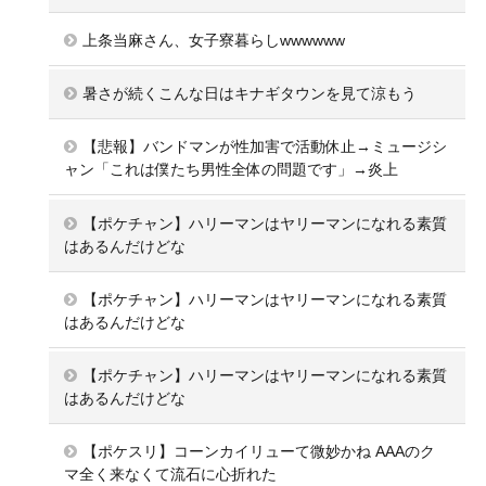
上条当麻さん、女子寮暮らしwwwwww
暑さが続くこんな日はキナギタウンを見て涼もう
【悲報】バンドマンが性加害で活動休止→ミュージシ
ャン「これは僕たち男性全体の問題です」→炎上
【ポケチャン】ハリーマンはヤリーマンになれる素質
はあるんだけどな
【ポケチャン】ハリーマンはヤリーマンになれる素質
はあるんだけどな
【ポケチャン】ハリーマンはヤリーマンになれる素質
はあるんだけどな
【ポケスリ】コーンカイリューて微妙かね AAAのク
マ全く来なくて流石に心折れた