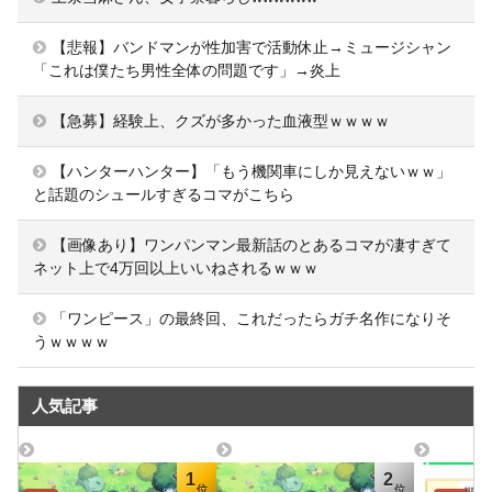
【悲報】バンドマンが性加害で活動休止→ミュージシャン
「これは僕たち男性全体の問題です」→炎上
【急募】経験上、クズが多かった血液型ｗｗｗｗ
【ハンターハンター】「もう機関車にしか見えないｗｗ」
と話題のシュールすぎるコマがこちら
【画像あり】ワンパンマン最新話のとあるコマが凄すぎて
ネット上で4万回以上いいねされるｗｗｗ
「ワンピース」の最終回、これだったらガチ名作になりそ
うｗｗｗｗ
人気記事
1
2