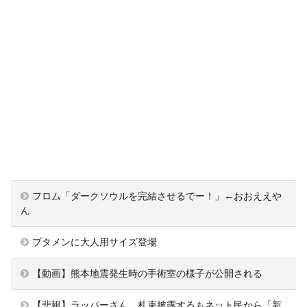
フロム「ダークソウルを完結させるでー！」←おおええや
ん
ブタメンに大人用サイズ登場
【動画】熊本地震発生時の手術室の様子が公開される
【悲報】ラッパーさん、札束披露するもネット民から「新