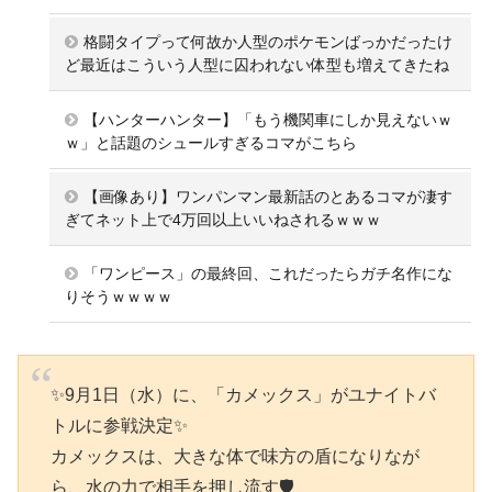
格闘タイプって何故か人型のポケモンばっかだったけ
ど最近はこういう人型に囚われない体型も増えてきたね
【ハンターハンター】「もう機関車にしか見えないｗ
ｗ」と話題のシュールすぎるコマがこちら
【画像あり】ワンパンマン最新話のとあるコマが凄す
ぎてネット上で4万回以上いいねされるｗｗｗ
「ワンピース」の最終回、これだったらガチ名作にな
りそうｗｗｗｗ
✨9月1日（水）に、「カメックス」がユナイトバ
トルに参戦決定✨
カメックスは、大きな体で味方の盾になりなが
ら、水の力で相手を押し流す🛡