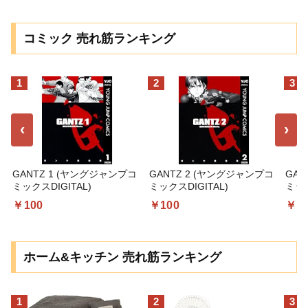
コミック 売れ筋ランキング
1
2
3
‹
›
GANTZ 1 (ヤングジャンプコ
GANTZ 2 (ヤングジャンプコ
GAN
ミックスDIGITAL)
ミックスDIGITAL)
ミック
￥100
￥100
￥1
ホーム&キッチン 売れ筋ランキング
1
2
3