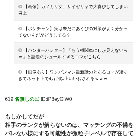
【画像】カノカリ女、サイゼリヤで大喜びしてしまい
炎上
【ポケチャン】実は未だにあくびの対策がよく分かっ
てないんだがどうしてる？
【ハンターハンター】「もう機関車にしか見えないｗ
ｗ」と話題のシュールすぎるコマがこちら
【画像あり】ワンパンマン最新話のとあるコマが凄す
ぎてネット上で4万回以上いいねされるｗｗｗ
619:
名無しの民
ID:tP8eyGIW0
もしかしてだが
相手のランクが解らないのは、マッチングの不備を
バレない様にする可能性が微粒子レベルで存在して