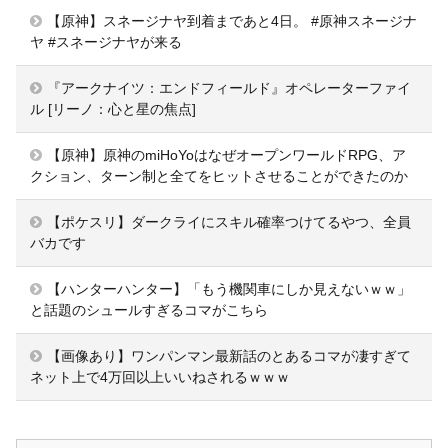
【原神】スネージナヤ到着まであと4日。 #原神スネージナ
ヤ #スネージナヤが来る
『アークナイツ：エンドフィールド』オペレーターファイ
ル [リーノ：心と星の焦点]
【原神】原神のmiHoYoはなぜオープンワールドRPG、ア
クション、ターン制と全てをヒットさせることができたのか
【ポケスリ】ダークライにスキル確率つけてるやつ、全員
バカです
【ハンターハンター】「もう機関車にしか見えないｗｗ」
と話題のシュールすぎるコマがこちら
【画像あり】ワンパンマン最新話のとあるコマが凄すぎて
ネット上で4万回以上いいねされるｗｗｗ