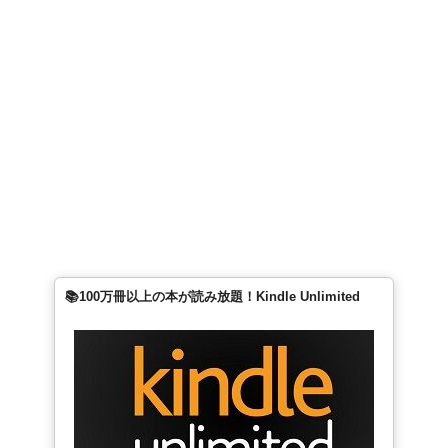
📚100万冊以上の本が読み放題！Kindle Unlimited