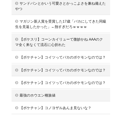
サンドパンとかいう可愛さとかっこよさを兼ね備えた
やつ
マガジン新人賞を受賞した17歳「バカにしてきた同級
生を見返したかった」←熱すぎだろｗｗｗｗ
【ポケスリ】コーンカイリューて微妙かね AAAのク
マ全く来なくて流石に心折れた
【ポケチャン】コイツってバカのポケモンなのでは？
【ポケチャン】コイツってバカのポケモンなのでは？
【ポケチャン】コイツってバカのポケモンなのでは？
最強のホウエン種族値
【ポケチャン】コノヨザルあんま見ないな？