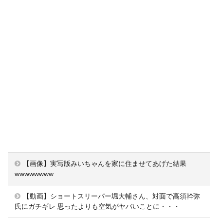
【画像】実写版みいちゃんを家に住ませてあげた結果
wwwwwwww
【動画】ショートスリーパー堀大輔さん、対面で高須幹弥
氏にガチギレ 思ったよりも空気がヤバいことに・・・