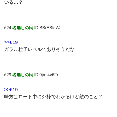
いる…？
624:
名無しの民
ID:BBrEBfeWa
>>619
ガラル粒子レベルでありそうだな
629:
名無しの民
ID:0jrm4v6Fr
>>619
味方はロード中に外枠でわかるけど敵のこと？