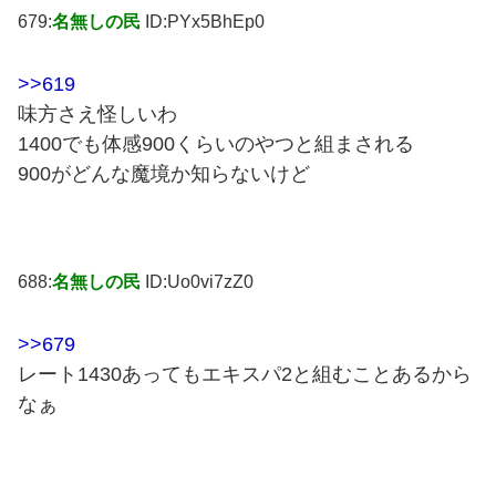
679:
名無しの民
ID:PYx5BhEp0
>>619
味方さえ怪しいわ
1400でも体感900くらいのやつと組まされる
900がどんな魔境か知らないけど
688:
名無しの民
ID:Uo0vi7zZ0
>>679
レート1430あってもエキスパ2と組むことあるから
なぁ