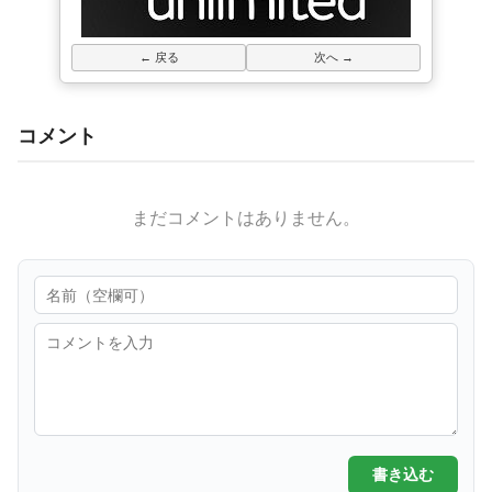
← 戻る
次へ →
コメント
まだコメントはありません。
書き込む