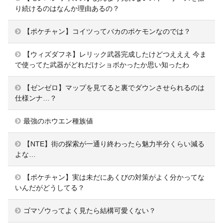
り続けるのはなんか理由あるの？
【ポケチャン】コイツってバカのポケモンなのでは？
【ウィズダフネ】レリック武器完成したけどつえええ 今ま
で使ってた武器がどれだけショボかったか思い知ったわ
【ゼンゼロ】マップを見てると裏でダウンさせられるのは
仕様ンナ…？
最強のホウエン種族値
【NTE】街の探索が一通り終わったら魅力半分くらい減る
よな…
【ポケチャン】実は未だにあくびの対策がよく分かってな
いんだがどうしてる？
ゴマゾウってよく見たら結構可愛くない？