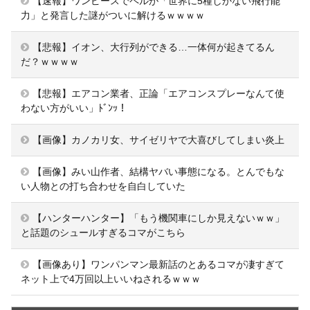
【速報】ワンピースでペルが「世界に5種しかない飛行能
力」と発言した謎がついに解けるｗｗｗｗ
【悲報】イオン、大行列ができる…一体何が起きてるん
だ？ｗｗｗｗ
【悲報】エアコン業者、正論「エアコンスプレーなんて使
わない方がいい」ﾄﾞﾝｯ！
【画像】カノカリ女、サイゼリヤで大喜びしてしまい炎上
【画像】みい山作者、結構ヤバい事態になる。とんでもな
い人物との打ち合わせを自白していた
【ハンターハンター】「もう機関車にしか見えないｗｗ」
と話題のシュールすぎるコマがこちら
【画像あり】ワンパンマン最新話のとあるコマが凄すぎて
ネット上で4万回以上いいねされるｗｗｗ