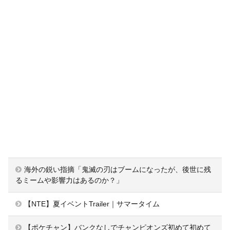
海外の鋭い指摘「鬼滅の刃はブームになったが、後世に残
るミームや影響力はあるのか？」
【NTE】夏イベントTrailer｜サマータイム
【ポケチャン】バンクなしでチャンピオンズ初めて初めて