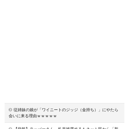
従姉妹の娘が「ワイニートのジッジ（金持ち）」にやたら
会いに来る理由ｗｗｗｗｗ