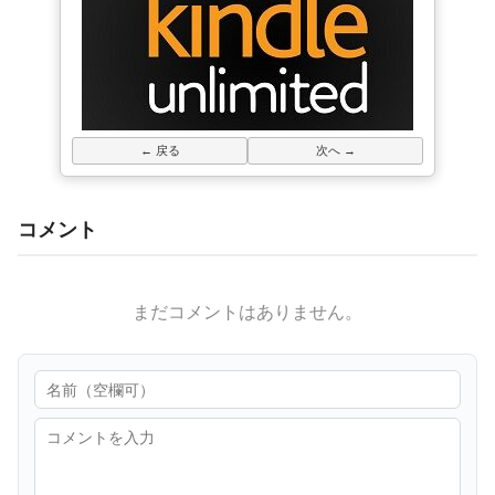
← 戻る
次へ →
コメント
まだコメントはありません。