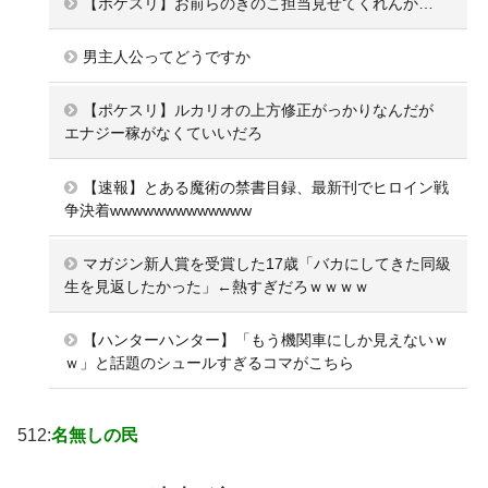
【ポケスリ】お前らのきのこ担当見せてくれんか…
男主人公ってどうですか
【ポケスリ】ルカリオの上方修正がっかりなんだが
エナジー稼がなくていいだろ
【速報】とある魔術の禁書目録、最新刊でヒロイン戦
争決着wwwwwwwwwwwww
マガジン新人賞を受賞した17歳「バカにしてきた同級
生を見返したかった」←熱すぎだろｗｗｗｗ
【ハンターハンター】「もう機関車にしか見えないｗ
ｗ」と話題のシュールすぎるコマがこちら
512:
名無しの民