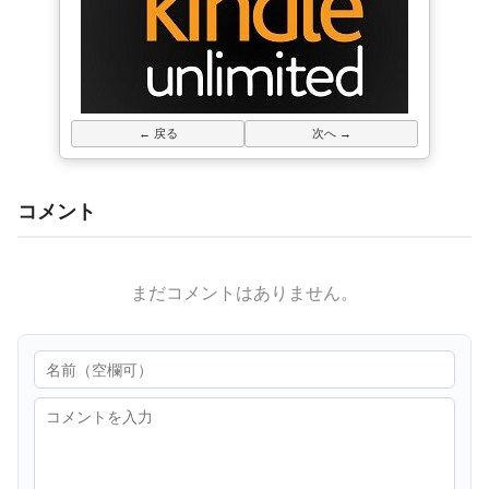
← 戻る
次へ →
コメント
まだコメントはありません。