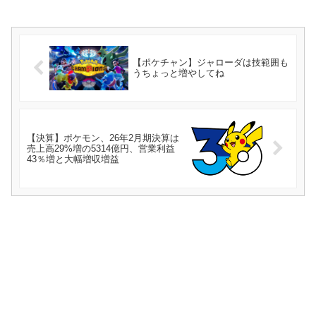
【ポケチャン】ジャローダは技範囲も
うちょっと増やしてね
【決算】ポケモン、26年2月期決算は
売上高29%増の5314億円、営業利益
43％増と大幅増収増益