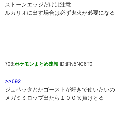
ストーンエッジだけは注意
ルカリオに出す場合は必ず鬼火が必要になる
703:
ポケモンまとめ速報
ID:tFN5NC6T0
>>692
ジュペッタとかゴーストが好きで使いたいの
メガミミロップ出たら１００％負けとる