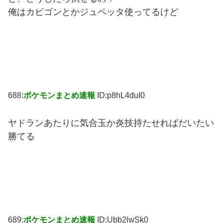
俺はカビゴンとかジュペッタ使ってるけど
688:
ポケモンまとめ速報
ID:p8hL4duI0
ヤドランあたりに気合玉か炎技持たせればだいたい
勝てる
689:
ポケモンまとめ速報
ID:Ubb2lwSk0