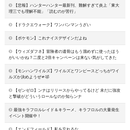
【悲報】ハンターハンター最新刊、難解すぎて炎上「東大
理三でも理解不能」「読むのが苦行」
【ドラクエウォーク】ワンパンマンうざい
【ポケモン】これナイスデザインだよね
【ウィズダフネ】冒険者の遺骨はもう溜めずに使ったほう
がいいかね？二度と2倍キャンペーンは来ない気がしてきた
【モンハンワイルズ】ワイルズとワンピースどっちがワイ
ルズか決めようぜ🫵🤣
【ゼンゼロ】ンナはリリースからやってるけど 未だに強攻
と撃破がどういうロールなのか知らンナ
最強キラフロルレイド＆キラーメ、キラフロルの大量発生
イベント開催中！
【エンドフィールド】私を忘れるな