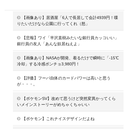
【画像あり】居酒屋「6人で長居して会計4939円！喋
りたいだけなら公園に行ってくれ（怒」
【悲報】ワイ「半沢直樹みたいな銀行員カッコいい」
銀行員の友人「あんな奴居ねえよ」
【画像あり】NASAが開発、着るだけで瞬時に「-15℃
冷却」する冷感ポンチョ3,980円！
【評価】フーパ自体のカードパワーは高いと思う
が・・・。
【ポケモンSV】改めて思うけど突然変異かってくら
いメインストーリーがめちゃくちゃいい
【ポケモン】これナイスデザインだよね