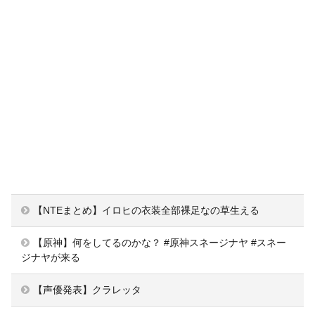
【NTEまとめ】イロヒの衣装全部裸足なの草生える
【原神】何をしてるのかな？ #原神スネージナヤ #スネー
ジナヤが来る
【声優発表】クラレッタ