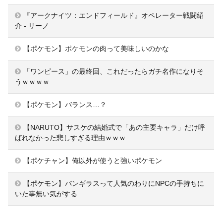
『アークナイツ：エンドフィールド』オペレーター戦闘紹
介 - リーノ
【ポケモン】ポケモンの肉って美味しいのかな
「ワンピース」の最終回、これだったらガチ名作になりそ
うｗｗｗｗ
【ポケモン】バランス…？
【NARUTO】サスケの結婚式で「あの主要キャラ」だけ呼
ばれなかった悲しすぎる理由ｗｗｗ
【ポケチャン】俺以外が使うと強いポケモン
【ポケモン】バンギラスって人気のわりにNPCの手持ちに
いた事無い気がする