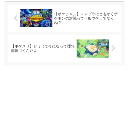
【ポケチャン】スマブラはともかくポ
ケモンの対戦って一般ウケしてなく
ね？
【ポケスリ】どうじで今になって理想
個体引くんだよ…