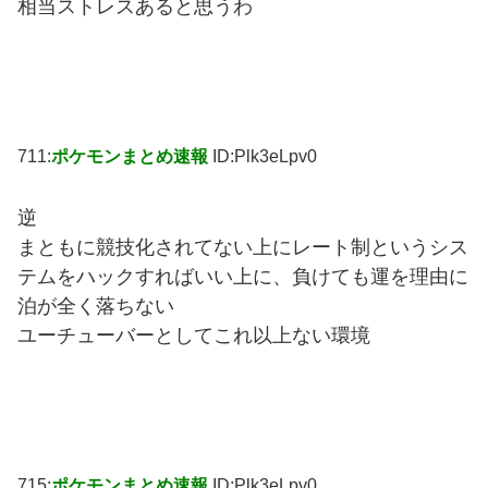
相当ストレスあると思うわ
711:
ポケモンまとめ速報
ID:Plk3eLpv0
逆
まともに競技化されてない上にレート制というシス
テムをハックすればいい上に、負けても運を理由に
泊が全く落ちない
ユーチューバーとしてこれ以上ない環境
715:
ポケモンまとめ速報
ID:Plk3eLpv0