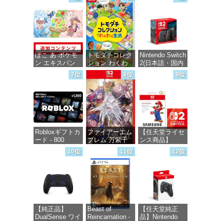
インコード版
価格：¥5,645
価格：¥6,455
価格：¥1,000
ぽこ あ ポケモ
トモダチコレク
Nintendo Switch
ン エキスパン
ション わくわ
2(日本語・国内
ションパス|オン
く生活 -Switch
専用)
7位
8位
9位
ラインコード版
価格：¥6,144
価格：¥55,871
価格：¥4,400
Robloxギフトカ
ファイアーエム
【任天堂ライセ
ード - 800
ブレム 万紫千
ンス商品】
Robux 【限定バ
紅 -Switch2
Samsung
10位
11位
12位
ーチャルアイテ
microSD
ムを含む】
Express Card
価格：¥8,979
【オンラインゲ
256GB for
ームコード】
Nintendo Switch
ロブロックス |
2(サムスン マイ
オンラインコー
クロSDエクス
ド版
プレスカード
【純正品】
Beast of
【任天堂純正
256GB)
DualSense ワイ
Reincarnation -
品】Nintendo
【Amazon.co.jp
価格：¥1,300