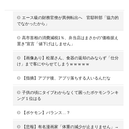
エース級の財務官僚が異例転出へ 官邸幹部「協力的
でなかったから」
高市首相の消費減税1％、弁当店はまさかの"価格据え
置き"宣言「値下げはしません」
【画像あり】松屋さん、食器の返却のみならず「仕分
け」まで客にやらせてしまうｗｗｗｗｗ
【指摘】アプデ後、アプリ落ちする人いるんだな
子供の頃にタイプわからなくて困ったポケモンランキ
ング１位はる
【ポケモン】バランス…？
【悲報】有名漫画家「体重の減少が止まりません」→