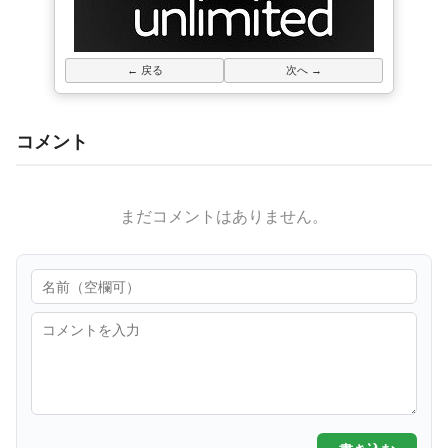
← 戻る
次へ →
コメント
まだコメントはありません。