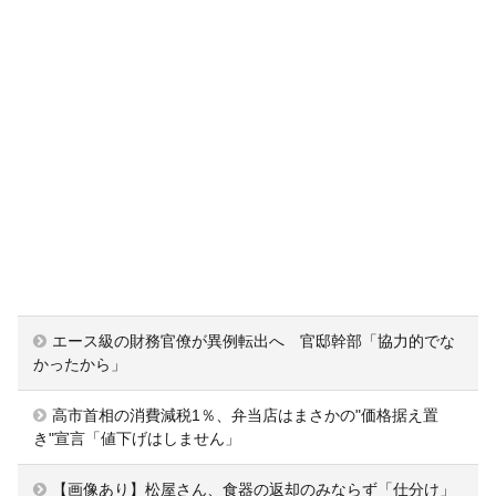
エース級の財務官僚が異例転出へ 官邸幹部「協力的でな
かったから」
高市首相の消費減税1％、弁当店はまさかの"価格据え置
き"宣言「値下げはしません」
【画像あり】松屋さん、食器の返却のみならず「仕分け」