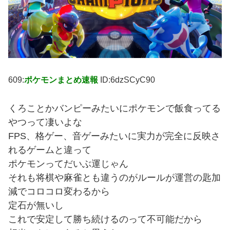
609:
ポケモンまとめ速報
ID:6dzSCyC90
くろことかバンピーみたいにポケモンで飯食ってる
やつって凄いよな
FPS、格ゲー、音ゲーみたいに実力が完全に反映さ
れるゲームと違って
ポケモンってだいぶ運じゃん
それも将棋や麻雀とも違うのがルールが運営の匙加
減でコロコロ変わるから
定石が無いし
これで安定して勝ち続けるのって不可能だから