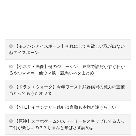
【モンハンアイスボーン】それにしても欲しい珠が出ない
ねアイスボーン
【小ネタ・画像】例のジョーシン、豆腐で誰だかすぐわか
るやつｗｗｗ 他ウマ娘・競馬小ネタまとめ
【ドラクエウォーク】今年ワースト武器候補の魔力の宝鞭
当たってもうたオワタ
【NTE】イマジナリー残虹は言動も本物と違うらしい
【原神】スマホゲームのストーリーをスキップしてる人っ
て何が楽しいの？？ちゃんと飛ばさず読めよ