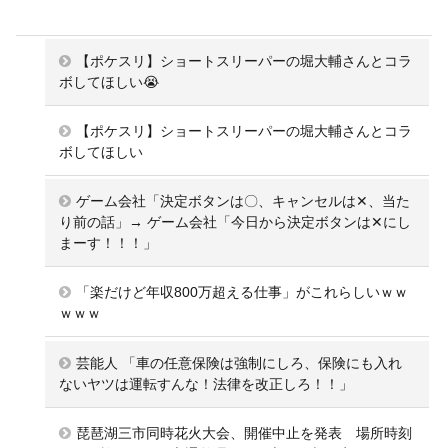
【ポケスリ】ショートスリーパーの堀大輔さんとコラ
ボしてほしい😭
【ポケスリ】ショートスリーパーの堀大輔さんとコラ
ボしてほしい
ゲーム会社「決定ボタンは〇、キャンセルは✕、当た
り前の話」→ ゲーム会社「今日から決定ボタンは✕にし
まーす！！！」
「楽だけど年収800万超える仕事」がこれらしいｗｗ
ｗｗｗ
芸能人 「車の任意保険は強制にしろ、保険にも入れ
ないヤツは運転すんな！法律を改正しろ！！」
琵琶湖三市同時花火大会、開催中止を発表 場所時刻