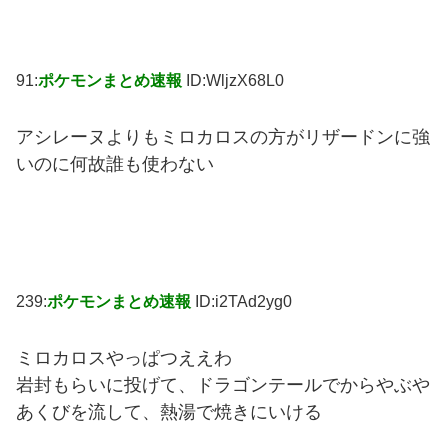
91:
ポケモンまとめ速報
ID:WljzX68L0
アシレーヌよりもミロカロスの方がリザードンに強
いのに何故誰も使わない
239:
ポケモンまとめ速報
ID:i2TAd2yg0
ミロカロスやっぱつええわ
岩封もらいに投げて、ドラゴンテールでからやぶや
あくびを流して、熱湯で焼きにいける