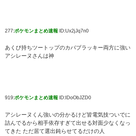
277:
ポケモンまとめ速報
ID:Ux2jJq7n0
あくび持ちツートップのカバブラッキー両方に強い
アシレーヌさんは神
919:
ポケモンまとめ速報
ID:lDoObJZD0
アシレーヌくん強いの分かるけど皆電気技ついでに
詰んでるから相手依存すぎて出せる対面少なくなっ
てきた ただ居て選出鈍らせてるだけの人