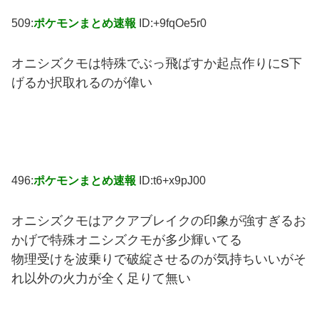
509:
ポケモンまとめ速報
ID:+9fqOe5r0
オニシズクモは特殊でぶっ飛ばすか起点作りにS下
げるか択取れるのが偉い
496:
ポケモンまとめ速報
ID:t6+x9pJ00
オニシズクモはアクアブレイクの印象が強すぎるお
かげで特殊オニシズクモが多少輝いてる
物理受けを波乗りで破綻させるのが気持ちいいがそ
れ以外の火力が全く足りて無い