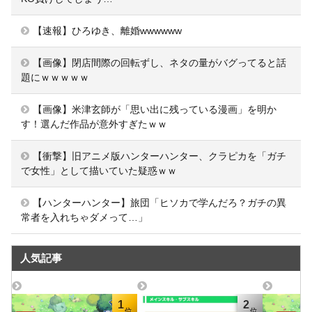
【速報】ひろゆき、離婚wwwwww
【画像】閉店間際の回転ずし、ネタの量がバグってると話
題にｗｗｗｗｗ
【画像】米津玄師が「思い出に残っている漫画」を明か
す！選んだ作品が意外すぎたｗｗ
【衝撃】旧アニメ版ハンターハンター、クラピカを「ガチ
で女性」として描いていた疑惑ｗｗ
【ハンターハンター】旅団「ヒソカで学んだろ？ガチの異
常者を入れちゃダメって…」
人気記事
1
2