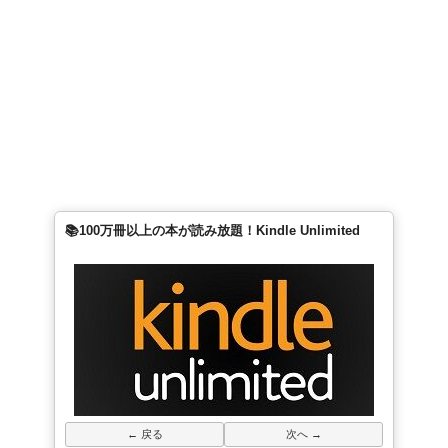
📚100万冊以上の本が読み放題！Kindle Unlimited
← 戻る
次へ →