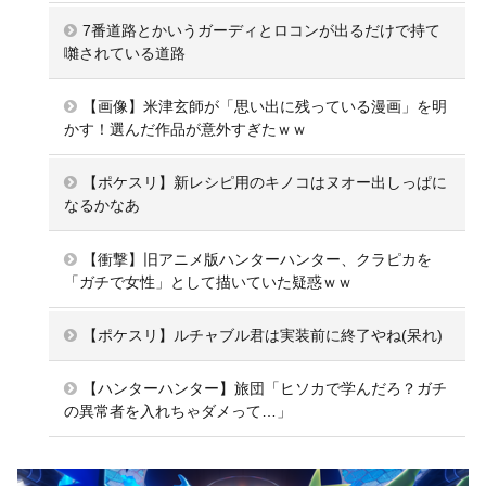
7番道路とかいうガーディとロコンが出るだけで持て
囃されている道路
【画像】米津玄師が「思い出に残っている漫画」を明
かす！選んだ作品が意外すぎたｗｗ
【ポケスリ】新レシピ用のキノコはヌオー出しっぱに
なるかなあ
【衝撃】旧アニメ版ハンターハンター、クラピカを
「ガチで女性」として描いていた疑惑ｗｗ
【ポケスリ】ルチャブル君は実装前に終了やね(呆れ)
【ハンターハンター】旅団「ヒソカで学んだろ？ガチ
の異常者を入れちゃダメって…」