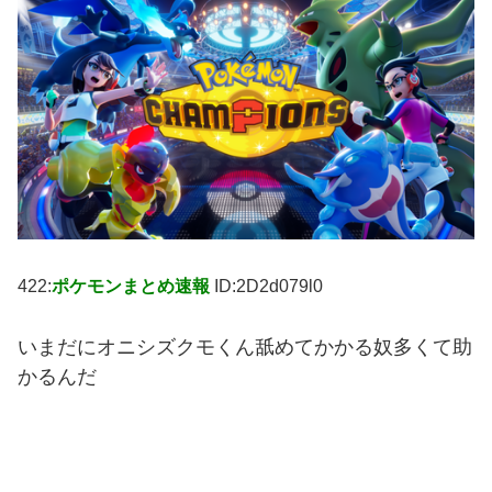
422:
ポケモンまとめ速報
ID:2D2d079l0
いまだにオニシズクモくん舐めてかかる奴多くて助
かるんだ