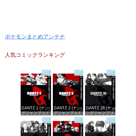
ポケモンまとめアンテナ
人気コミックランキング
1位
2位
3位
GANTZ 1 (ヤン
GANTZ 2 (ヤン
GANTZ 28 (ヤ
グジャンプコミ
グジャンプコミ
ングジャンプコ
ックスDIGITAL)
ックスDIGITAL)
ミックス
4位
5位
6位
DIGITAL)
価格：¥100
価格：¥100
価格：¥100