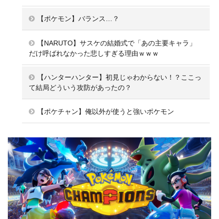
【ポケモン】バランス…？
【NARUTO】サスケの結婚式で「あの主要キャラ」
だけ呼ばれなかった悲しすぎる理由ｗｗｗ
【ハンターハンター】初見じゃわからない！？ここっ
て結局どういう攻防があったの？
【ポケチャン】俺以外が使うと強いポケモン