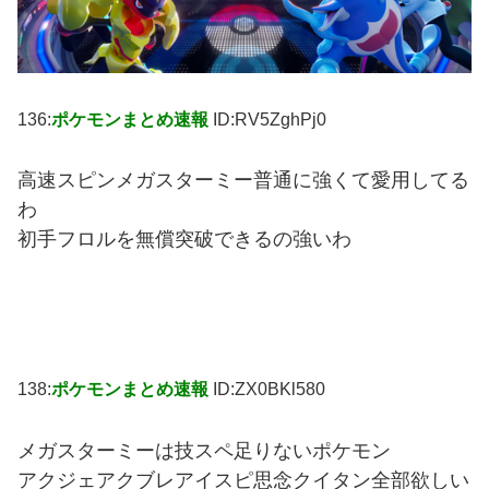
136:
ポケモンまとめ速報
ID:RV5ZghPj0
高速スピンメガスターミー普通に強くて愛用してる
わ
初手フロルを無償突破できるの強いわ
138:
ポケモンまとめ速報
ID:ZX0BKl580
メガスターミーは技スペ足りないポケモン
アクジェアクブレアイスピ思念クイタン全部欲しい