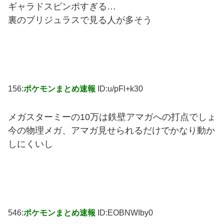
ギャラドスピンポすぎる…
裏のブリジュラスで見る人が多そう
156:
ポケモンまとめ速報
ID:u/pFl+k30
メガスターミーの10万は鉄壁アマガへの打点でしょ
今の物理メガ、アマガ見せられるだけでかなり動か
しにくいし
546:
ポケモンまとめ速報
ID:EOBNWIby0