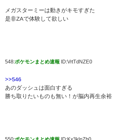
メガスターミーは動きがキモすぎた
是非ZAで体験して欲しい
548:
ポケモンまとめ速報
ID:VrtTdNZE0
>>546
あのダッシュは面白すぎる
勝ち取りたいものも無い！が脳内再生余裕
550:
ポケモンまとめ速報
ID:Kx3kInZb0