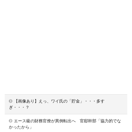
【画像あり】えっ、ワイ氏の「貯金」・・・多す
ぎ・・・？
エース級の財務官僚が異例転出へ 官邸幹部「協力的でな
かったから」