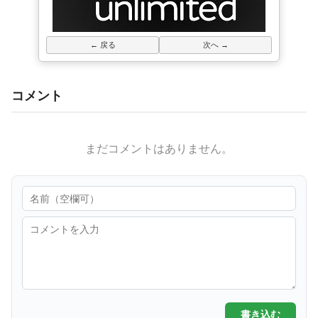
← 戻る
次へ →
コメント
まだコメントはありません。
書き込む