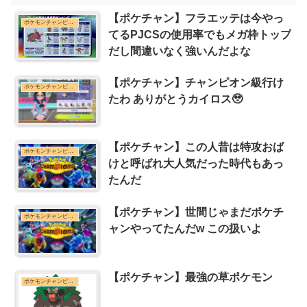
【ポケチャン】フラエッテは今やっ
ポケモンチャンピオンズまとめ
てるPJCSの使用率でもメガ枠トップ
だし間違いなく強いんだよな
【ポケチャン】チャンピオン級行け
ポケモンチャンピオンズまとめ
たわ ありがとうカイロス🥹
【ポケチャン】この人昔は特攻おば
ポケモンチャンピオンズまとめ
けと呼ばれ大人気だった時代もあっ
たんだ
【ポケチャン】世間じゃまだポケチ
ポケモンチャンピオンズまとめ
ャンやってたんだw この扱いよ
【ポケチャン】最強の草ポケモン
ポケモンチャンピオンズまとめ