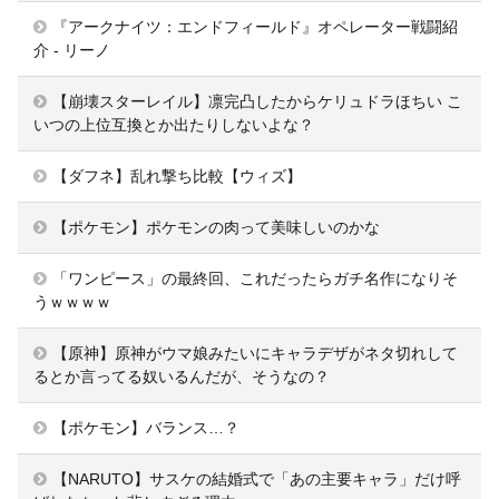
『アークナイツ：エンドフィールド』オペレーター戦闘紹
介 - リーノ
【崩壊スターレイル】凛完凸したからケリュドラほちい こ
いつの上位互換とか出たりしないよな？
【ダフネ】乱れ撃ち比較【ウィズ】
【ポケモン】ポケモンの肉って美味しいのかな
「ワンピース」の最終回、これだったらガチ名作になりそ
うｗｗｗｗ
【原神】原神がウマ娘みたいにキャラデザがネタ切れして
るとか言ってる奴いるんだが、そうなの？
【ポケモン】バランス…？
【NARUTO】サスケの結婚式で「あの主要キャラ」だけ呼