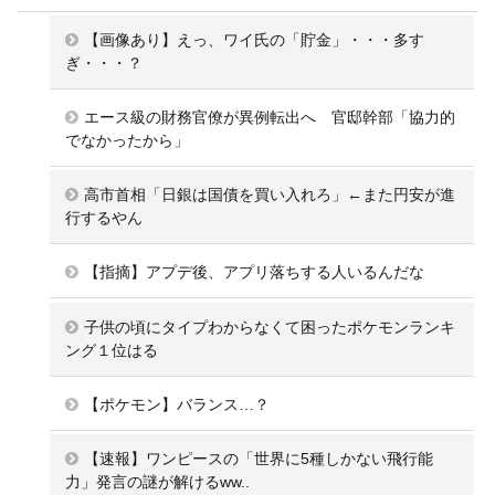
【画像あり】えっ、ワイ氏の「貯金」・・・多す
ぎ・・・？
エース級の財務官僚が異例転出へ 官邸幹部「協力的
でなかったから」
高市首相「日銀は国債を買い入れろ」←また円安が進
行するやん
【指摘】アプデ後、アプリ落ちする人いるんだな
子供の頃にタイプわからなくて困ったポケモンランキ
ング１位はる
【ポケモン】バランス…？
【速報】ワンピースの「世界に5種しかない飛行能
力」発言の謎が解けるww..