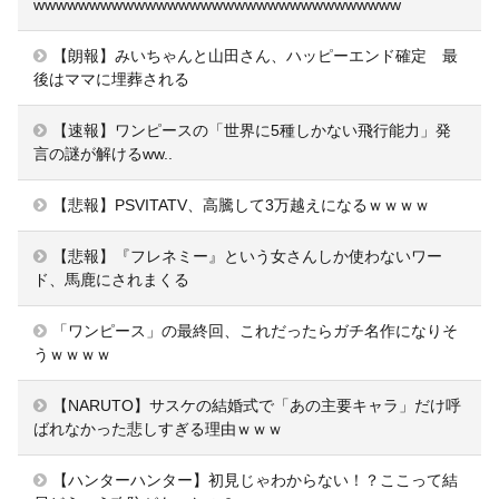
wwwwwwwwwwwwwwwwwwwwwwwwwwwwwwwww
【朗報】みいちゃんと山田さん、ハッピーエンド確定 最
後はママに埋葬される
【速報】ワンピースの「世界に5種しかない飛行能力」発
言の謎が解けるww..
【悲報】PSVITATV、高騰して3万越えになるｗｗｗｗ
【悲報】『フレネミー』という女さんしか使わないワー
ド、馬鹿にされまくる
「ワンピース」の最終回、これだったらガチ名作になりそ
うｗｗｗｗ
【NARUTO】サスケの結婚式で「あの主要キャラ」だけ呼
ばれなかった悲しすぎる理由ｗｗｗ
【ハンターハンター】初見じゃわからない！？ここって結