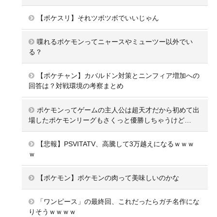
【ポケスリ】それツボツボでいいじゃん
喋れるポケモンってニャースやミューツー以外でい
る？
【ポケチャン】カバルドン対策とニンフィア増加への
回答は？対戦環境の考察まとめ
ポケモンってゲームの主人公は超天才だから初めて出
場したポケモンリーグもさくっと優勝しちゃうけど…
【悲報】PSVITATV、高騰して3万越えになるｗｗｗ
ｗ
【ポケモン】ポケモンの肉って美味しいのかな
「ワンピース」の最終回、これだったらガチ名作にな
りそうｗｗｗｗ