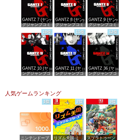
GANTZ 7 (ヤン
GANTZ 8 (ヤン
GANTZ 9 (ヤン
グジャンプコミ
グジャンプコミ
グジャンプコミ
ックスDIGITAL)
ックスDIGITAL)
ックスDIGITAL)
10位
11位
12位
価格：¥100
価格：¥100
価格：¥100
GANTZ 10 (ヤ
GANTZ 11 (ヤ
GANTZ 36 (ヤ
ングジャンプコ
ングジャンプコ
ングジャンプコ
ミックス
ミックス
ミックス
DIGITAL)
DIGITAL)
DIGITAL)
人気ゲームランキング
価格：¥100
価格：¥100
価格：¥100
1位
2位
3位
ニンテンドープ
リズム天国 ミ
スプラトゥーン