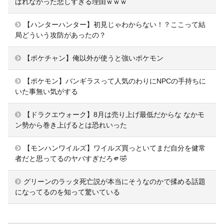
ばれなかった悲しすぎる理由ｗｗｗ
【ハンターハンター】初見じゃわからない！？ここって結
局どういう攻防があったの？
【ポケチャン】俺以外が使うと強いポケモン
【ポケモン】バンギラスって人気のわりにNPCの手持ちに
いた事無い気がする
【ドラクエウォーク】8月は売り上げ最低だからな なかモ
ン勢から巻き上げるとは恐れいった
【モンハンワイルズ】ワイルズ買っといてまだ自分を健常
者だと思ってるのヤバすぎだろ🫵🤣
グリーンのラッタ死亡説が本当にそうなのかで揉める話題
になってるのを知って驚いている