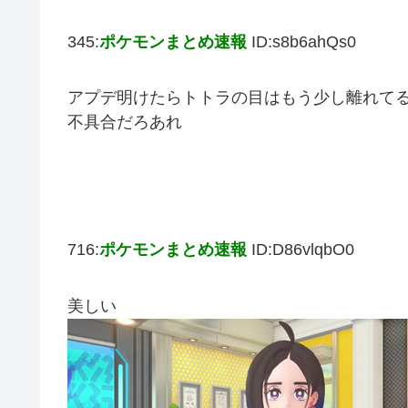
345:
ポケモンまとめ速報
ID:s8b6ahQs0
アプデ明けたらトトラの目はもう少し離れて
不具合だろあれ
716:
ポケモンまとめ速報
ID:D86vlqbO0
美しい