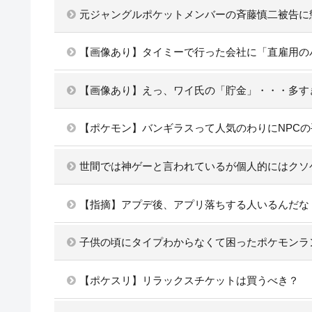
元ジャングルポケットメンバーの斉藤慎二被告に
【画像あり】タイミーで行った会社に「直雇用の
【画像あり】えっ、ワイ氏の「貯金」・・・多す
【ポケモン】バンギラスって人気のわりにNPC
世間では神ゲーと言われているが個人的にはクソ
【指摘】アプデ後、アプリ落ちする人いるんだな
子供の頃にタイプわからなくて困ったポケモンラ
【ポケスリ】リラックスチケットは買うべき？