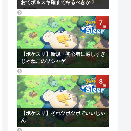
おてボ＆スキ確まで粘るべきか？
7
【ポケスリ】新規・初心者に厳しすぎ
じゃねこのソシャゲ
8
【ポケスリ】それツボツボでいいじゃ
ん