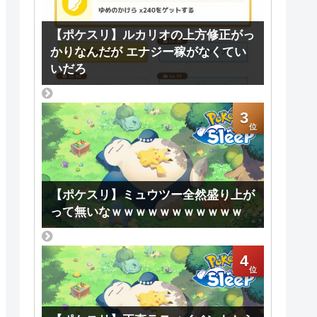
【ポケスリ】ルカリオの上方修正がっ
かりなんだが エナジー稼がなくてい
いだろ
3
【ポケスリ】ミュウツー全然盛り上が
って無いなｗｗｗｗｗｗｗｗｗｗｗ
4