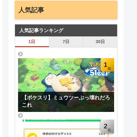
人気記事
人気記事ランキング
1日
7日
30日
1
【ポケスリ】ミュウツーぶっ壊れだろ
これ
2