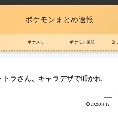
ポケモンまとめ速報
ポケスリ
ポケモン風波
当
トトラさん、キャラデザで叩かれ
2026.04.12