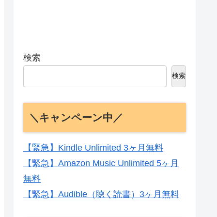
検索
検索
＼キャンペーン中／
【緊急】Kindle Unlimited 3ヶ月無料
【緊急】Amazon Music Unlimited 5ヶ月
無料
【緊急】Audible（聴く読書）3ヶ月無料