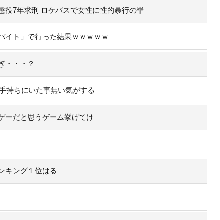
懲役7年求刑 ロケバスで女性に性的暴行の罪
バイト」で行った結果ｗｗｗｗｗ
ぎ・・・？
の手持ちにいた事無い気がする
ゲーだと思うゲーム挙げてけ
ンキング１位はる