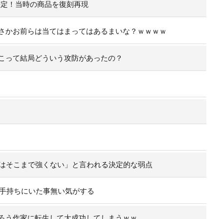
決定！当時の商品を復刻再現
さかお前らは当てはまってはあるまいな？ｗｗｗｗ
こって結局どういう攻防があったの？
実はそこまで強くない」と言われる決定的な弱点
の手持ちにいた事無い気がする
ろう作家に転生して大成功してしまうｗｗ