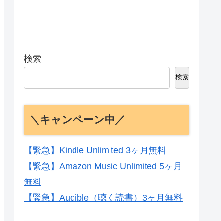
検索
検索
＼キャンペーン中／
【緊急】Kindle Unlimited 3ヶ月無料
【緊急】Amazon Music Unlimited 5ヶ月
無料
【緊急】Audible（聴く読書）3ヶ月無料