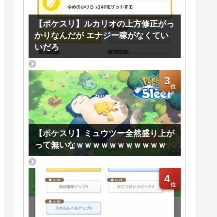
【ポケスリ】ルカリオの上方修正がっ
かりなんだが エナジー稼がなくてい
いだろ
3
【ポケスリ】ミュウツー全然盛り上が
って無いなｗｗｗｗｗｗｗｗｗｗｗ
4