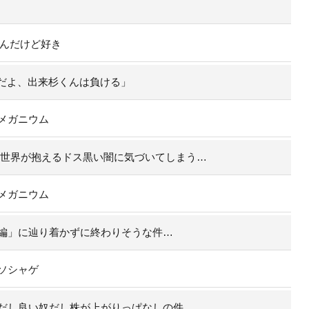
なんだけど好き
んだよ、出来杉くんは負ける」
メガニウム
の世界が抱えるドス黒い闇に気づいてしまう…
メガニウム
編」に辿り着かずに終わりそうな件…
ソシャゲ
だし良い奴だし株が上がりっぱなしの件