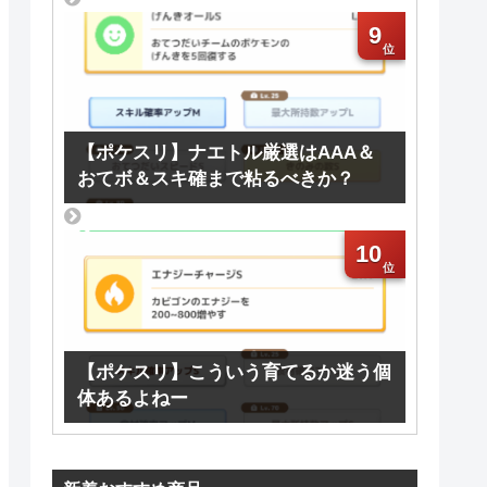
9
【ポケスリ】ナエトル厳選はAAA＆
おてボ＆スキ確まで粘るべきか？
10
【ポケスリ】こういう育てるか迷う個
体あるよねー