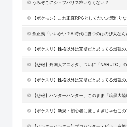
うみぞこにシェフバリス枠いなくない？
【ポケモン】これ正直RPGとしてだいぶ荒削り
孫正義「いいかい？AI時代に勝つのはのび太な
【ポケスリ】性格以外は完璧だと思ってる最強の
【悲報】外国人アニオタ、ついに「NARUTO」
【ポケスリ】性格以外は完璧だと思ってる最強の
【悲報】ハンターハンター、このまま「暗黒大陸
【ポケスリ】新規・初心者に厳しすぎじゃねこの
【ハンターハンター】プロハンター・ビル、有能