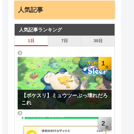
人気記事
人気記事ランキング
1日
7日
30日
1
【ポケスリ】ミュウツーぶっ壊れだろ
これ
2