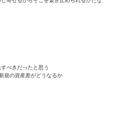
押し寄せるからそこを繋ぎ止められるかだな
出すべきだったと思う
新規の資産差がどうなるか