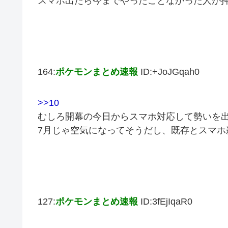
スマホ出たら今までやったことなかった人が
164:
ポケモンまとめ速報
ID:+JoJGqah0
>>10
むしろ開幕の今日からスマホ対応して勢いを
7月じゃ空気になってそうだし、既存とスマホ
127:
ポケモンまとめ速報
ID:3fEjIqaR0