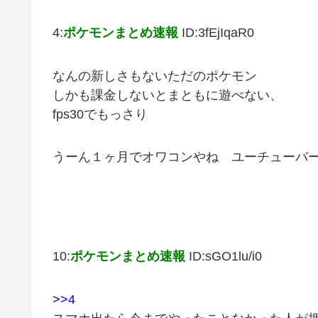
4:
ポケモンまとめ速報
ID:3fEjIqaR0
なんの新しさもないただのポケモン
しかも課金しないとまともに遊べない、
fps30でもっさり
うーん１ヶ月でオワコンやね ユーチューバ
10:
ポケモンまとめ速報
ID:sGO1lu/i0
>>4