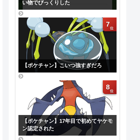
い物でびっくりした
7
【ポケチャン】こいつ強すぎだろ
8
【ポケチャン】17年目で初めてヤケモ
ン認定された