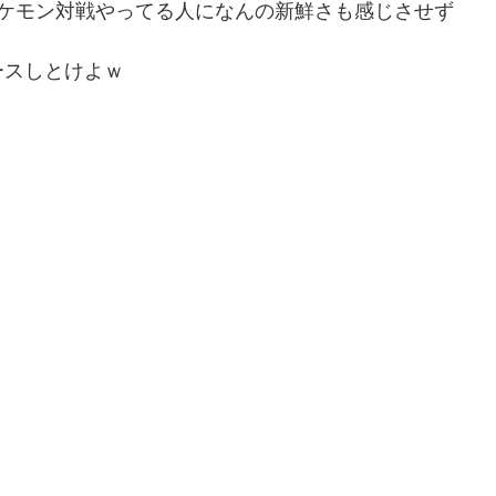
ポケモン対戦やってる人になんの新鮮さも感じさせず
ースしとけよｗ