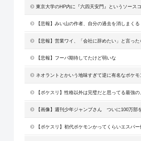
東京大学のHP内に『六四天安門』というソース
【悲報】みい山の作者、自分の過去を消しまくる
【悲報】営業ワイ、「会社に辞めたい」と言った
【悲報】フーパ期待してたけど弱いな
ネオラントとかいう地味すぎて逆に有名なポケモ
【ポケスリ】性格以外は完璧だと思ってる最強の
【画像】週刊少年ジャンプさん ついに100万
【ポケスリ】初代ポケモンかってくらいエスパー