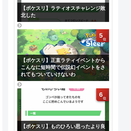
【ポケスリ】ラティオスチャレンジ敗
北した
5
【ポケスリ】正直ラティイベントから
こんなに短時間で伝説幻イベントをさ
れてもついていけないわ
6
【ポケスリ】ものひろい思ったより良