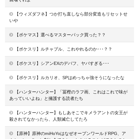
【ウィズダフネ】つか打ち直しなら部分変造もリセットせ
いや
【ポケマス】選べるマスターパック買った？？
【ポケスリ】ルチャブル、これやれるのか･･･？？
【ポケスリ】シアンEXのデバフ、ヤバすぎる･･･
【ポケスリ】ルカリオ、SPはめっちゃ強そうになったな
【ハンターハンター】「冨樫のラフ画、これはこれで味が
あっていいよね」と擁護する読者たち
【ハンターハンター】もしあそこでキメラアントの女王が
殺されてなかったら、人類滅亡してたろ
【原神】原神のmiHoYoはなぜオープンワールドRPG、ア