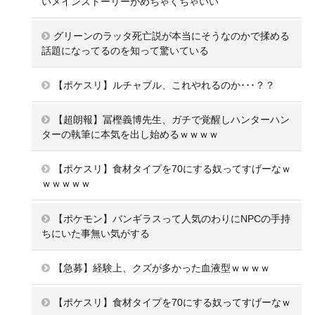
いメインストーリーがめちゃくちゃいい
グリーンのラッタ死亡説が本当にそうなのかで揉める
話題になってるのを知って驚いている
【ポケスリ】ルチャブル、これやれるのか･･･？？
【超朗報】冨樫義博先生、ガチで覚醒しハンターハン
ターの執筆に本気を出し始めるｗｗｗｗ
【ポケスリ】食材タイプを70にする奴ってすげーなｗ
ｗｗｗｗｗ
【ポケモン】バンギラスって人気のわりにNPCの手持
ちにいた事無い気がする
【急募】経験上、クズが多かった血液型ｗｗｗｗ
【ポケスリ】食材タイプを70にする奴ってすげーなｗ