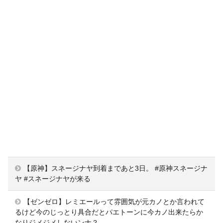
【原神】スネージナヤ到着まであと3日。 #原神スネージナ
ヤ #スネージナヤが来る
【ゼンゼロ】レミエールって雰囲気が元カノとか言われて
るけど今のじっとり具合だとパエトーンに今カノ出来たらか
なりジメジメしないンナ？