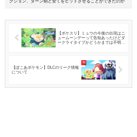
クション、ターン制と全てをヒットさせることができたのか
【ポケスリ】ミュウの今後の出現はニ
ュームーンデーって告知あったけどダ
ークライタイプかどうかまでは不明だ
よね？
【ぽこあポケモン】DLCのリーク情報
について