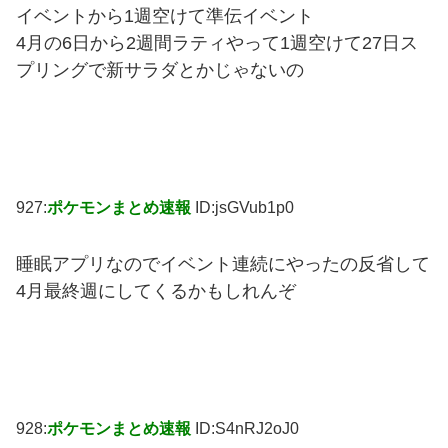
イベントから1週空けて準伝イベント
4月の6日から2週間ラティやって1週空けて27日ス
プリングで新サラダとかじゃないの
927:
ポケモンまとめ速報
ID:jsGVub1p0
睡眠アプリなのでイベント連続にやったの反省して
4月最終週にしてくるかもしれんぞ
928:
ポケモンまとめ速報
ID:S4nRJ2oJ0