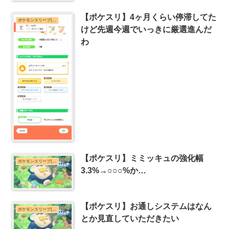
【ポケスリ】4ヶ月くらい停滞してた
ポケモンスリープ(ポケスリ)まとめ
けど先週今週でいっきに厳選進んだ
わ
【ポケスリ】ミミッキュの強化幅
ポケモンスリープ(ポケスリ)まとめ
3.3%→○○○%か…
【ポケスリ】お通しシステムはなん
ポケモンスリープ(ポケスリ)まとめ
とか見直していただきたい