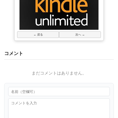
← 戻る
次へ →
コメント
まだコメントはありません。