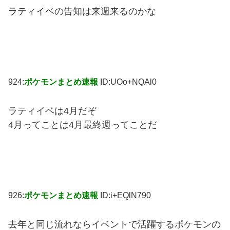
ラティイベの告知は来週来るのかな
924:
ポケモンまとめ速報
ID:UOo+NQAl0
ラティイベは4月だぞ
4月ってことは4月最終週ってことだ
926:
ポケモンまとめ速報
ID:i+EQlN790
去年と同じ流れならイベントで活躍するポケモンの