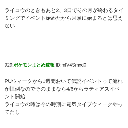
ライコウのときもあと2、3日でその月が終わるタイ
ミングでイベント始めたから月頭に始まるとは思え
ない
929:
ポケモンまとめ速報
ID:mlV4Smxd0
PUウィークから1週間おいて伝説イベントって流れ
が恒例なのでそのままなら4/6からラティアスイベ
ント開始
ライコウの時は今の時期に電気タイプウィークやっ
てたし