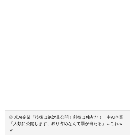
米AI企業「技術は絶対非公開！利益は独占だ！」中AI企業
「人類に公開します、独り占めなんて罰が当たる」←これｗ
ｗ