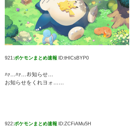
921:
ポケモンまとめ速報
ID:tHlCsBYP0
ﾊｧ…ﾊｧ…お知らせ…
お知らせをくれヨォ……
922:
ポケモンまとめ速報
ID:ZCFiAMu5H