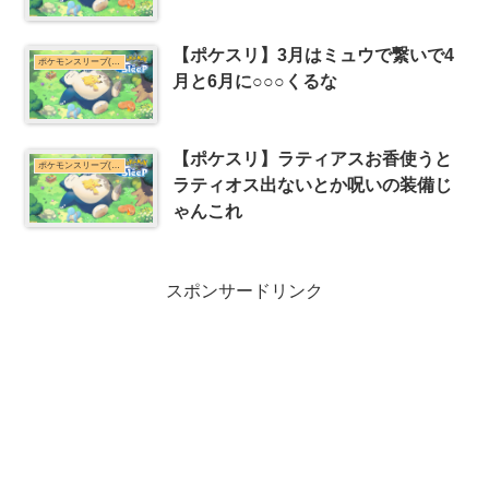
【ポケスリ】3月はミュウで繋いで4
ポケモンスリープ(ポケスリ)まとめ
月と6月に○○○くるな
【ポケスリ】ラティアスお香使うと
ポケモンスリープ(ポケスリ)まとめ
ラティオス出ないとか呪いの装備じ
ゃんこれ
スポンサードリンク