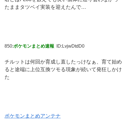
たままタツベイ実装を迎えたんで…
850:
ポケモンまとめ速報
ID:LvjwDtdD0
チルットは何回か育成し直したっけなぁ、育て始め
ると途端に上位互換ツモる現象が続いて発狂しかけ
た
ポケモンまとめアンテナ