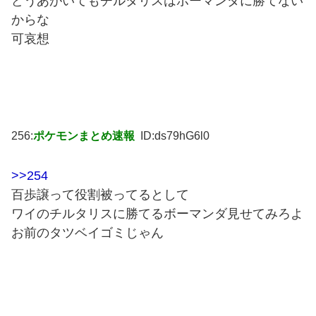
どうあがいてもチルタリスはボーマンダに勝てない
からな
可哀想
256:
ポケモンまとめ速報
ID:ds79hG6l0
>>254
百歩譲って役割被ってるとして
ワイのチルタリスに勝てるボーマンダ見せてみろよ
お前のタツベイゴミじゃん