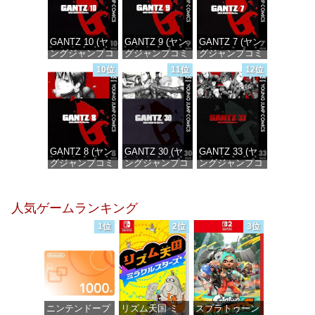
GANTZ 10 (ヤ
GANTZ 9 (ヤン
GANTZ 7 (ヤン
ングジャンプコ
グジャンプコミ
グジャンプコミ
ミックス
ックスDIGITAL)
ックスDIGITAL)
10位
11位
12位
DIGITAL)
価格：¥100
価格：¥100
価格：¥100
GANTZ 8 (ヤン
GANTZ 30 (ヤ
GANTZ 33 (ヤ
グジャンプコミ
ングジャンプコ
ングジャンプコ
ックスDIGITAL)
ミックス
ミックス
DIGITAL)
DIGITAL)
価格：¥100
人気ゲームランキング
価格：¥100
価格：¥100
1位
2位
3位
ニンテンドープ
リズム天国 ミ
スプラトゥーン