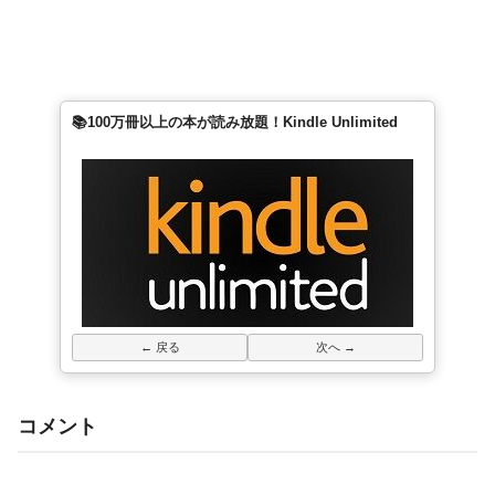
📚100万冊以上の本が読み放題！Kindle Unlimited
← 戻る
次へ →
コメント