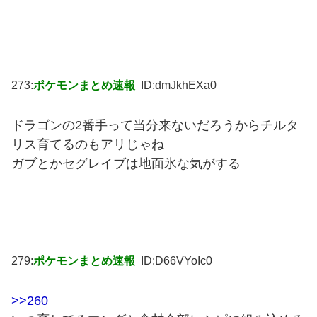
273:
ポケモンまとめ速報
ID:dmJkhEXa0
ドラゴンの2番手って当分来ないだろうからチルタ
リス育てるのもアリじゃね
ガブとかセグレイブは地面氷な気がする
279:
ポケモンまとめ速報
ID:D66VYoIc0
>>260