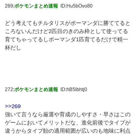
269:
ポケモンまとめ速報
ID:Hu5bOvo80
どう考えてもチルタリスがボーマンダに勝ててると
ころないんだけど2匹目のきのみ枠として使ってる
育てちゃってるしボーマンダ1匹育てるだけで精一
杯だし
272:
ポケモンまとめ速報
ID:hB5lbhtj0
>>269
強いて言うなら厳選や育成のしやすさ・早さはこの
ゲームにおいてメリットだな、進化前後でタイプが
違うからタイプ飴の適用範囲が広いのも地味に利点