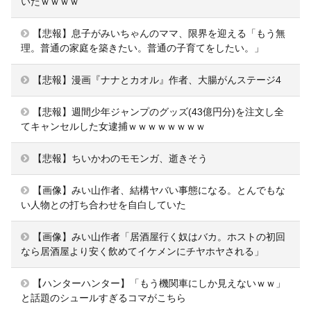
いたｗｗｗｗ
【悲報】息子がみいちゃんのママ、限界を迎える「もう無
理。普通の家庭を築きたい。普通の子育てをしたい。」
【悲報】漫画『ナナとカオル』作者、大腸がんステージ4
【悲報】週間少年ジャンプのグッズ(43億円分)を注文し全
てキャンセルした女逮捕ｗｗｗｗｗｗｗｗ
【悲報】ちいかわのモモンガ、逝きそう
【画像】みい山作者、結構ヤバい事態になる。とんでもな
い人物との打ち合わせを自白していた
【画像】みい山作者「居酒屋行く奴はバカ。ホストの初回
なら居酒屋より安く飲めてイケメンにチヤホヤされる」
【ハンターハンター】「もう機関車にしか見えないｗｗ」
と話題のシュールすぎるコマがこちら