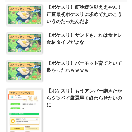
【ポケスリ】筋弛緩運動ええやん！
ポケモンスリープ(ポケスリ)まとめ
正直最初ポケスリに求めてたのこう
いうのだったんだよ
【ポケスリ】サンドもこれは食セレ
ポケモンスリープ(ポケスリ)まとめ
食材タイプだよな
【ポケスリ】パーモット育てといて
ポケモンスリープ(ポケスリ)まとめ
良かったわｗｗｗｗ
【ポケスリ】もうアンバー飽きたか
ポケモンスリープ(ポケスリ)まとめ
らタツベイ厳選早く終わらせたいの
に