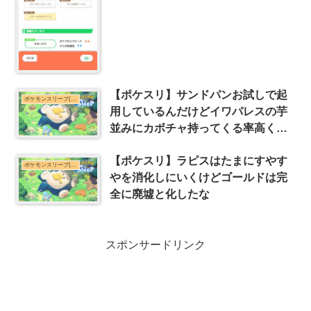
【ポケスリ】サンドパンお試しで起
ポケモンスリープ(ポケスリ)まとめ
用しているんだけどイワパレスの芋
並みにカボチャ持ってくる率高くな
い？
【ポケスリ】ラピスはたまにすやす
ポケモンスリープ(ポケスリ)まとめ
やを消化しにいくけどゴールドは完
全に廃墟と化したな
スポンサードリンク