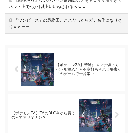
【画像あり】ワンパンマン最新話のとあるコマが凄すぎて
ネット上で4万回以上いいねされるｗｗｗ
「ワンピース」の最終回、これだったらガチ名作になりそ
うｗｗｗｗ
【ポケモンZA】普通にメンチ切って
バトル始めたら不意打ちされる要素が
このゲームで一番嫌い
【ポケモンZA】ZAのDLC今から買う
のってアリ？ナシ？