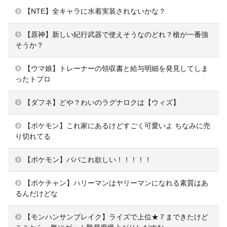
【NTE】全キャラに水着実装されないかな？
【原神】新しい紀行武器で使えそうなのどれ？槍が一番強
そうか？
【ウマ娘】トレーナーの領収書と給与明細を発見してしま
ったトプロ
【ダフネ】どや？わいのラグナロクは【ウィズ】
【ポケモン】これ家にあるけどすごく可愛いよ ちなみに売
り切れてる
【ポケモン】パパこれ欲しい！！！！！
【ポケチャン】ハリーマンはヤリーマンになれる素質はあ
るんだけどな
【モンハンサンブレイク】ライズで上位★７まできたけど