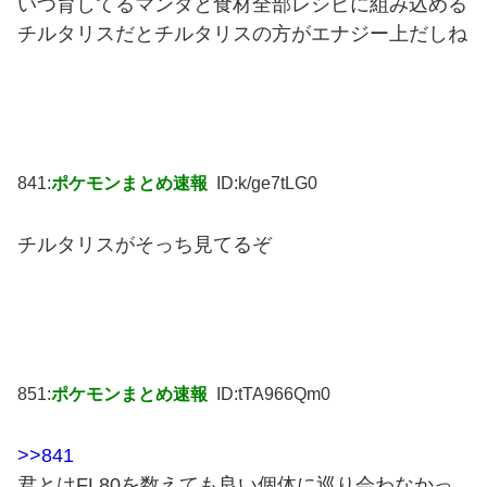
いつ育してるマンダと食材全部レシピに組み込める
チルタリスだとチルタリスの方がエナジー上だしね
841:
ポケモンまとめ速報
ID:k/ge7tLG0
チルタリスがそっち見てるぞ
851:
ポケモンまとめ速報
ID:tTA966Qm0
>>841
君とはFL80を数えても良い個体に巡り会わなかっ