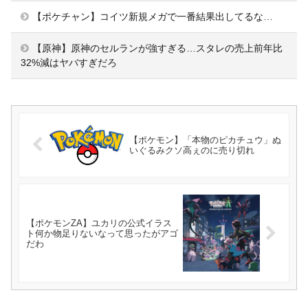
【ポケチャン】コイツ新規メガで一番結果出してるな…
【原神】原神のセルランが強すぎる…スタレの売上前年比
32%減はヤバすぎだろ
【ポケモン】「本物のピカチュウ」ぬ
いぐるみクソ高ぇのに売り切れ
【ポケモンZA】ユカリの公式イラス
ト何か物足りないなって思ったがアゴ
だわ