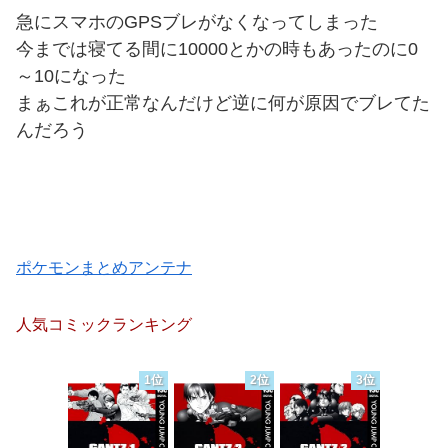
急にスマホのGPSブレがなくなってしまった
今までは寝てる間に10000とかの時もあったのに0
～10になった
まぁこれが正常なんだけど逆に何が原因でブレてた
んだろう
ポケモンまとめアンテナ
人気コミックランキング
1位
2位
3位