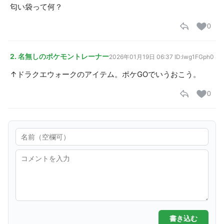
匂い袋って何？
0
2. 名無しのポケモントレーナー
2026年01月19日 06:37
ID:lwg1FGph0
↑ドラクエウォークのアイテム。ポケGOでいうおこう。
0
書き込む