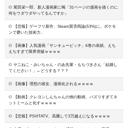
尾田栄一郎、新人漫画家に喝「31ページの漫画を描くのに
何をウダウダやってるんですか」
【悲報】ゲーフリ新作、Steam賛否両論(53%)に。ポケモ
ンで磨いた技術力…
【画像】人気漫画「サンキューピッチ」6巻の表紙、えち
えちすぎて限界突破ｗｗｗｗ
ヤニねこ・みいちゃん・のあ先輩・もちづきさん「結婚し
てください！」←どうする？？？
【画像】理想の彼女、漫画化されるｗｗｗｗ
【動画】クレヨンしんちゃんの例の動画、バズリすぎてネ
ットミームと化すｗｗｗｗ
【悲報】PSVITATV、高騰して3万越えになるｗｗｗｗ