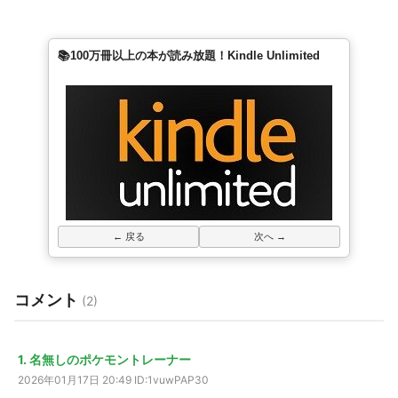
📚100万冊以上の本が読み放題！Kindle Unlimited
← 戻る
次へ →
コメント
(2)
1. 名無しのポケモントレーナー
2026年01月17日 20:49
ID:1vuwPAP30