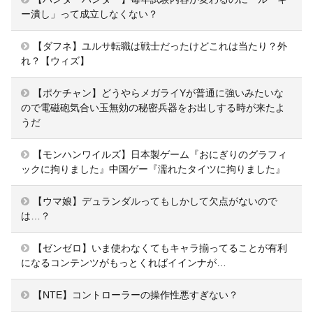
ー潰し」って成立しなくない？
【ダフネ】ユルサ転職は戦士だったけどこれは当たり？外
れ？【ウィズ】
【ポケチャン】どうやらメガライYが普通に強いみたいな
ので電磁砲気合い玉無効の秘密兵器をお出しする時が来たよ
うだ
【モンハンワイルズ】日本製ゲーム『おにぎりのグラフィ
ックに拘りました』中国ゲー『濡れたタイツに拘りました』
【ウマ娘】デュランダルってもしかして欠点がないので
は…？
【ゼンゼロ】いま使わなくてもキャラ揃ってることが有利
になるコンテンツがもっとくればイインナが…
【NTE】コントローラーの操作性悪すぎない？