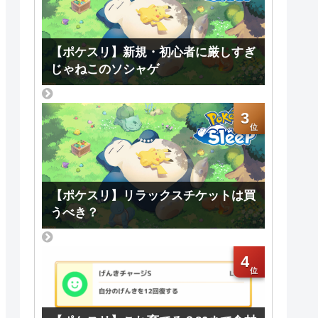
【ポケスリ】新規・初心者に厳しすぎ
じゃねこのソシャゲ
3
【ポケスリ】リラックスチケットは買
うべき？
4