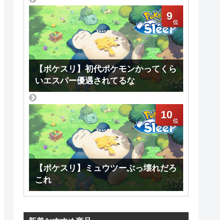
9
【ポケスリ】初代ポケモンかってくら
いエスパー優遇されてるな
10
【ポケスリ】ミュウツーぶっ壊れだろ
これ