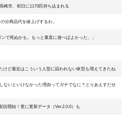
高崎市、初日に1170匹持ち込まれる
その分商品代を値上げするわ」
ガンで死ぬかも。もっと素直に遊べばよかった。」
たけど最近はこういう人型に囚われない体型も増えてきたね
にしないといけなかった理由ってガチでなに？とりあえすだせ
開始！更に更新データ（Ver.2.0.0）も