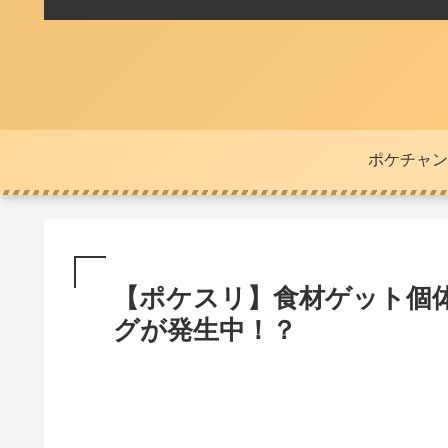
ポケチャン
【ポケスリ】食材ゲット個
グが発生中！？