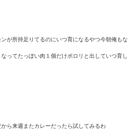
モンが所持足りてるのにいつ育になるやつ今朝俺もな
こなってたっぽい肉１個だけポロリと出していつ育し
だから来週またカレーだったら試してみるわ