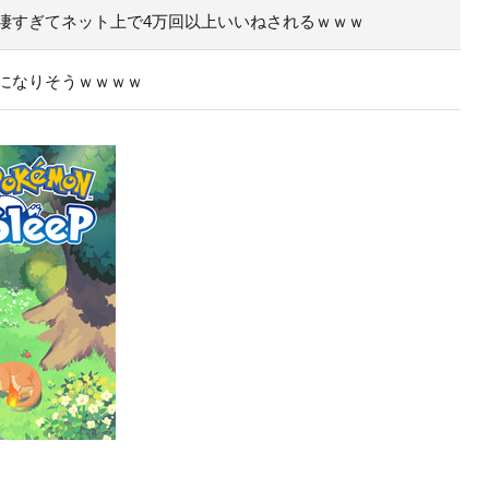
凄すぎてネット上で4万回以上いいねされるｗｗｗ
になりそうｗｗｗｗ