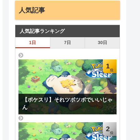
人気記事
人気記事ランキング
1日
7日
30日
1
【ポケスリ】それツボツボでいいじゃ
ん
2