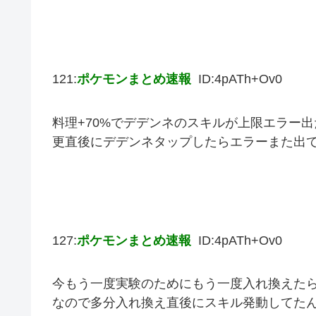
121:
ポケモンまとめ速報
ID:4pATh+Ov0
料理+70%でデデンネのスキルが上限エラー
更直後にデデンネタップしたらエラーまた出
127:
ポケモンまとめ速報
ID:4pATh+Ov0
今もう一度実験のためにもう一度入れ換えた
なので多分入れ換え直後にスキル発動してた