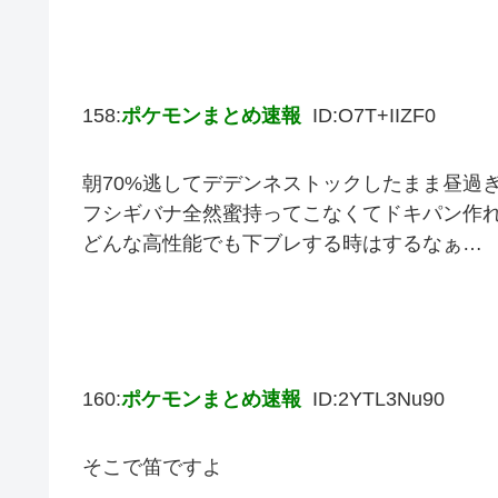
158:
ポケモンまとめ速報
ID:O7T+IIZF0
朝70%逃してデデンネストックしたまま昼過
フシギバナ全然蜜持ってこなくてドキパン作
どんな高性能でも下ブレする時はするなぁ…
160:
ポケモンまとめ速報
ID:2YTL3Nu90
そこで笛ですよ