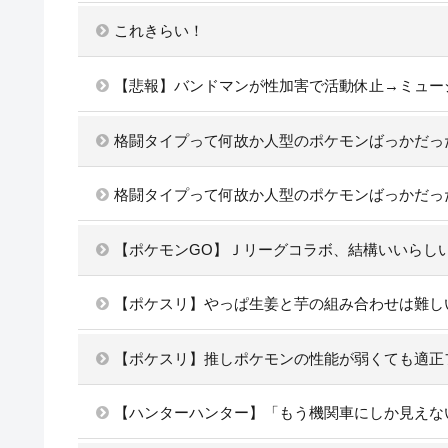
これきらい！
【悲報】バンドマンが性加害で活動休止→ミュー
格闘タイプって何故か人型のポケモンばっかだっ
格闘タイプって何故か人型のポケモンばっかだっ
【ポケモンGO】Ｊリーグコラボ、結構いいらし
【ポケスリ】やっぱ生姜と芋の組み合わせは難し
【ポケスリ】推しポケモンの性能が弱くても適正
【ハンターハンター】「もう機関車にしか見えな