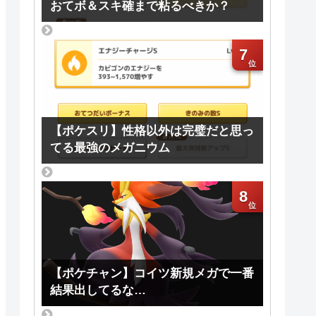
おてボ＆スキ確まで粘るべきか？
7
【ポケスリ】性格以外は完璧だと思っ
てる最強のメガニウム
8
【ポケチャン】コイツ新規メガで一番
結果出してるな…