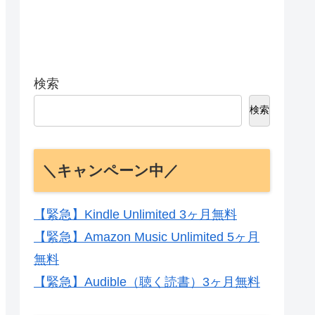
検索
検索
＼キャンペーン中／
【緊急】Kindle Unlimited 3ヶ月無料
【緊急】Amazon Music Unlimited 5ヶ月
無料
【緊急】Audible（聴く読書）3ヶ月無料