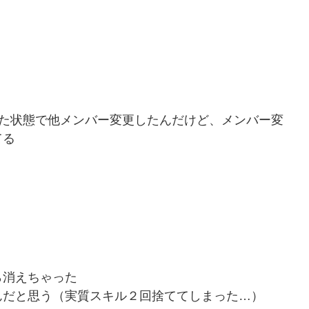
出た状態で他メンバー変更したんだけど、メンバー変
てる
ら消えちゃった
んだと思う（実質スキル２回捨ててしまった…）