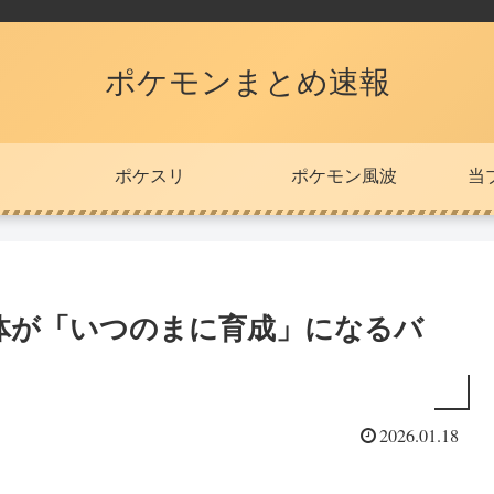
ポケモンまとめ速報
ポケスリ
ポケモン風波
当
体が「いつのまに育成」になるバ
2026.01.18