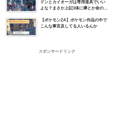
ドンとカイオーガは専用道具でいい
よな？まさか上記3体に襷とか命の球
はないと思いたい
【ポケモンZA】ポケモン作品の中で
ポケモンレジェンズZ-Aまとめ
こんな事言及してる人いるんか
スポンサードリンク