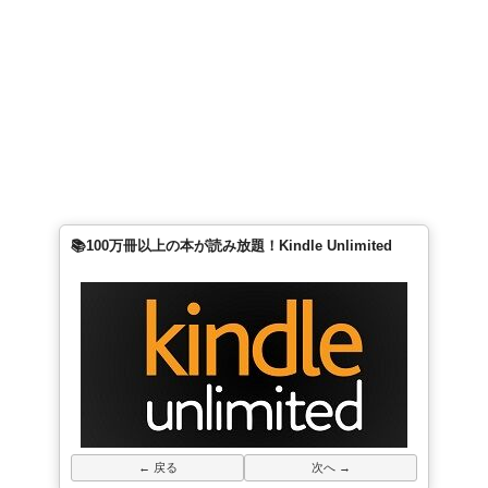
📚100万冊以上の本が読み放題！Kindle Unlimited
← 戻る
次へ →