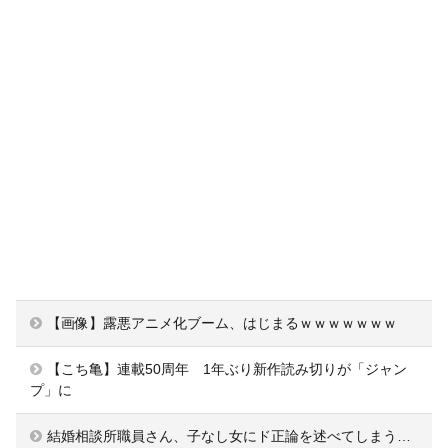
【画像】露悪アニメ化ブーム、はじまるｗｗｗｗｗｗｗ
【こち亀】連載50周年 1年ぶり新作読み切りが「ジャン
プ」に
結婚相談所職員さん、子なし女にド正論を述べてしまう…