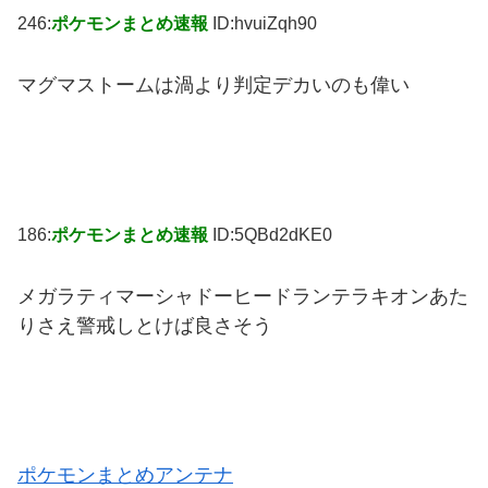
246:
ポケモンまとめ速報
ID:hvuiZqh90
マグマストームは渦より判定デカいのも偉い
186:
ポケモンまとめ速報
ID:5QBd2dKE0
メガラティマーシャドーヒードランテラキオンあた
りさえ警戒しとけば良さそう
ポケモンまとめアンテナ