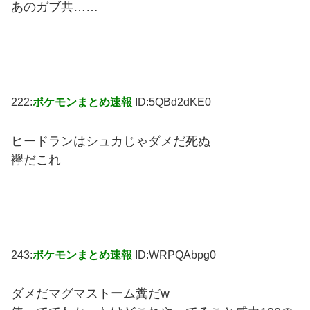
あのガブ共……
222:
ポケモンまとめ速報
ID:5QBd2dKE0
ヒードランはシュカじゃダメだ死ぬ
襷だこれ
243:
ポケモンまとめ速報
ID:WRPQAbpg0
ダメだマグマストーム糞だw