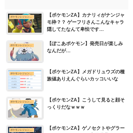
【ポケモンZA】カナリィがナンジャ
ポケモンレジェンズZ-Aまとめ
モ枠？？ ゲーフリさんこんなキャラ
隠してたなんて卑怯です
よ！？！？！？！？
【ぽこあポケモン】発売日が楽しみ
ポケモンレジェンズZ-Aまとめ
なんだが…
【ポケモンZA】メガドリュウズの種
ポケモンレジェンズZ-Aまとめ
族値ありえんぐらいカッコいいな
【ポケモンZA】こうして見ると顔そ
ポケモンレジェンズZ-Aまとめ
っくりだなｗｗｗ
【ポケモンZA】ゲノセクトやグラー
ポケモンレジェンズZ-Aまとめ