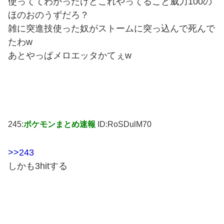
使っててわかったけどこれやってること威力100の
ほのおのうずだろ？
雑に突進技使った奴がストームに突っ込んで死んで
たわw
あとやっぱメロエッタかてぇw
245:
ポケモンまとめ速報
ID:RoSDulM70
>>243
しかも3hitする