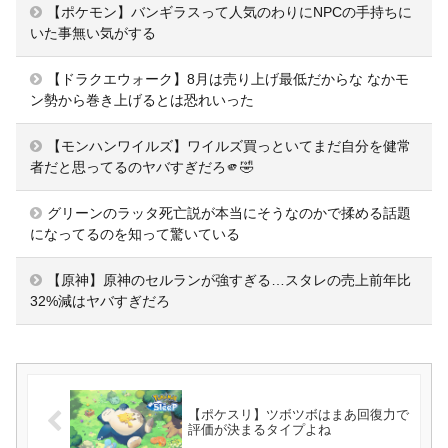
【ポケモン】バンギラスって人気のわりにNPCの手持ちに
いた事無い気がする
【ドラクエウォーク】8月は売り上げ最低だからな なかモ
ン勢から巻き上げるとは恐れいった
【モンハンワイルズ】ワイルズ買っといてまだ自分を健常
者だと思ってるのヤバすぎだろ🫵🤣
グリーンのラッタ死亡説が本当にそうなのかで揉める話題
になってるのを知って驚いている
【原神】原神のセルランが強すぎる…スタレの売上前年比
32%減はヤバすぎだろ
【ポケスリ】ツボツボはまあ回復力で
評価が決まるタイプよね