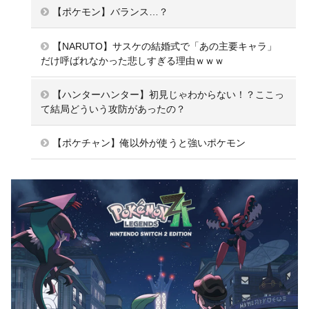
【ポケモン】バランス…？
【NARUTO】サスケの結婚式で「あの主要キャラ」
だけ呼ばれなかった悲しすぎる理由ｗｗｗ
【ハンターハンター】初見じゃわからない！？ここっ
て結局どういう攻防があったの？
【ポケチャン】俺以外が使うと強いポケモン