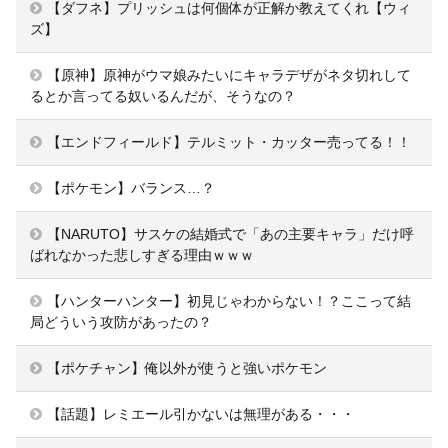
【ダフネ】プリッシュは何個体が正解か教えてくれ【ウィ
ズ】
【原神】原神がウマ娘みたいにキャラデザがネタ切れして
るとか言ってる奴いるんだが、そうなの？
【エンドフィールド】テルミット・カッター売ってる！！
【ポケモン】バランス…？
【NARUTO】サスケの結婚式で「あの主要キャラ」だけ呼
ばれなかった悲しすぎる理由ｗｗｗ
【ハンターハンター】初見じゃわからない！？ここって結
局どういう攻防があったの？
【ポケチャン】俺以外が使うと強いポケモン
【話題】レミエール引かないは無理がある・・・