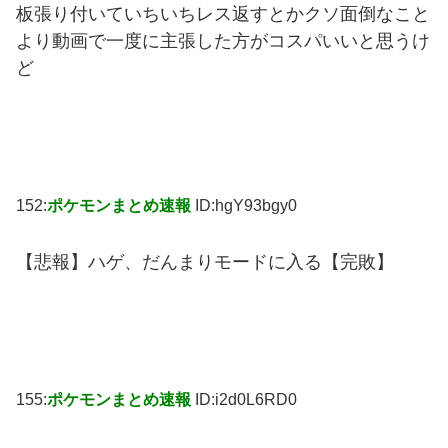
板張り付いていちいちレス返すとかクソ面倒なこと
より動画で一度に主張した方がコスパいいと思うけ
ど
152:
ポケモンまとめ速報
ID:hgY93bgy0
【悲報】ハゲ、だんまりモードに入る【完敗】
155:
ポケモンまとめ速報
ID:i2d0L6RD0