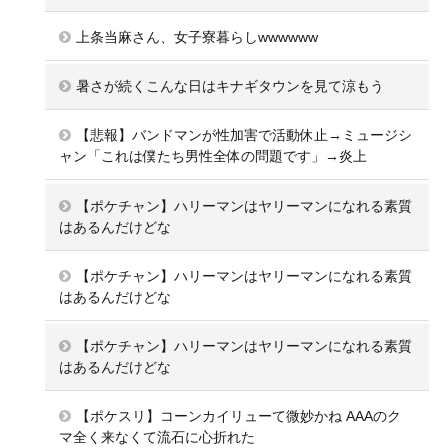
上条当麻さん、女子寮暮らしwwwwww
暑さが続くこんな日はキナギタウンを見て涼もう
【悲報】バンドマンが性加害で活動休止→ミュージシ
ャン「これは僕たち男性全体の問題です」→炎上
【ポケチャン】ハリーマンはヤリーマンになれる素質
はあるんだけどな
【ポケチャン】ハリーマンはヤリーマンになれる素質
はあるんだけどな
【ポケチャン】ハリーマンはヤリーマンになれる素質
はあるんだけどな
【ポケスリ】コーンカイリューて微妙かね AAAのク
マ全く来なくて流石に心折れた