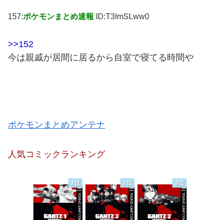
157:
ポケモンまとめ速報
ID:T3ImSLww0
>>152
今は親戚が居間に居るから自室で寝てる時間や
ポケモンまとめアンテナ
人気コミックランキング
1位
2位
3位