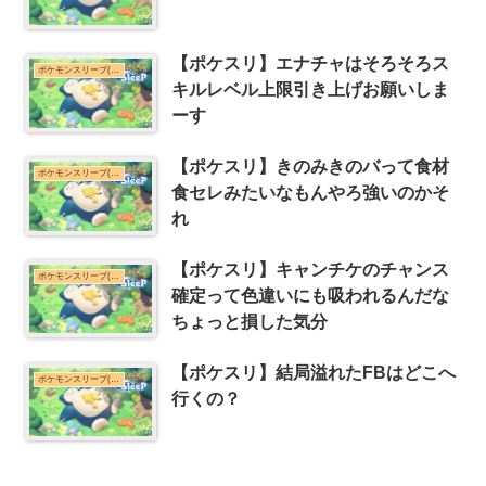
【ポケスリ】エナチャはそろそろス
ポケモンスリープ(ポケスリ)まとめ
キルレベル上限引き上げお願いしま
ーす
【ポケスリ】きのみきのバって食材
ポケモンスリープ(ポケスリ)まとめ
食セレみたいなもんやろ強いのかそ
れ
【ポケスリ】キャンチケのチャンス
ポケモンスリープ(ポケスリ)まとめ
確定って色違いにも吸われるんだな
ちょっと損した気分
【ポケスリ】結局溢れたFBはどこへ
ポケモンスリープ(ポケスリ)まとめ
行くの？