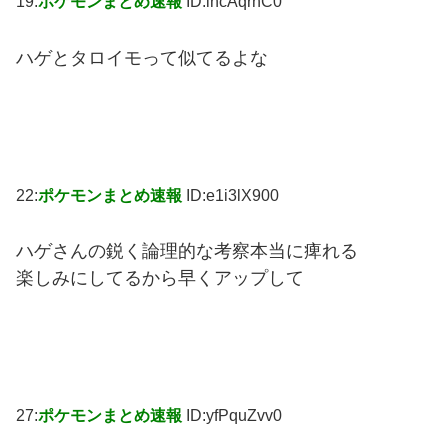
19:
ポケモンまとめ速報
ID:incAqrhC0
ハゲとタロイモって似てるよな
22:
ポケモンまとめ速報
ID:e1i3lX900
ハゲさんの鋭く論理的な考察本当に痺れる
楽しみにしてるから早くアップして
27:
ポケモンまとめ速報
ID:yfPquZvv0