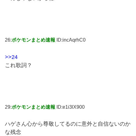
26:
ポケモンまとめ速報
ID:incAqrhC0
>>24
これ歌詞？
29:
ポケモンまとめ速報
ID:e1i3lX900
ハゲさん心から尊敬してるのに意外と自信ないのか
な残念