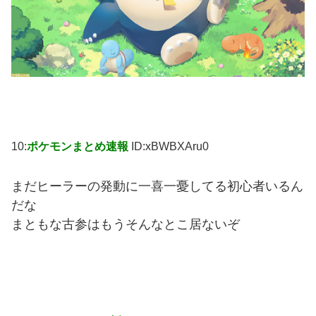
10:
ポケモンまとめ速報
ID:xBWBXAru0
まだヒーラーの発動に一喜一憂してる初心者いるん
だな
まともな古参はもうそんなとこ居ないぞ