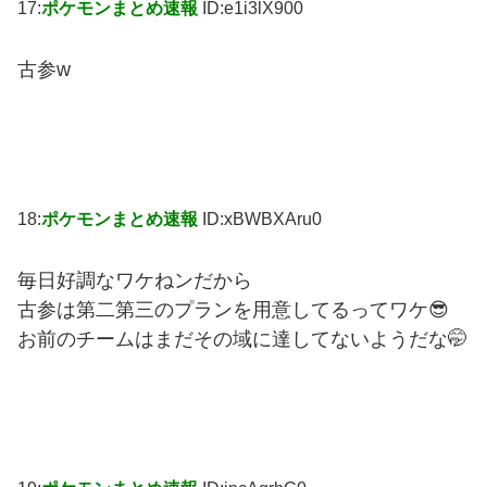
17:
ポケモンまとめ速報
ID:e1i3lX900
古参w
18:
ポケモンまとめ速報
ID:xBWBXAru0
毎日好調なワケねンだから
古参は第二第三のプランを用意してるってワケ😎
お前のチームはまだその域に達してないようだな🤭