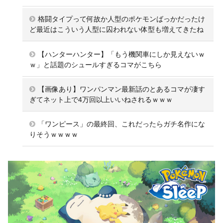
格闘タイプって何故か人型のポケモンばっかだったけ
ど最近はこういう人型に囚われない体型も増えてきたね
【ハンターハンター】「もう機関車にしか見えないｗ
ｗ」と話題のシュールすぎるコマがこちら
【画像あり】ワンパンマン最新話のとあるコマが凄す
ぎてネット上で4万回以上いいねされるｗｗｗ
「ワンピース」の最終回、これだったらガチ名作にな
りそうｗｗｗｗ