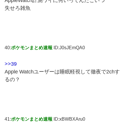
AppleWatch計測ワイに何いってんだこいつ
失せろ雑魚
40:
ポケモンまとめ速報
ID:J0sJEmQA0
>>39
Apple Watchユーザーは睡眠軽視して徹夜で2chす
るの？
41:
ポケモンまとめ速報
ID:xBWBXAru0