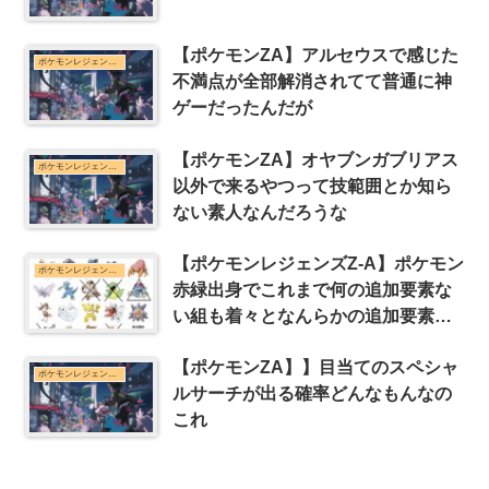
【ポケモンZA】アルセウスで感じた
ポケモンレジェンズZ-Aまとめ
不満点が全部解消されてて普通に神
ゲーだったんだが
【ポケモンZA】オヤブンガブリアス
ポケモンレジェンズZ-Aまとめ
以外で来るやつって技範囲とか知ら
ない素人なんだろうな
【ポケモンレジェンズZ-A】ポケモン
ポケモンレジェンズZ-Aまとめ
赤緑出身でこれまで何の追加要素な
い組も着々となんらかの追加要素貰
っていってるな
【ポケモンZA】】目当てのスペシャ
ポケモンレジェンズZ-Aまとめ
ルサーチが出る確率どんなもんなの
これ