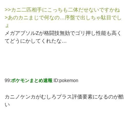
>>カニ二匹相手にこっちも二体だせないですかね
>あのカニまじで何なの…序盤で出しちゃ駄目でし
ょ
メガアブソルZが格闘技無効でゴリ押し性能も高く
てどうにかしてくれたな…
99:
ポケモンまとめ速報
ID:pokemon
カニノケンカがむしろプラス評価要素になるのが酷
い