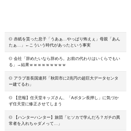
赤紙を貰った息子「うあぁ…やっぱり怖えぇ」母親「あん
たぁ…」←こういう時代があったという事実
会社「辞めたいなら辞めろ。お前の代わりはいくらでもい
る」→結果ｗｗｗｗｗｗｗｗｗ
アラブ首長国連邦「秋田市に2兆円の超巨大データセンタ
ー建てるわ」
【悲報】任天堂キッズさん、「Aボタン長押し」に気づか
ず任天堂に修正させてしまう
【ハンターハンター】旅団「ヒソカで学んだろ？ガチの異
常者を入れちゃダメって…」