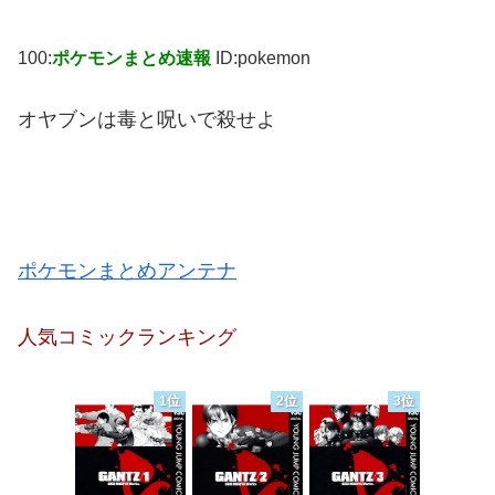
100:
ポケモンまとめ速報
ID:pokemon
オヤブンは毒と呪いで殺せよ
ポケモンまとめアンテナ
人気コミックランキング
1位
2位
3位