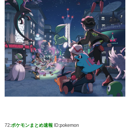
72:
ポケモンまとめ速報
ID:pokemon