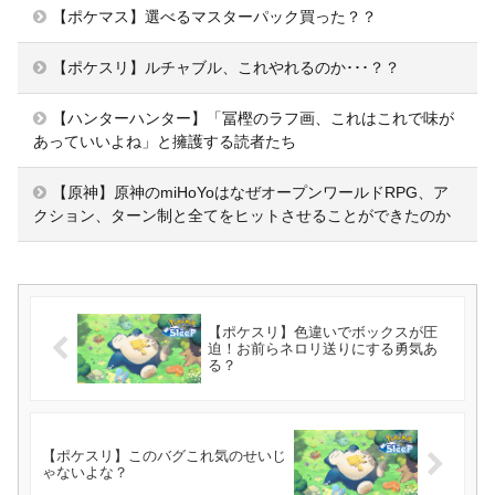
【ポケマス】選べるマスターパック買った？？
【ポケスリ】ルチャブル、これやれるのか･･･？？
【ハンターハンター】「冨樫のラフ画、これはこれで味が
あっていいよね」と擁護する読者たち
【原神】原神のmiHoYoはなぜオープンワールドRPG、ア
クション、ターン制と全てをヒットさせることができたのか
【ポケスリ】色違いでボックスが圧
迫！お前らネロリ送りにする勇気あ
る？
【ポケスリ】このバグこれ気のせいじ
ゃないよな？