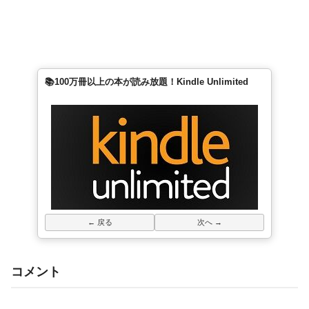
📚100万冊以上の本が読み放題！Kindle Unlimited
← 戻る
次へ →
コメント