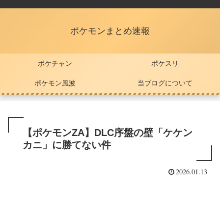
ポケモンまとめ速報
ポケチャン
ポケスリ
ポケモン風波
当ブログについて
【ポケモンZA】DLC序盤の壁「ケケン
カニ」に勝てない件
2026.01.13