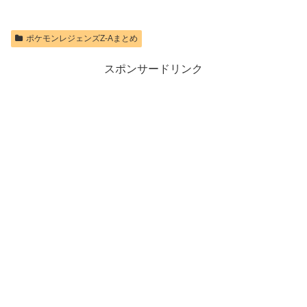
価格：¥9,980
ポケモンレジェンズZ-Aまとめ
スポンサードリンク