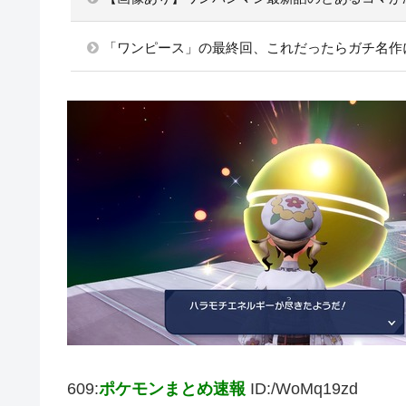
「ワンピース」の最終回、これだったらガチ名作
609:
ポケモンまとめ速報
ID:/WoMq19zd