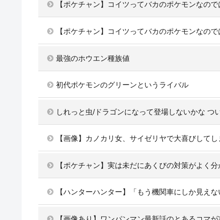
【ポケチャン】コイツってバカのポケモンなので
【ポケチャン】コイツってバカのポケモンなので
最強のホウエン種族値
初代ポケモンのグリーンというライバル
しれっと虫/ドラゴンになって登場しないかな つ
【画像】カノカリ女、サイゼリヤで大喜びしてし
【ポケチャン】実は未だにあくびの対策がよく分
【ハンターハンター】「もう機関車にしか見えな
【画像あり】ワンパンマン最新話のとあるコマが