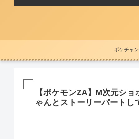
ポケチャン
【ポケモンZA】M次元ショ
ゃんとストーリーパートし