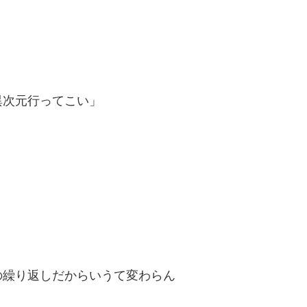
異次元行ってこい」
の繰り返しだからいうて変わらん