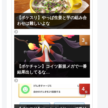
【ポケスリ】やっぱ生姜と芋の組み合
わせは難しいよな
3
【ポケチャン】コイツ新規メガで一番
結果出してるな…
4