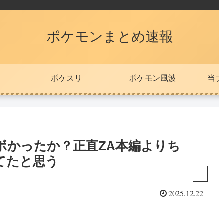
ポケモンまとめ速報
ポケスリ
ポケモン風波
当
ボかったか？正直ZA本編よりち
てたと思う
2025.12.22