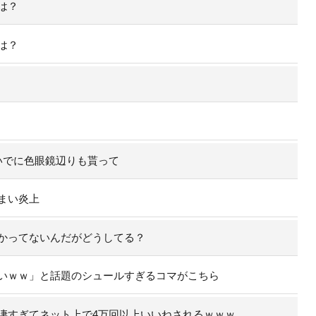
は？
は？
いでに色眼鏡辺りも貰って
まい炎上
かってないんだがどうしてる？
いｗｗ」と話題のシュールすぎるコマがこちら
凄すぎてネット上で4万回以上いいねされるｗｗｗ