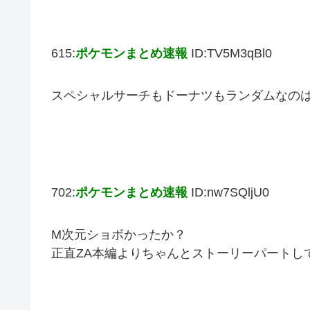
615:
ポケモンまとめ速報
ID:TV5M3qBl0
スペシャルサーチもドーナツもランダムなの
702:
ポケモンまとめ速報
ID:nw7SQljU0
M次元ショボかったか？
正直ZA本編よりちゃんとストーリーパートし