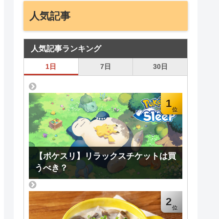
人気記事
人気記事ランキング
1日
7日
30日
1
【ポケスリ】リラックスチケットは買
うべき？
2