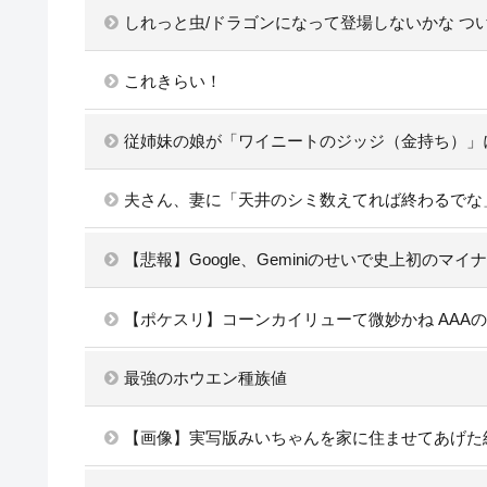
しれっと虫/ドラゴンになって登場しないかな つ
これきらい！
従姉妹の娘が「ワイニートのジッジ（金持ち）」
夫さん、妻に「天井のシミ数えてれば終わるでな
【悲報】Google、Geminiのせいで史上初のマ
【ポケスリ】コーンカイリューて微妙かね AAA
最強のホウエン種族値
【画像】実写版みいちゃんを家に住ませてあげた結