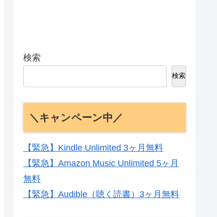
検索
検索
＼キャンペーン中／
【緊急】Kindle Unlimited 3ヶ月無料
【緊急】Amazon Music Unlimited 5ヶ月
無料
【緊急】Audible（聴く読書）3ヶ月無料