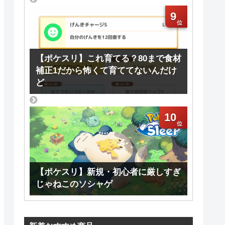
9
【ポケスリ】これ育てる？80まで食材
補正1だから怖くて育ててないんだけ
ど
10
【ポケスリ】新規・初心者に厳しすぎ
じゃねこのソシャゲ