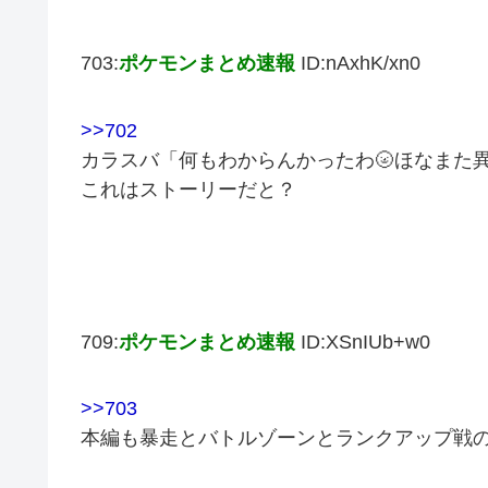
703:
ポケモンまとめ速報
ID:nAxhK/xn0
>>702
カラスバ「何もわからんかったわ🌝ほなまた
これはストーリーだと？
709:
ポケモンまとめ速報
ID:XSnIUb+w0
>>703
本編も暴走とバトルゾーンとランクアップ戦