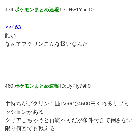
474:
ポケモンまとめ速報
ID:cHw1YhdT0
>>463
酷い…
なんでプクリンこんな扱いなんだ
460:
ポケモンまとめ速報
ID:UyPly79h0
手持ちがプクリン１匹Lv66で4500円くれるサブミ
ッションがある
クリアしちゃうと再戦不可だが条件付きで倒さない
限り何回でも戦える