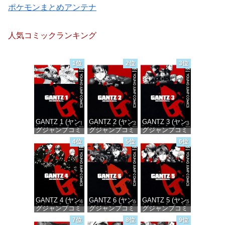
ポケモンまとめアンテナ
人気コミックランキング
1位
2位
3位
GANTZ 1 (ヤン
GANTZ 2 (ヤン
GANTZ 3 (ヤン
グジャンプコミ
グジャンプコミ
グジャンプコミ
ックスDIGITAL)
ックスDIGITAL)
ックスDIGITAL)
4位
5位
6位
価格：¥100
価格：¥100
価格：¥100
GANTZ 4 (ヤン
GANTZ 6 (ヤン
GANTZ 5 (ヤン
グジャンプコミ
グジャンプコミ
グジャンプコミ
ックスDIGITAL)
ックスDIGITAL)
ックスDIGITAL)
7位
8位
9位