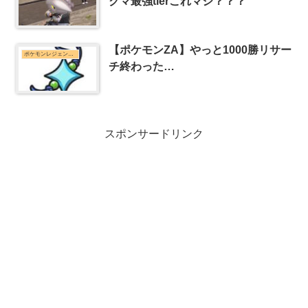
クマ最強tierこれマジ？？？
【ポケモンZA】やっと1000勝リサー
ポケモンレジェンズZ-Aまとめ
チ終わった…
スポンサードリンク