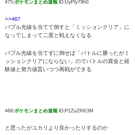
475:
ポケモンまとめ速報
ID:UyPly79h0
>>467
バブル光線を当てて倒すと「ミッションクリア」に
なってしまって二度と戦えなくなる
バブル光線を当てずに倒せば「バトルに勝ったがミ
ッションクリアにならない」のでバトルの賞金と経
験値と努力値貰いつつ再戦ができる
468:
ポケモンまとめ速報
ID:P2ZuZRK3M
と思ったがユカリより良かったりするのか