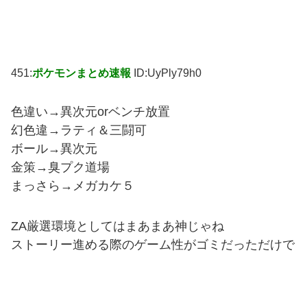
451:
ポケモンまとめ速報
ID:UyPly79h0
色違い→異次元orベンチ放置
幻色違→ラティ＆三闘可
ボール→異次元
金策→臭プク道場
まっさら→メガカケ５
ZA厳選環境としてはまあまあ神じゃね
ストーリー進める際のゲーム性がゴミだっただけで