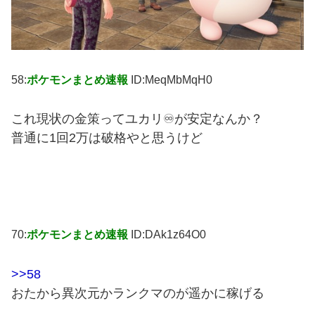
58:
ポケモンまとめ速報
ID:MeqMbMqH0
これ現状の金策ってユカリ♾が安定なんか？
普通に1回2万は破格やと思うけど
70:
ポケモンまとめ速報
ID:DAk1z64O0
>>58
おたから異次元かランクマのが遥かに稼げる