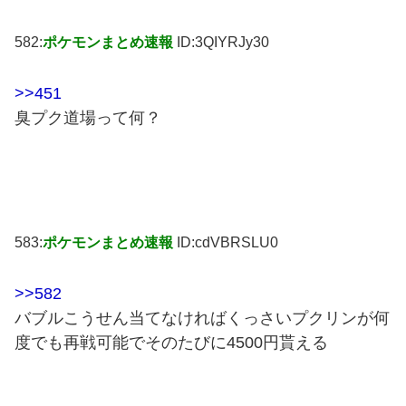
582:
ポケモンまとめ速報
ID:3QIYRJy30
>>451
臭プク道場って何？
583:
ポケモンまとめ速報
ID:cdVBRSLU0
>>582
バブルこうせん当てなければくっさいプクリンが何
度でも再戦可能でそのたびに4500円貰える