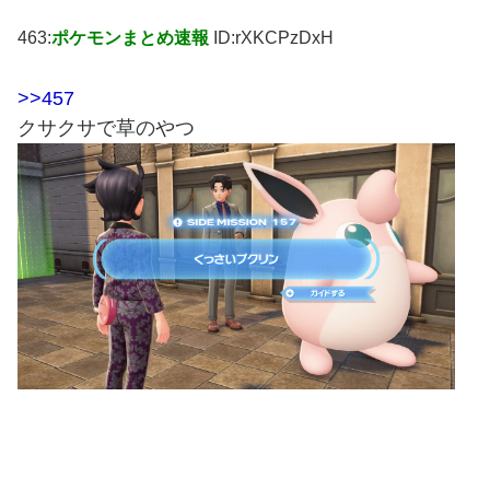
463:
ポケモンまとめ速報
ID:rXKCPzDxH
>>457
クサクサで草のやつ