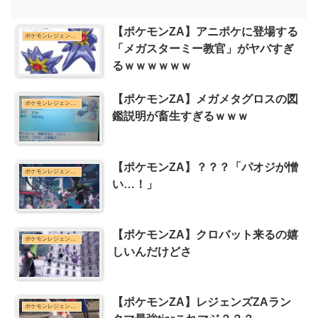
【ポケモンZA】アニポケに登場する
ポケモンレジェンズZ-Aまとめ
「メガスターミー教官」がヤバすぎ
るｗｗｗｗｗｗ
【ポケモンZA】メガメタグロスの図
ポケモンレジェンズZ-Aまとめ
鑑説明が畜生すぎるｗｗｗ
【ポケモンZA】？？？「パオジが憎
ポケモンレジェンズZ-Aまとめ
い…！」
【ポケモンZA】クロバット来るの嬉
ポケモンレジェンズZ-Aまとめ
しいんだけどさ
【ポケモンZA】レジェンズZAラン
ポケモンレジェンズZ-Aまとめ