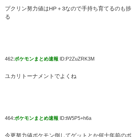
プクリン努力値はHP＋3なので手持ち育てるのも捗
る
462:
ポケモンまとめ速報
ID:P2ZuZRK3M
ユカリトーナメントでよくね
464:
ポケモンまとめ速報
ID:tW5P5+h6a
今更努力値ポケモン倒してゲットとか何十年前のポ