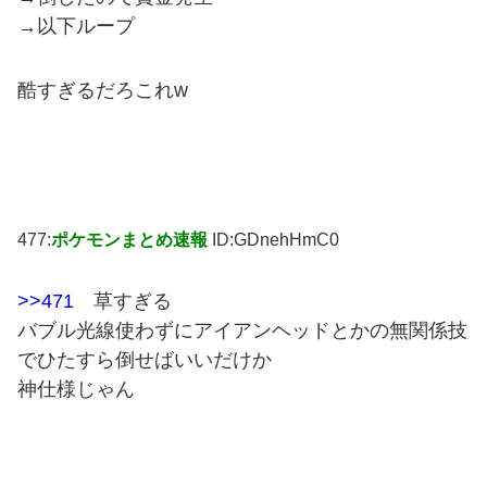
→以下ループ
酷すぎるだろこれw
477:
ポケモンまとめ速報
ID:GDnehHmC0
>>471
草すぎる
バブル光線使わずにアイアンヘッドとかの無関係技
でひたすら倒せばいいだけか
神仕様じゃん