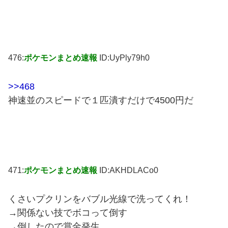
476:
ポケモンまとめ速報
ID:UyPly79h0
>>468
神速並のスピードで１匹潰すだけで4500円だ
471:
ポケモンまとめ速報
ID:AKHDLACo0
くさいプクリンをバブル光線で洗ってくれ！
→関係ない技でボコって倒す
→倒したので賞金発生