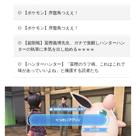
【ポケモン】序盤鳥つええ！
【ポケモン】序盤鳥つええ！
【超朗報】冨樫義博先生、ガチで覚醒しハンターハン
ターの執筆に本気を出し始めるｗｗｗｗ
【ハンターハンター】「冨樫のラフ画、これはこれで
味があっていいよね」と擁護する読者たち