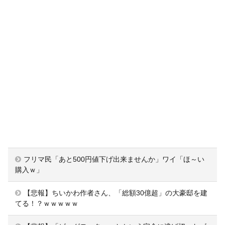
フリマ民「あと500円値下げ出来ませんか」ワイ「ほ～い
購入ｗ」
【悲報】ちいかわ作者さん、「総額30億超」の大豪邸を建
てる！？ｗｗｗｗｗ