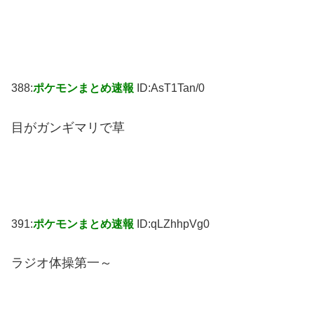
388:
ポケモンまとめ速報
ID:AsT1Tan/0
目がガンギマリで草
391:
ポケモンまとめ速報
ID:qLZhhpVg0
ラジオ体操第一～