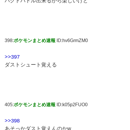
パクトバトル出来るから楽しいけど
398:
ポケモンまとめ速報
ID:hv6GrmZM0
>>397
ダストシュート覚える
405:
ポケモンまとめ速報
ID:k05p2FUO0
>>398
あそっかダスト覚えんのかw