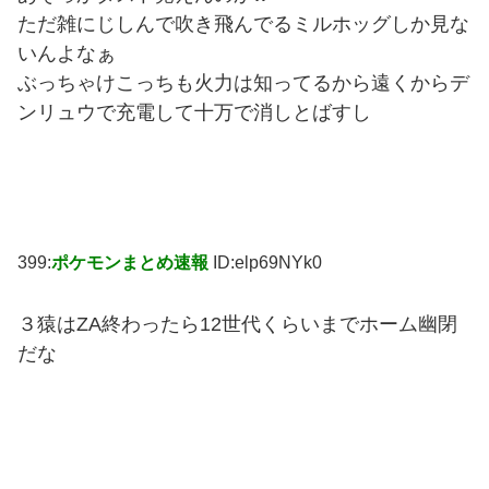
ただ雑にじしんで吹き飛んでるミルホッグしか見な
いんよなぁ
ぶっちゃけこっちも火力は知ってるから遠くからデ
ンリュウで充電して十万で消しとばすし
399:
ポケモンまとめ速報
ID:elp69NYk0
３猿はZA終わったら12世代くらいまでホーム幽閉
だな