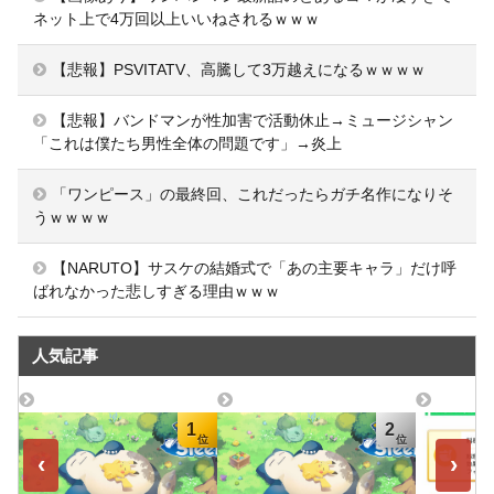
ネット上で4万回以上いいねされるｗｗｗ
【悲報】PSVITATV、高騰して3万越えになるｗｗｗｗ
【悲報】バンドマンが性加害で活動休止→ミュージシャン
「これは僕たち男性全体の問題です」→炎上
「ワンピース」の最終回、これだったらガチ名作になりそ
うｗｗｗｗ
【NARUTO】サスケの結婚式で「あの主要キャラ」だけ呼
ばれなかった悲しすぎる理由ｗｗｗ
人気記事
1
2
‹
›