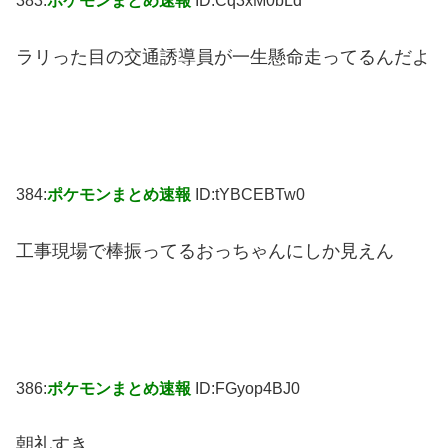
383:
ポケモンまとめ速報
ID:Cq3xM0bLd
ラリった目の交通誘導員が一生懸命走ってるんだよ
384:
ポケモンまとめ速報
ID:tYBCEBTw0
工事現場で棒振ってるおっちゃんにしか見えん
386:
ポケモンまとめ速報
ID:FGyop4BJ0
朝礼すき