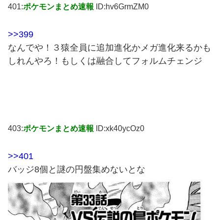
401:
ポケモンまとめ速報
ID:hv6GrmZM0
>>399
なんでや！３猿全員に追加進化かメガ進化来るかも
しれんやろ！もしくは融合してフォルムチェンジ
403:
ポケモンまとめ速報
ID:xk40ycOz0
>>401
バッジ8個と謎の円盤集めないとな