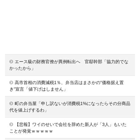
エース級の財務官僚が異例転出へ 官邸幹部「協力的でな
かったから」
高市首相の消費減税1％、弁当店はまさかの"価格据え置
き"宣言「値下げはしません」
町の弁当屋「申し訳ないが消費税1%になったらその分商品
代を値上げするわ」
【悲報】ワイのせいで会社を辞めた新人が「3人」もいた
ことが発覚ｗｗｗｗｗ