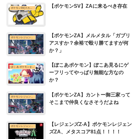
【ポケモンSV】ZAに来るべき存在
ポケモンSV(スカーレット・バイオレット)まとめ
【ポケモンZA】メルメタル「ガブリ
ポケモンレジェンズZ-Aまとめ
アスすか？余裕で殴り勝てますが何
か？」
【ぽこあポケモン】ぽこあ見るにゲ
ぽこ あ ポケモンまとめ
ーフリってやっぱり無能な方なの
か？
【ポケモンZA】カントー御三家って
ポケモンレジェンズZ-Aまとめ
そこまで仲良くなさそうだよね
【レジェンズZ-A】ポケモンレジェン
ポケモンレジェンズZ-Aまとめ
ズZA、メタスコア81点！！！！