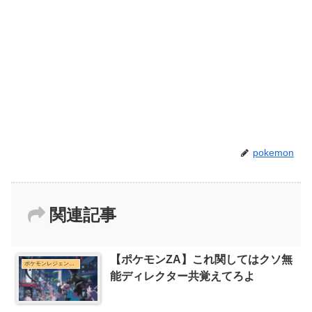
pokemon
関連記事
【ポケモンZA】これ関してはクソ無
ポケモンレジェンズZ-Aまとめ
能ディレクター共覚えてろよ