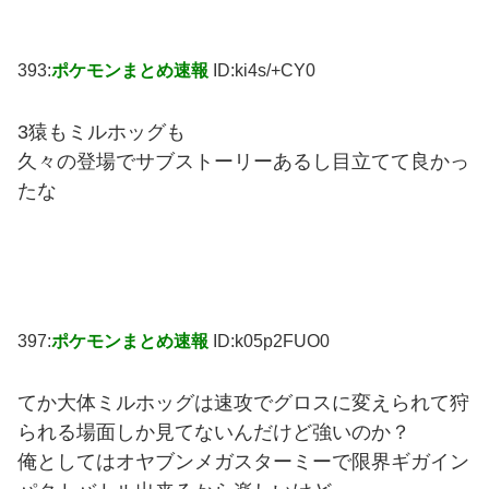
393:
ポケモンまとめ速報
ID:ki4s/+CY0
3猿もミルホッグも
久々の登場でサブストーリーあるし目立てて良かっ
たな
397:
ポケモンまとめ速報
ID:k05p2FUO0
てか大体ミルホッグは速攻でグロスに変えられて狩
られる場面しか見てないんだけど強いのか？
俺としてはオヤブンメガスターミーで限界ギガイン