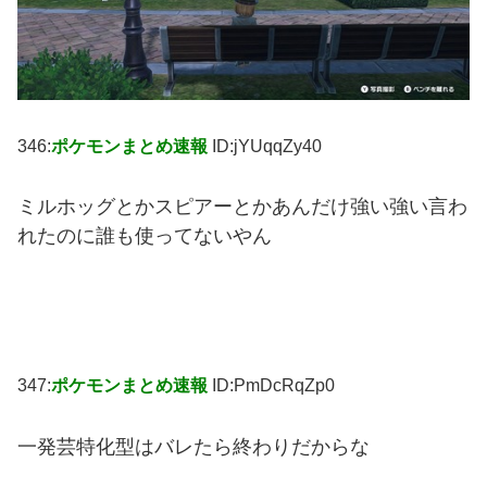
346:
ポケモンまとめ速報
ID:jYUqqZy40
ミルホッグとかスピアーとかあんだけ強い強い言わ
れたのに誰も使ってないやん
347:
ポケモンまとめ速報
ID:PmDcRqZp0
一発芸特化型はバレたら終わりだからな