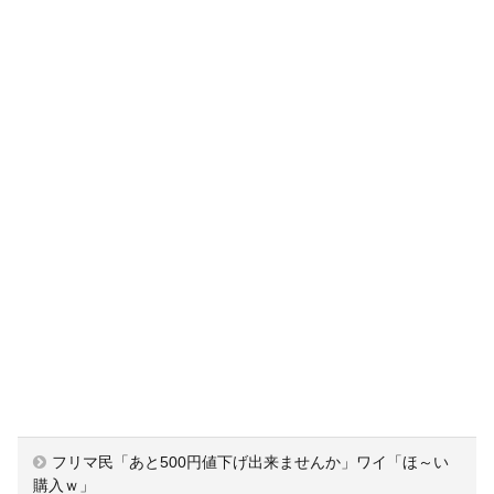
フリマ民「あと500円値下げ出来ませんか」ワイ「ほ～い
購入ｗ」