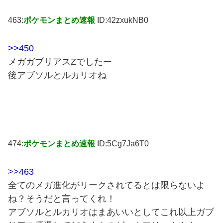
463:
ポケモンまとめ速報
ID:42zxukNB0
>>450
メガガブリアスZでしたー
後アブソルとルカリオね
474:
ポケモンまとめ速報
ID:5Cg7Ja6T0
>>463
全てのメガ進化がリークされてるとは限らないよ
ね？そうだと言ってくれ！
アブソルとルカリオはまあいいとしてこれ以上ガブ