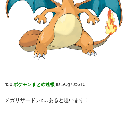
450:
ポケモンまとめ速報
ID:5Cg7Ja6T0
メガリザードンz…あると思います！