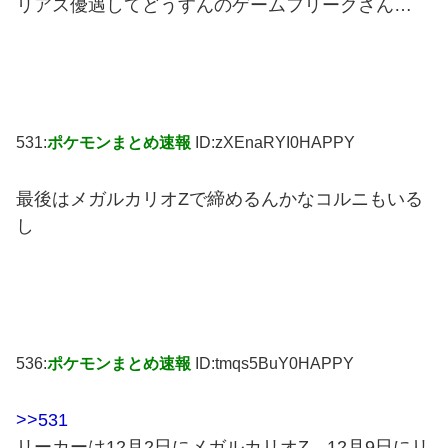
リアス優遇してどうすんのゲームフリークさん…
531:
ポケモンまとめ速報
ID:zXEnaRYI0HAPPY
最後はメガルカリオZで締めるんかなコルニもいる
し
536:
ポケモンまとめ速報
ID:tmqs5BuY0HAPPY
>>531
リーカーは12月2日にメガルカリオZ、12月9日にリ