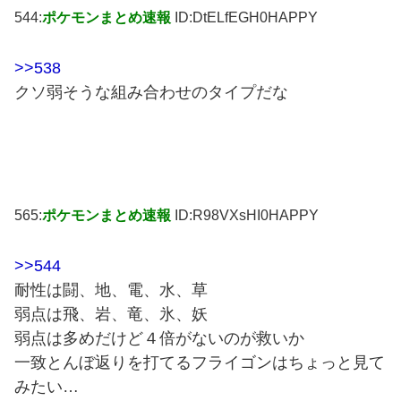
544:
ポケモンまとめ速報
ID:DtELfEGH0HAPPY
>>538
クソ弱そうな組み合わせのタイプだな
565:
ポケモンまとめ速報
ID:R98VXsHI0HAPPY
>>544
耐性は闘、地、電、水、草
弱点は飛、岩、竜、氷、妖
弱点は多めだけど４倍がないのが救いか
一致とんぼ返りを打てるフライゴンはちょっと見て
みたい…