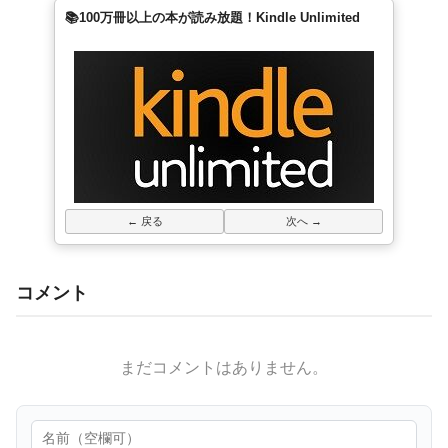
📚100万冊以上の本が読み放題！Kindle Unlimited
← 戻る
次へ →
コメント
まだコメントはありません。