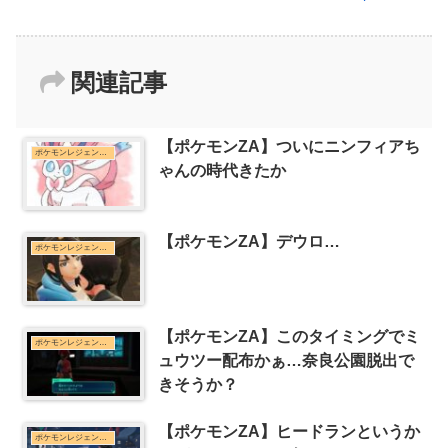
関連記事
【ポケモンZA】ついにニンフィアち
ポケモンレジェンズZ-Aまとめ
ゃんの時代きたか
【ポケモンZA】デウロ…
ポケモンレジェンズZ-Aまとめ
【ポケモンZA】このタイミングでミ
ポケモンレジェンズZ-Aまとめ
ュウツー配布かぁ…奈良公園脱出で
きそうか？
【ポケモンZA】ヒードランというか
ポケモンレジェンズZ-Aまとめ