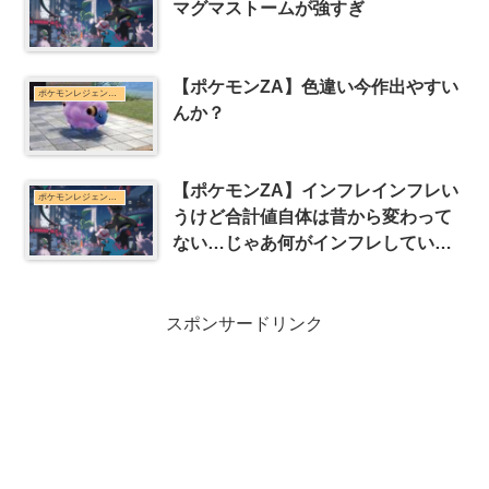
マグマストームが強すぎ
【ポケモンZA】色違い今作出やすい
ポケモンレジェンズZ-Aまとめ
んか？
【ポケモンZA】インフレインフレい
ポケモンレジェンズZ-Aまとめ
うけど合計値自体は昔から変わって
ない…じゃあ何がインフレしている
のか？
スポンサードリンク