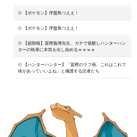
【ポケモン】序盤鳥つええ！
【ポケモン】序盤鳥つええ！
【超朗報】冨樫義博先生、ガチで覚醒しハンターハン
ターの執筆に本気を出し始めるｗｗｗｗ
【ハンターハンター】「冨樫のラフ画、これはこれで
味があっていいよね」と擁護する読者たち