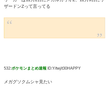
ザードンZって言ってる
532:
ポケモンまとめ速報
ID:Y/twj/t30HAPPY
メガグソクムシャ見たい