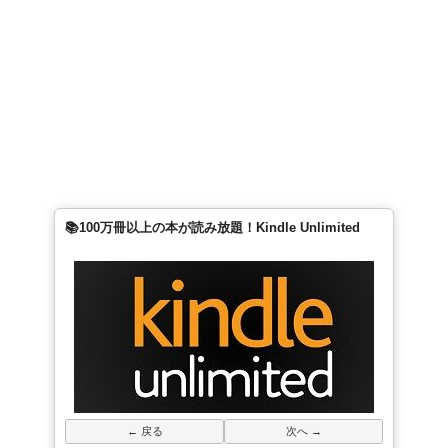
📚100万冊以上の本が読み放題！Kindle Unlimited
← 戻る
次へ →