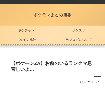
ポケモンまとめ速報
ポケチャン
ポケスリ
ポケモン風波
当ブログについて
【ポケモンZA】お前のいるランクマ息
苦しいよ…
2025.11.27