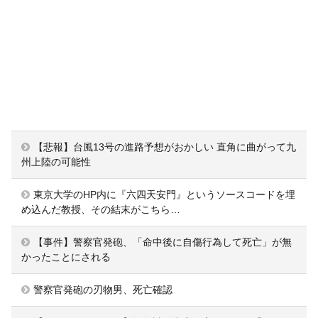
【悲報】台風13号の進路予想がおかしい 直角に曲がって九
州上陸の可能性
東京大学のHP内に『六四天安門』というソースコードを埋
め込んだ教授、その結末がこちら…
【事件】警察官発砲、「命中後に自傷行為して死亡」が無
かったことにされる
警察官発砲の刃物男、死亡確認