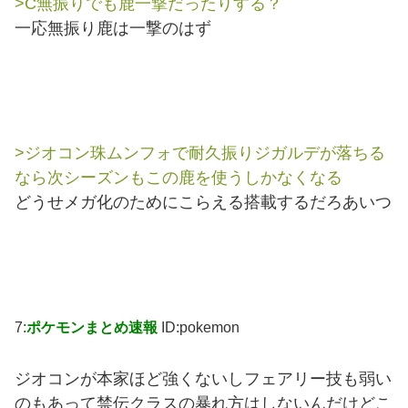
>C無振りでも鹿一撃だったりする？
一応無振り鹿は一撃のはず
>ジオコン珠ムンフォで耐久振りジガルデが落ちる
なら次シーズンもこの鹿を使うしかなくなる
どうせメガ化のためにこらえる搭載するだろあいつ
7:
ポケモンまとめ速報
ID:pokemon
ジオコンが本家ほど強くないしフェアリー技も弱い
のもあって禁伝クラスの暴れ方はしないんだけどこ