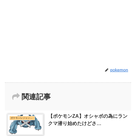
pokemon
関連記事
【ポケモンZA】オシャボの為にラン
ポケモンレジェンズZ-Aまとめ
クマ潜り始めたけどさ…