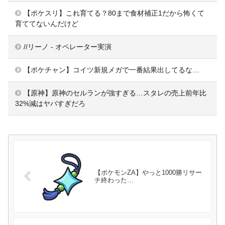
【ポケスリ】これ育てる？80まで食材補正1だから怖くて
育ててないんだけど
//リーノ - オペレーター実演
【ポケチャン】コイツ新規メガで一番結果出してるな…
【原神】原神のセルランが強すぎる…スタレの売上前年比
32%減はヤバすぎだろ
【ポケモンZA】やっと1000勝リサー
チ終わった…