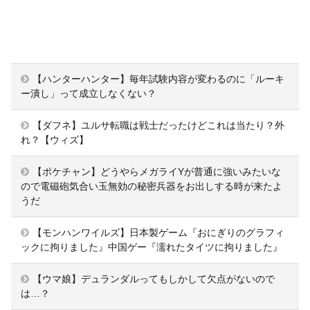
【ハンターハンター】毎年試験内容が変わるのに「ルーキ
ー潰し」って成立しなくない？
【ダフネ】ユルサ転職は戦士だったけどこれは当たり？外
れ？【ウィズ】
【ポケチャン】どうやらメガライYが普通に強いみたいな
ので電磁砲気合い玉無効の秘密兵器をお出しする時が来たよ
うだ
【モンハンワイルズ】日本製ゲーム『おにぎりのグラフィ
ックに拘りました』中国ゲー『濡れたタイツに拘りました』
【ウマ娘】デュランダルってもしかして欠点がないので
は…？