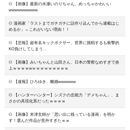
【画像】最新の水瀬いのりちゃん、めっちゃかわいい
wwwwwwwwww
漫画家「ラストまでガチガチに話作り込んでから連載はじ
めるか」←これがいない理由！！
【悲報】超有名キックボクサー、世界に挑戦するも衝撃的
KO負けしてしまう…
【画像】みいちゃんと山田さん、日本の警察なめすぎで炎
上ｗｗｗｗwｗｗｗｗｗｗｗｗｗ
【速報】ひろゆき、離婚wwwwww
【ハンターハンター】シズクの念能力「デメちゃん」、ま
さかの具現化系だったｗｗｗｗ
【画像】米津玄師が「思い出に残っている漫画」を明か
す！選んだ作品が意外すぎたｗｗ