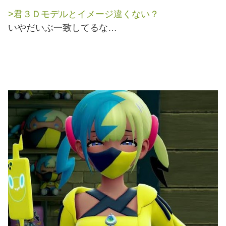
>君３Ｄモデルとイメージ違くない？
いやだいぶ一致してるな…