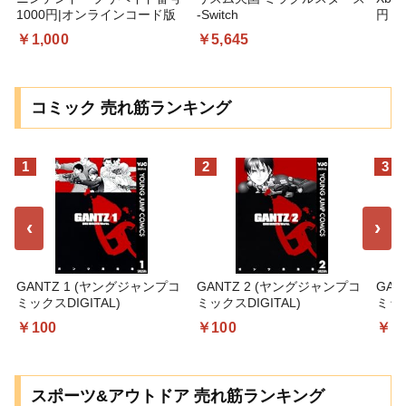
1000円|オンラインコード版
-Switch
円 デ
ギフ
￥1,000
￥5,645
コー
コミック 売れ筋ランキング
1
2
3
‹
›
GANTZ 1 (ヤングジャンプコ
GANTZ 2 (ヤングジャンプコ
GAN
ミックスDIGITAL)
ミックスDIGITAL)
ミック
￥100
￥100
￥1
スポーツ&アウトドア 売れ筋ランキング