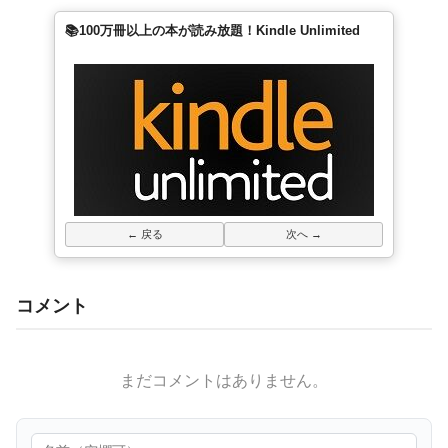
📚100万冊以上の本が読み放題！Kindle Unlimited
← 戻る
次へ →
コメント
まだコメントはありません。