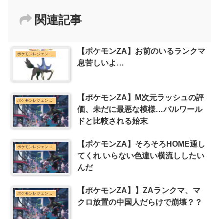
関連記事
【ポケモンZA】お前のいるランクマ
ポケモンレジェンズZ-Aまとめ
息苦しいよ…
【ポケモンZA】M次元ラッシュの評
ポケモンレジェンズZ-Aまとめ
価、未だに最悪な模様…パルワール
ドと比較される始末
【ポケモンZA】そろそろHOME通し
ポケモンレジェンズZ-Aまとめ
てくれ いらない色違い横流ししたい
んだ
【ポケモンZA】】ZAランクマ、マ
ポケモンレジェンズZ-Aまとめ
クロ放置の中国人だらけで崩壊？？