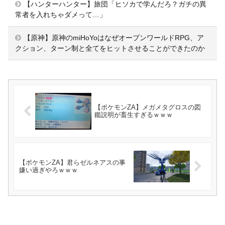
【ハンターハンター】旅団「ヒソカで学んだろ？ガチの異
常者を入れちゃダメって…」
【原神】原神のmiHoYoはなぜオープンワールドRPG、ア
クション、ターン制と全てをヒットさせることができたのか
【ポケモンZA】メガメタグロスの図
鑑説明が畜生すぎるｗｗｗ
【ポケモンZA】君らゼルネアスの事
嫌い過ぎやろｗｗｗ