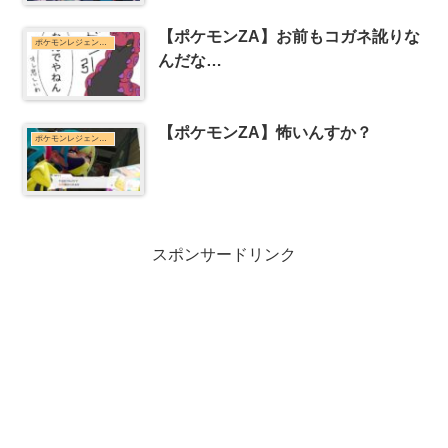
【ポケモンZA】お前もコガネ訛りな
ポケモンレジェンズZ-Aまとめ
んだな…
【ポケモンZA】怖いんすか？
ポケモンレジェンズZ-Aまとめ
スポンサードリンク