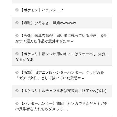
【ポケモン】バランス…？
【速報】ひろゆき、離婚wwwwww
【画像】米津玄師が「思い出に残っている漫画」を明
かす！選んだ作品が意外すぎたｗｗ
【ポケスリ】新レシピ用のキノコはヌオー出しっぱに
なるかなあ
【衝撃】旧アニメ版ハンターハンター、クラピカを
「ガチで女性」として描いていた疑惑ｗｗ
【ポケスリ】ルチャブル君は実装前に終了やね(呆れ)
【ハンターハンター】旅団「ヒソカで学んだろ？ガチ
の異常者を入れちゃダメって…」