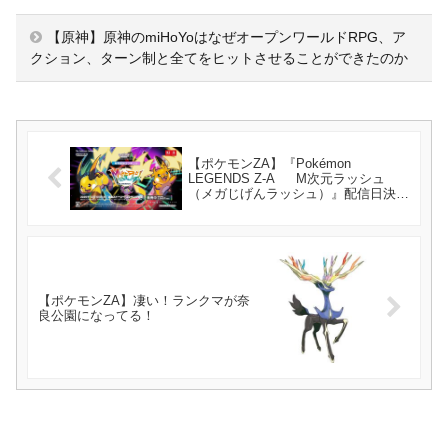
【原神】原神のmiHoYoはなぜオープンワールドRPG、ア
クション、ターン制と全てをヒットさせることができたのか
【ポケモンZA】『Pokémon
LEGENDS Z-A M次元ラッシュ
（メガじげんラッシュ）』配信日決
定！
【ポケモンZA】凄い！ランクマが奈
良公園になってる！