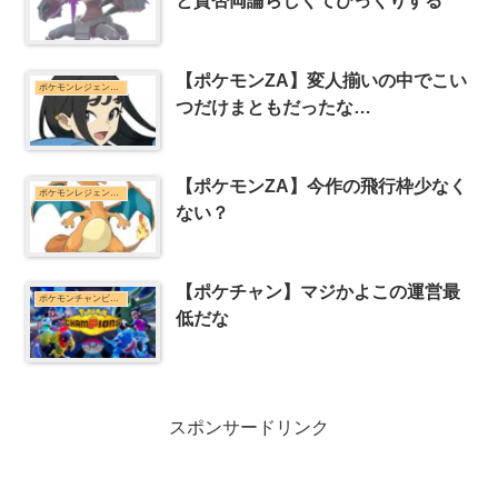
と賛否両論らしくてびっくりする
【ポケモンZA】変人揃いの中でこい
ポケモンレジェンズZ-Aまとめ
つだけまともだったな…
【ポケモンZA】今作の飛行枠少なく
ポケモンレジェンズZ-Aまとめ
ない？
【ポケチャン】マジかよこの運営最
ポケモンチャンピオンズまとめ
低だな
スポンサードリンク