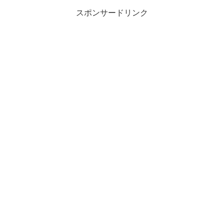
価格：¥9,399
スポンサードリンク