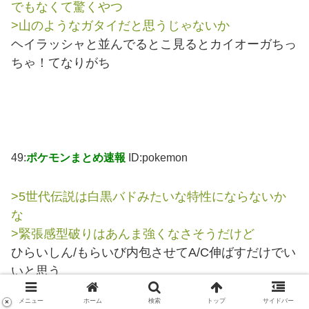
でもなくて驚くやつ
>山のようなガタイだと思うじゃないか
ヘイラッシャと並んでるとこ見るとカイオーガちっ
ちゃ！てなりがち
49:
ポケモンまとめ速報
ID:pokemon
>5世代伝説は白黒バドみたいな特性にならないか
な
>緊張感型破りはあんま強くなさそうだけど
ひらいしん/もらいび内包させてA/C伸ばすだけでい
いと思う
メニュー
ホーム
検索
トップ
サイドバー
×