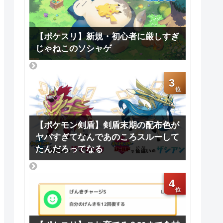
【ポケスリ】新規・初心者に厳しすぎ
じゃねこのソシャゲ
3
【ポケモン剣盾】剣盾末期の配布色が
ヤバすぎてなんであのころスルーして
たんだろってなる
4