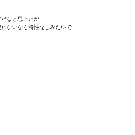
技だなと思ったが
使わないなら特性なしみたいで