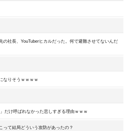
社長、YouTuberヒカルだった。何で避難させてないんだ
になりそうｗｗｗｗ
ラ」だけ呼ばれなかった悲しすぎる理由ｗｗｗ
こって結局どういう攻防があったの？