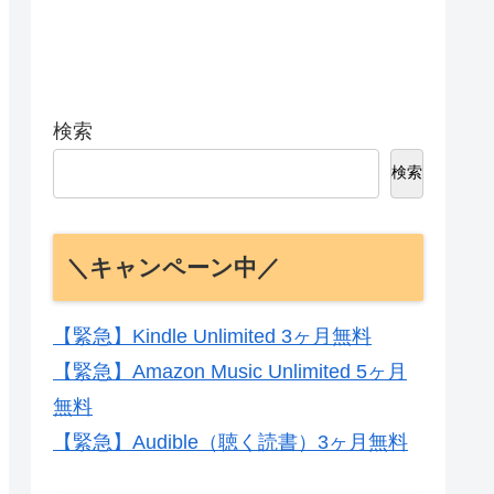
検索
検索
＼キャンペーン中／
【緊急】Kindle Unlimited 3ヶ月無料
【緊急】Amazon Music Unlimited 5ヶ月
無料
【緊急】Audible（聴く読書）3ヶ月無料