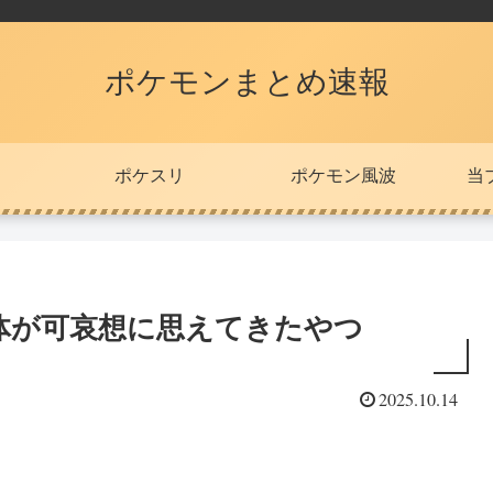
ポケモンまとめ速報
ポケスリ
ポケモン風波
当
体が可哀想に思えてきたやつ
2025.10.14