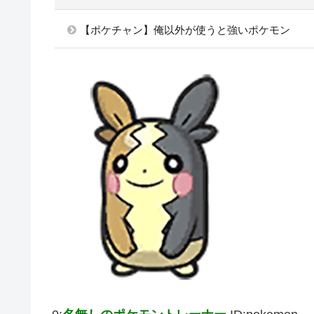
【ポケチャン】俺以外が使うと強いポケモン