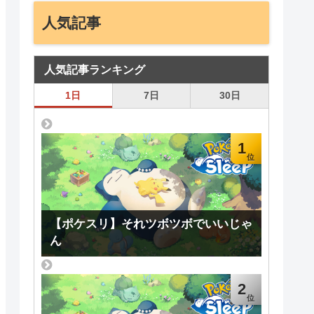
人気記事
人気記事ランキング
1日
7日
30日
1
【ポケスリ】それツボツボでいいじゃ
ん
2