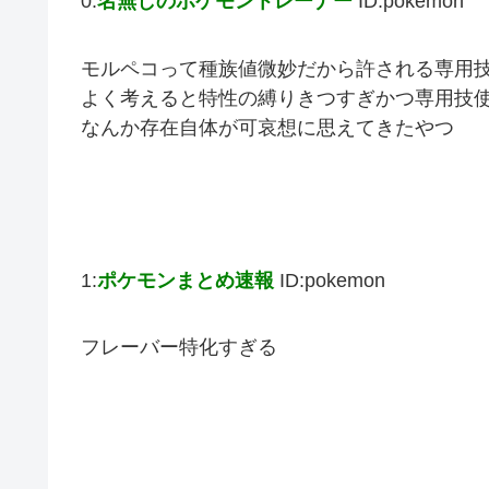
0:
名無しのポケモントレーナー
ID:pokemon
モルペコって種族値微妙だから許される専用
よく考えると特性の縛りきつすぎかつ専用技
なんか存在自体が可哀想に思えてきたやつ
1:
ポケモンまとめ速報
ID:pokemon
フレーバー特化すぎる