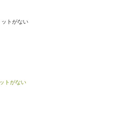
リットがない
ットがない