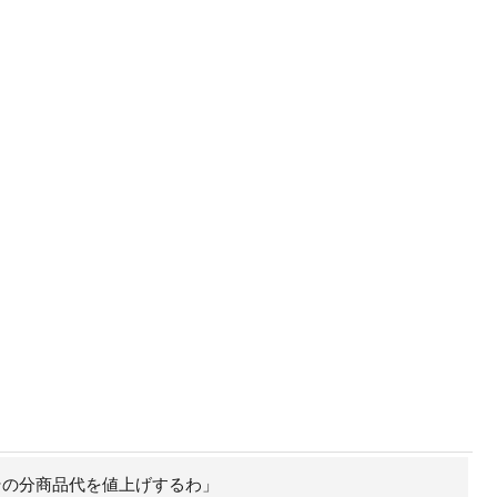
その分商品代を値上げするわ」