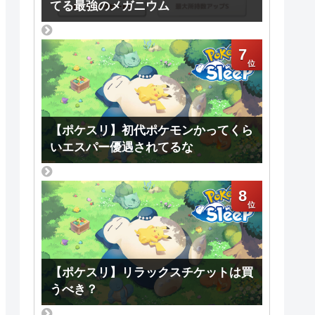
てる最強のメガニウム
7
【ポケスリ】初代ポケモンかってくら
いエスパー優遇されてるな
8
【ポケスリ】リラックスチケットは買
うべき？