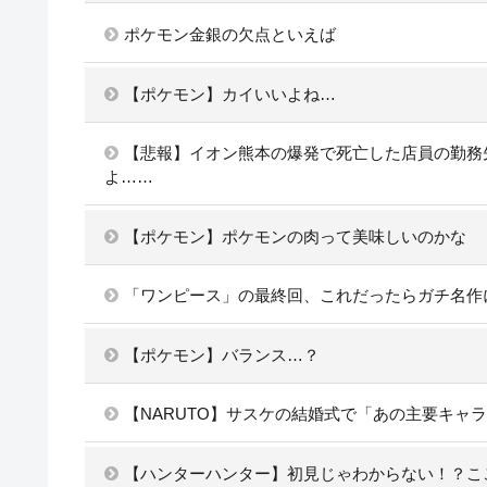
ポケモン金銀の欠点といえば
【ポケモン】カイいいよね…
【悲報】イオン熊本の爆発で死亡した店員の勤務先の
よ……
【ポケモン】ポケモンの肉って美味しいのかな
「ワンピース」の最終回、これだったらガチ名作
【ポケモン】バランス…？
【NARUTO】サスケの結婚式で「あの主要キャ
【ハンターハンター】初見じゃわからない！？こ