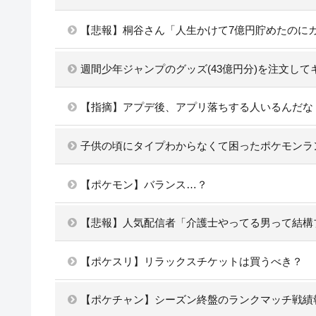
【悲報】桐谷さん「人生かけて7億円貯めたのに
週間少年ジャンプのグッズ(43億円分)を注文して
【指摘】アプデ後、アプリ落ちする人いるんだな
子供の頃にタイプわからなくて困ったポケモンラ
【ポケモン】バランス…？
【悲報】人気配信者「介護士やってる男って結構
【ポケスリ】リラックスチケットは買うべき？
【ポケチャン】シーズン終盤のランクマッチ戦績