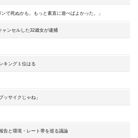
ガンで死ぬかも。もっと素直に遊べばよかった。」
キャンセルした32歳女が逮捕
ンキング１位はる
ブッサイクじゃね」
報告と環境・レート帯を巡る議論