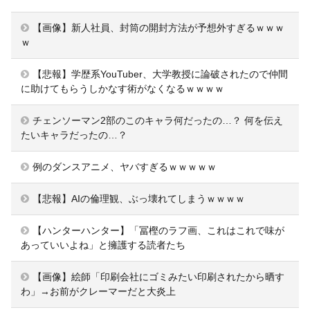
【画像】新人社員、封筒の開封方法が予想外すぎるｗｗｗ
ｗ
【悲報】学歴系YouTuber、大学教授に論破されたので仲間
に助けてもらうしかなす術がなくなるｗｗｗｗ
チェンソーマン2部のこのキャラ何だったの…？ 何を伝え
たいキャラだったの…？
例のダンスアニメ、ヤバすぎるｗｗｗｗｗ
【悲報】AIの倫理観、ぶっ壊れてしまうｗｗｗｗ
【ハンターハンター】「冨樫のラフ画、これはこれで味が
あっていいよね」と擁護する読者たち
【画像】絵師「印刷会社にゴミみたい印刷されたから晒す
わ」→お前がクレーマーだと大炎上