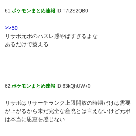
61:
ポケモンまとめ速報
ID:T7t2S2QB0
>>50
リサボ元ボのハズレ感やばすぎるよな
あるだけで萎える
62:
ポケモンまとめ速報
ID:63kQhUW+0
リサボはリサーチランク上限開放の時期だけは需要
が上がるから未だ完全な産廃とは言えないけど元ボ
は本当に恩恵を感じない