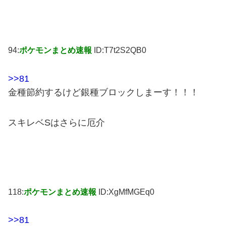
94:
ポケモンまとめ速報
ID:T7t2S2QB0
>>81
金種節約するけど銀種ブロックしまーす！！！
スキレベSはさらに厄介
118:
ポケモンまとめ速報
ID:XgMfMGEq0
>>81