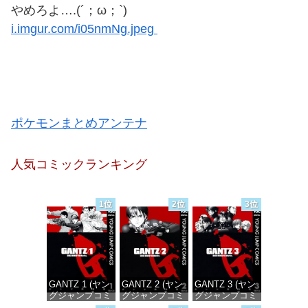
やめろよ….(´；ω；`)
i.imgur.com/i05nmNg.jpeg
ポケモンまとめアンテナ
人気コミックランキング
1位
2位
3位
GANTZ 1 (ヤン
GANTZ 2 (ヤン
GANTZ 3 (ヤン
グジャンプコミ
グジャンプコミ
グジャンプコミ
ックスDIGITAL)
ックスDIGITAL)
ックスDIGITAL)