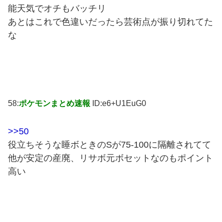
能天気でオチもバッチリ
あとはこれで色違いだったら芸術点が振り切れてた
な
58:
ポケモンまとめ速報
ID:e6+U1EuG0
>>50
役立ちそうな睡ボときのSが75-100に隔離されてて
他が安定の産廃、リサボ元ボセットなのもポイント
高い