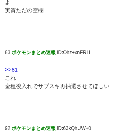
よ
実質ただの空欄
83:
ポケモンまとめ速報
ID:Ohz+xnFRH
>>81
これ
金種後入れでサブスキ再抽選させてほしい
92:
ポケモンまとめ速報
ID:63kQhUW+0