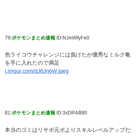
79:
ポケモンまとめ速報
ID:NJmWfyFe0
色ライコウチャレンジには負けたが優秀なミルク亀
を手に入れたので満足
i.imgur.com/dJ6Jn6W.jpeg
81:
ポケモンまとめ速報
ID:3xDR4/880
本当のゴミはリサボ元ボよりスキルレベルアップだ