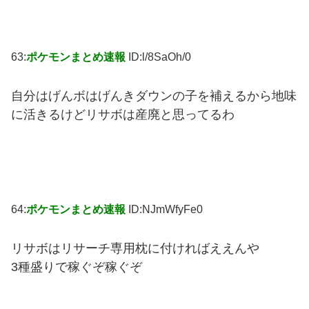
63:
ポケモンまとめ速報
ID:l/8SaOh/0
自分はげんボはげんきダウンの子を補えるから地味
に活きるけどリサボは産廃と思ってるわ
64:
ポケモンまとめ速報
ID:NJmWfyFe0
リサボはリサーチ専用枕に付ければええんや
3種盛りで稼ぐぞ稼ぐぞ