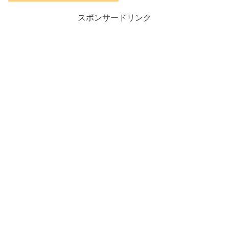
価格：¥9,399
スポンサードリンク