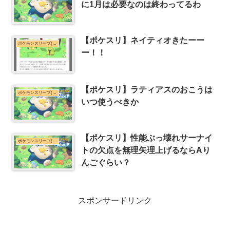
に1月は必要なのは終わってるわ
【ポケスリ】ネイティオきたーー
ポケモンスリープ(ポケスリ)まとめ
ー！！
【ポケスリ】ラティアスのおこうは
ポケモンスリープ(ポケスリ)まとめ
いつ使うべきか
【ポケスリ】性能ぶっ壊れサーナイ
ポケモンスリープ(ポケスリ)まとめ
トの欠点を無理矢理上げるならAり
んごぐらい？
スポンサードリンク