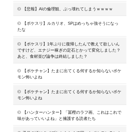
【悲報】AIの倫理観、ぶっ壊れてしまうｗｗｗｗ
【ポケスリ】ルカリオ、SPはめっちゃ強そうになっ
たな
【ポケスリ】1年ぶりに復帰したんで教えて欲しいん
ですけど、エナジー稼ぎの定石とかって変化しました？
あと、食材並び論争は終結しました？
【ポケチャン】たまに出てくる何するか知らないポケ
モン怖いよね
【ポケチャン】たまに出てくる何するか知らないポケ
モン怖いよね
【ハンターハンター】「冨樫のラフ画、これはこれで
味があっていいよね」と擁護する読者たち