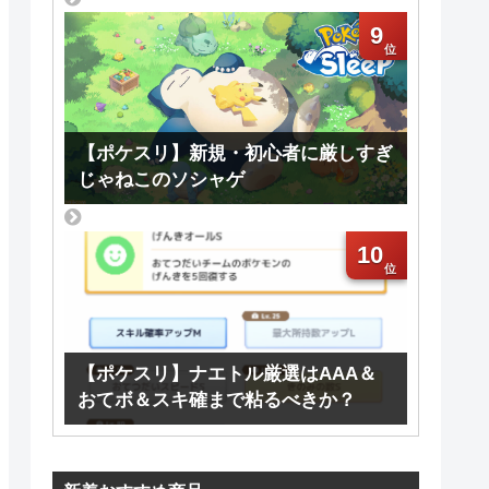
9
【ポケスリ】新規・初心者に厳しすぎ
じゃねこのソシャゲ
10
【ポケスリ】ナエトル厳選はAAA＆
おてボ＆スキ確まで粘るべきか？