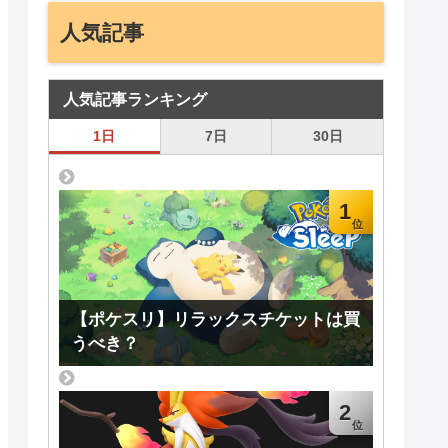
人気記事
人気記事ランキング
1日
7日
30日
1
【ポケスリ】リラックスチケットは買
うべき？
2