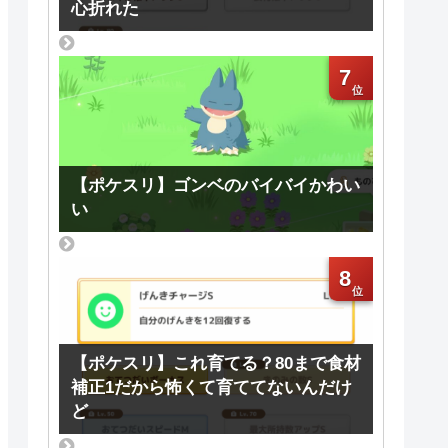
心折れた
7
【ポケスリ】ゴンベのバイバイかわい
い
8
【ポケスリ】これ育てる？80まで食材
補正1だから怖くて育ててないんだけ
ど