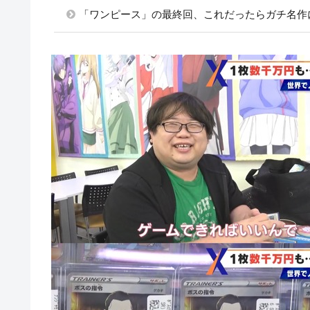
「ワンピース」の最終回、これだったらガチ名作