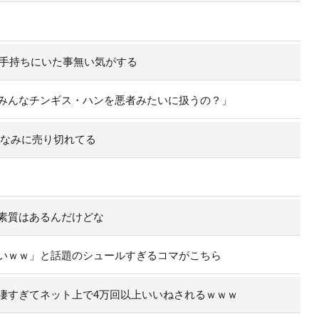
の手持ちにいた事無い気がする
みんなチンギス・ハンを悪者みたいに扱うの？」
ちなみに売り切れてる
素質はあるんだけどな
いｗｗ」と話題のシュールすぎるコマがこちら
凄すぎてネット上で4万回以上いいねされるｗｗｗ