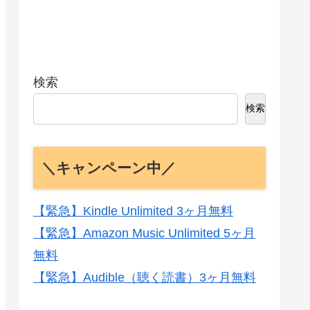
検索
検索
＼キャンペーン中／
【緊急】Kindle Unlimited 3ヶ月無料
【緊急】Amazon Music Unlimited 5ヶ月
無料
【緊急】Audible（聴く読書）3ヶ月無料