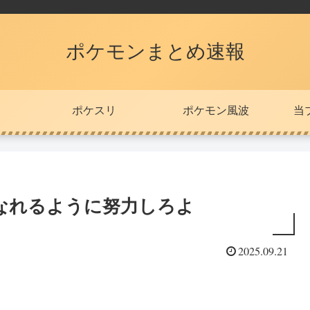
ポケモンまとめ速報
ポケスリ
ポケモン風波
当
なれるように努力しろよ
2025.09.21