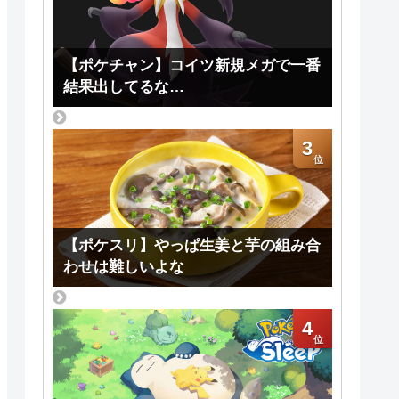
【ポケチャン】コイツ新規メガで一番
結果出してるな…
3
【ポケスリ】やっぱ生姜と芋の組み合
わせは難しいよな
4