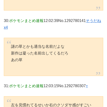
30
:
ポケモンまとめ速報
12:02:39
No.1292780141
そうだね
x4
謎の草とかも適当な名前だよな
新作は凝った名前出してくるだろ
あの草
31
:
ポケモンまとめ速報
12:03:15
No.1292780307
+
左を見慣れてるせいか右のクソダサ感がすごい