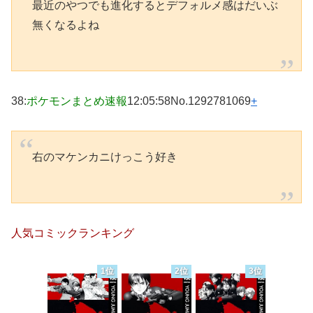
最近のやつでも進化するとデフォルメ感はだいぶ
無くなるよね
38
:
ポケモンまとめ速報
12:05:58
No.1292781069
+
右のマケンカニけっこう好き
人気コミックランキング
1位
2位
3位