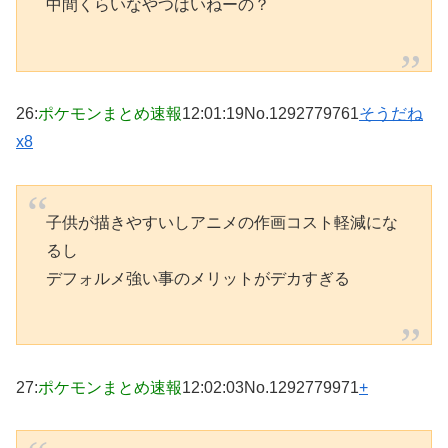
中間くらいなやつはいねーの？
26
:
ポケモンまとめ速報
12:01:19
No.1292779761
そうだね
x8
子供が描きやすいしアニメの作画コスト軽減にな
るし
デフォルメ強い事のメリットがデカすぎる
27
:
ポケモンまとめ速報
12:02:03
No.1292779971
+