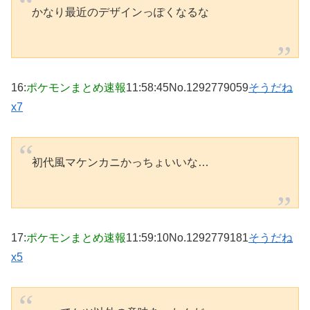
かなり最近のデザインっぽくなるな
16
:
ポケモンまとめ速報
11:58:45
No.1292779059
そうだね
x7
初代風マケンカニかっちょいいな…
17
:
ポケモンまとめ速報
11:59:10
No.1292779181
そうだね
x5