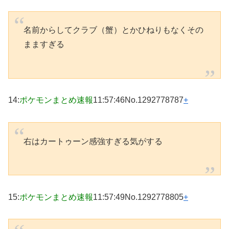
名前からしてクラブ（蟹）とかひねりもなくその
まますぎる
14
:
ポケモンまとめ速報
11:57:46
No.1292778787
+
右はカートゥーン感強すぎる気がする
15
:
ポケモンまとめ速報
11:57:49
No.1292778805
+