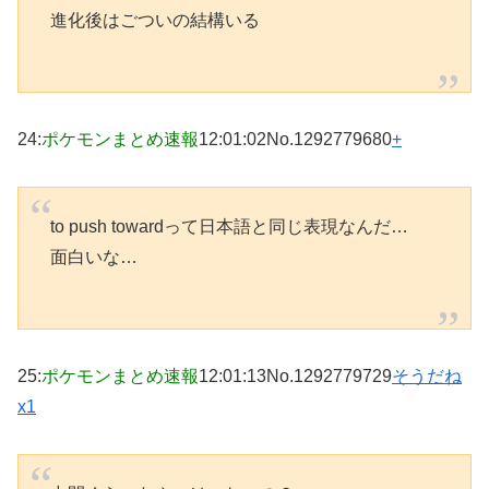
進化後はごついの結構いる
24
:
ポケモンまとめ速報
12:01:02
No.1292779680
+
to push towardって日本語と同じ表現なんだ…
面白いな…
25
:
ポケモンまとめ速報
12:01:13
No.1292779729
そうだね
x1