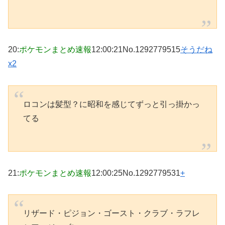
20
:
ポケモンまとめ速報
12:00:21
No.1292779515
そうだね
x2
ロコンは髪型？に昭和を感じてずっと引っ掛かっ
てる
21
:
ポケモンまとめ速報
12:00:25
No.1292779531
+
リザード・ピジョン・ゴースト・クラブ・ラフレ