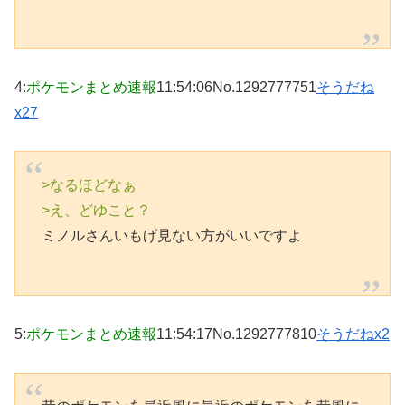
4
:
ポケモンまとめ速報
11:54:06
No.1292777751
そうだね
x27
>なるほどなぁ
>え、どゆこと？
ミノルさんいもげ見ない方がいいですよ
5
:
ポケモンまとめ速報
11:54:17
No.1292777810
そうだねx2