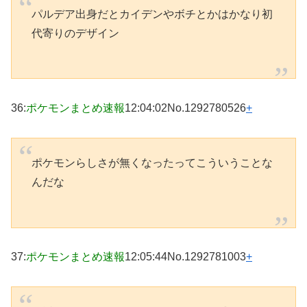
パルデア出身だとカイデンやボチとかはかなり初
代寄りのデザイン
36
:
ポケモンまとめ速報
12:04:02
No.1292780526
+
ポケモンらしさが無くなったってこういうことな
んだな
37
:
ポケモンまとめ速報
12:05:44
No.1292781003
+