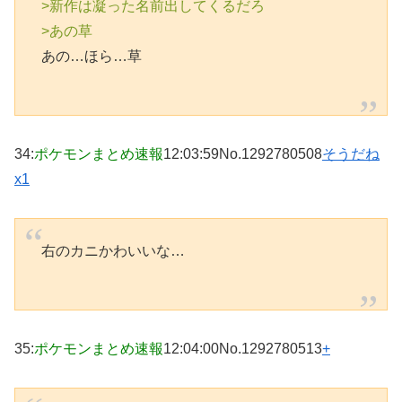
>新作は凝った名前出してくるだろ
>あの草
あの…ほら…草
34
:
ポケモンまとめ速報
12:03:59
No.1292780508
そうだね
x1
右のカニかわいいな…
35
:
ポケモンまとめ速報
12:04:00
No.1292780513
+