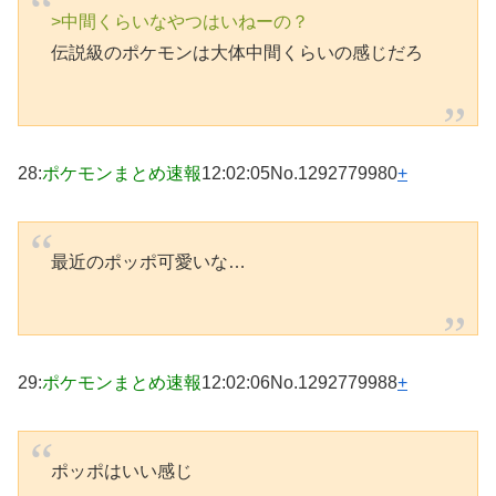
>中間くらいなやつはいねーの？
伝説級のポケモンは大体中間くらいの感じだろ
28
:
ポケモンまとめ速報
12:02:05
No.1292779980
+
最近のポッポ可愛いな…
29
:
ポケモンまとめ速報
12:02:06
No.1292779988
+
ポッポはいい感じ