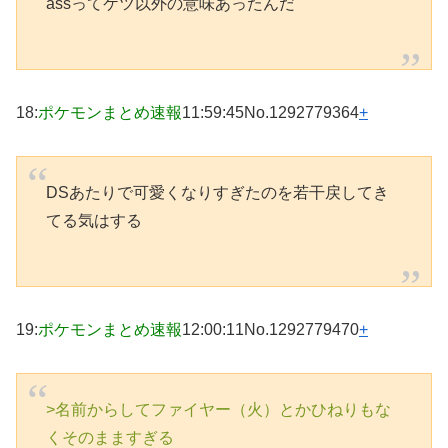
assってケツ以外の意味あったんだ
18
:
ポケモンまとめ速報
11:59:45
No.1292779364
+
DSあたりで可愛くなりすぎたのを若干戻してき
てる気はする
19
:
ポケモンまとめ速報
12:00:11
No.1292779470
+
>名前からしてファイヤー（火）とかひねりもな
くそのまますぎる