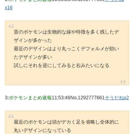
x16
昔のポケモンは生物的な線や特徴を多く残したデ
ザインが多かった
最近のデザインはより丸っこくデフォルメが効い
たデザインが多い
試しにそれを逆にしてみると右みたいになる
3
:
ポケモンまとめ速報
11:53:46
No.1292777661
そうだねx2
最近のポケモンは頭がデカく足を省略し全体的に
丸いデザインになっている