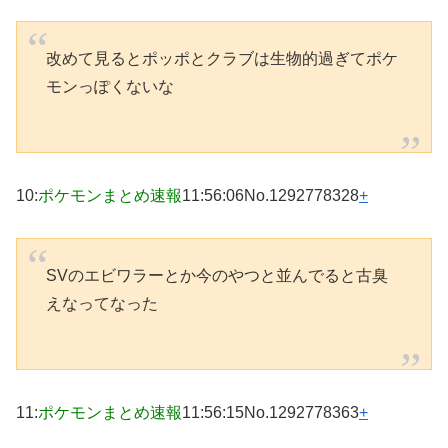
改めて見るとポッポとクラブは生物的過ぎてポケ
モンっぽくないな
10
:
ポケモンまとめ速報
11:56:06
No.1292778328
+
SVのエビワラーとか今のやつと並んでると古臭
えなってなった
11
:
ポケモンまとめ速報
11:56:15
No.1292778363
+