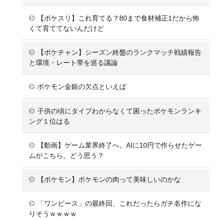
【ポケスリ】これ育てる？80まで食材補正1だから怖
くて育ててないんだけど
【ポケチャン】シーズン終盤のランクマッチ戦績報告
と環境・レート帯を巡る議論
ポケモン金銀の欠点といえば
子供の頃にタイプわからなくて困ったポケモンランキ
ング１位はる
【動画】ゲーム業界終了へ。AIに10円で作らせたゲー
ムがこちら。どう思う？
【ポケモン】ポケモンの肉って美味しいのかな
「ワンピース」の最終回、これだったらガチ名作にな
りそうｗｗｗｗ