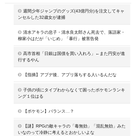
週間少年ジャンプのグッズ(43億円分)を注文してキャ
ンセルした32歳女が逮捕
清水アキラの息子・清水良太郎さん死去で、落語家・
柳家小はだが「いじめ」「暴行」被害告発
高市首相「日銀は国債を買い入れろ」←また円安が進
行するやん
【指摘】アプデ後、アプリ落ちする人いるんだな
子供の頃にタイプわからなくて困ったポケモンランキ
ング１位はる
【ポケモン】バランス…？
【謎】RPGの敵キャラの「毒無効」「混乱無効」みた
いなのって冷静に考えるとおかしいよな