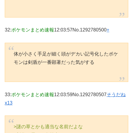
32
:
ポケモンまとめ速報
12:03:57
No.1292780500
+
体が小さく手足が細く頭がデカい記号化したポケ
モンは剣盾が一番顕著だった気がする
33
:
ポケモンまとめ速報
12:03:59
No.1292780507
そうだね
x13
>謎の草とかも適当な名前だよな