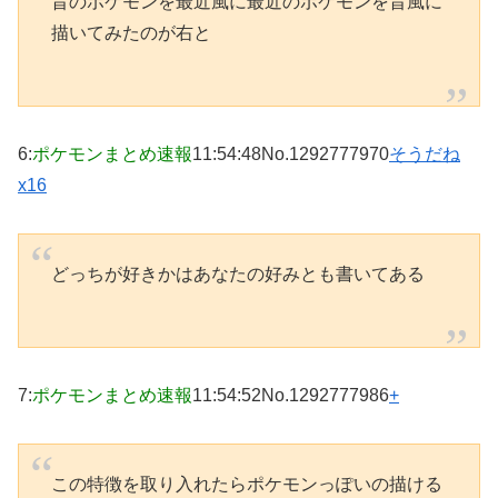
昔のポケモンを最近風に最近のポケモンを昔風に
描いてみたのが右と
6
:
ポケモンまとめ速報
11:54:48
No.1292777970
そうだね
x16
どっちが好きかはあなたの好みとも書いてある
7
:
ポケモンまとめ速報
11:54:52
No.1292777986
+
この特徴を取り入れたらポケモンっぽいの描ける