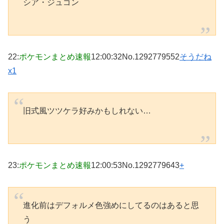
シア・ジュゴン
22
:
ポケモンまとめ速報
12:00:32
No.1292779552
そうだね
x1
旧式風ツツケラ好みかもしれない…
23
:
ポケモンまとめ速報
12:00:53
No.1292779643
+
進化前はデフォルメ色強めにしてるのはあると思
う