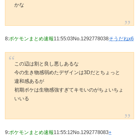
かな
8
:
ポケモンまとめ速報
11:55:03
No.1292778038
そうだねx6
この辺は割と良し悪しあるな
今の生き物感弱めたデザインは3Dだとちょっと
違和感あるが
初期ポケは生物感強すぎてキモいのがちょいちょ
いいる
9
:
ポケモンまとめ速報
11:55:12
No.1292778083
+