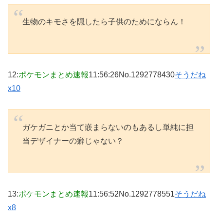
生物のキモさを隠したら子供のためにならん！
12
:
ポケモンまとめ速報
11:56:26
No.1292778430
そうだね
x10
ガケガニとか当て嵌まらないのもあるし単純に担
当デザイナーの癖じゃない？
13
:
ポケモンまとめ速報
11:56:52
No.1292778551
そうだね
x8