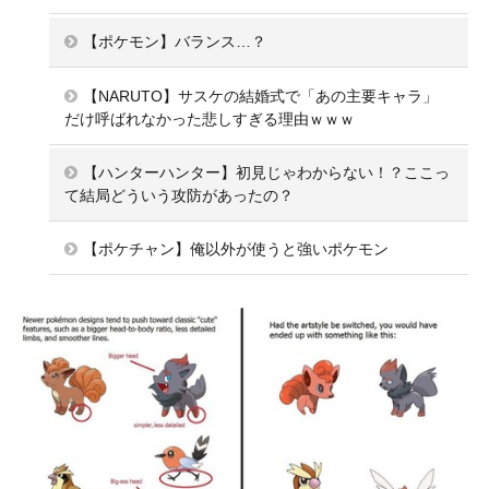
【ポケモン】バランス…？
【NARUTO】サスケの結婚式で「あの主要キャラ」
だけ呼ばれなかった悲しすぎる理由ｗｗｗ
【ハンターハンター】初見じゃわからない！？ここっ
て結局どういう攻防があったの？
【ポケチャン】俺以外が使うと強いポケモン