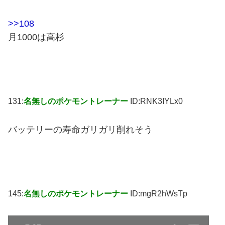
>>108
月1000は高杉
131:
名無しのポケモントレーナー
ID:RNK3IYLx0
バッテリーの寿命ガリガリ削れそう
145:
名無しのポケモントレーナー
ID:mgR2hWsTp