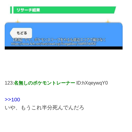
123:
名無しのポケモントレーナー
ID:hXqeywqY0
>>100
いや、もうこれ半分死んでんだろ