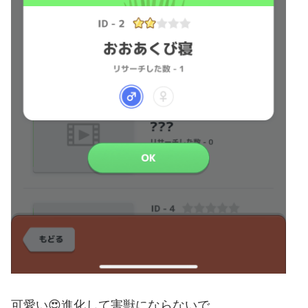
可愛い😍進化して害獣にならないで