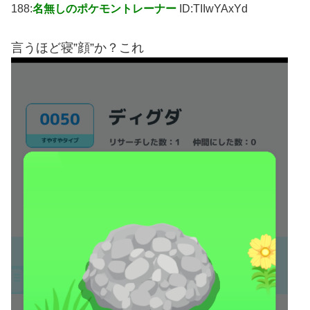
188:
名無しのポケモントレーナー
ID:TIIwYAxYd
言うほど寝”顔”か？これ