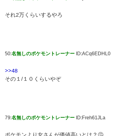
それ2万くらいするやろ
50:
名無しのポケモントレーナー
ID:ACq6EDHL0
>>48
その１/１０くらいやぞ
79:
名無しのポケモントレーナー
ID:Freh61JLa
ポケモンより女さんが価値高いとは？🤔