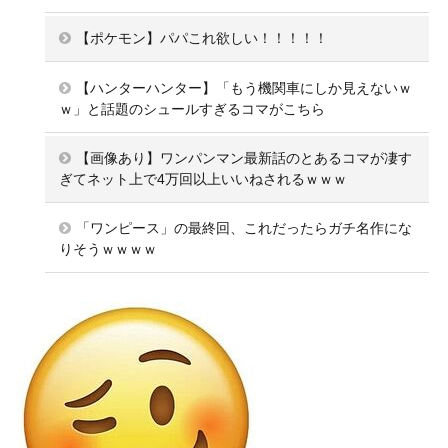
【ポケモン】パパこれ欲しい！！！！！
【ハンターハンター】「もう機関車にしか見えないｗ
ｗ」と話題のシュールすぎるコマがこちら
【画像あり】ワンパンマン最新話のとあるコマが凄す
ぎてネット上で4万回以上いいねされるｗｗｗ
「ワンピース」の最終回、これだったらガチ名作にな
りそうｗｗｗｗ