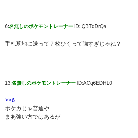
6:
名無しのポケモントレーナー
ID:lQBTqDrQa
手札墓地に送って７枚ひくって強すぎじゃね？
13:
名無しのポケモントレーナー
ID:ACq6EDHL0
>>6
ポケカじゃ普通や
まあ強い方ではあるが