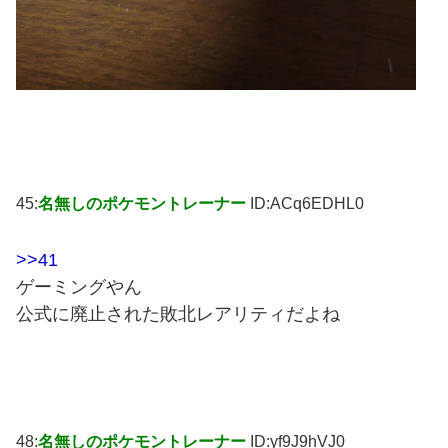
45:
名無しのポケモントレーナー
ID:ACq6EDHL0
>>41
ゲーミングやん
公式に廃止された敗北レアリティだよね
48:
名無しのポケモントレーナー
ID:yf9J9hVJ0