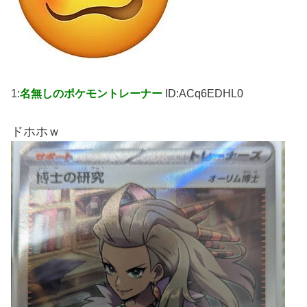
1:
名無しのポケモントレーナー
ID:ACq6EDHL0
ドホホｗ