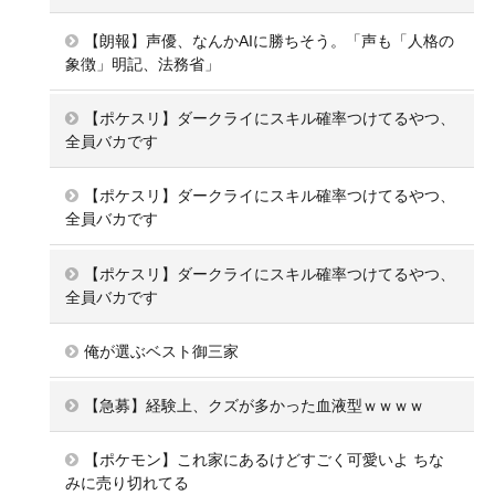
【朗報】声優、なんかAIに勝ちそう。「声も「人格の
象徴」明記、法務省」
【ポケスリ】ダークライにスキル確率つけてるやつ、
全員バカです
【ポケスリ】ダークライにスキル確率つけてるやつ、
全員バカです
【ポケスリ】ダークライにスキル確率つけてるやつ、
全員バカです
俺が選ぶベスト御三家
【急募】経験上、クズが多かった血液型ｗｗｗｗ
【ポケモン】これ家にあるけどすごく可愛いよ ちな
みに売り切れてる