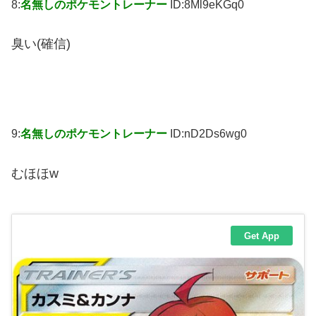
8:
名無しのポケモントレーナー
ID:8Ml9eKGq0
臭い(確信)
9:
名無しのポケモントレーナー
ID:nD2Ds6wg0
むほほw