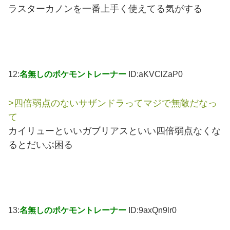
ラスターカノンを一番上手く使えてる気がする
12:
名無しのポケモントレーナー
ID:aKVClZaP0
>四倍弱点のないサザンドラってマジで無敵だなっ
て
カイリューといいガブリアスといい四倍弱点なくな
るとだいぶ困る
13:
名無しのポケモントレーナー
ID:9axQn9lr0