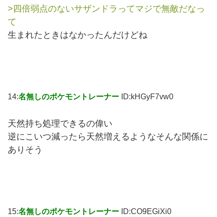
>四倍弱点のないサザンドラってマジで無敵だなっ
て
生まれたときはなかったんだけどね
14:
名無しのポケモントレーナー
ID:kHGyF7vw0
天然持ち処理できるの偉い
逆にこいつ減ったら天然増えるようなそんな関係に
ありそう
15:
名無しのポケモントレーナー
ID:CO9EGiXi0