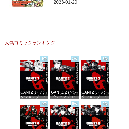
2023-01-20
人気コミックランキング
1位
2位
3位
GANTZ 1 (ヤン
GANTZ 2 (ヤン
GANTZ 3 (ヤン
グジャンプコミ
グジャンプコミ
グジャンプコミ
ックスDIGITAL)
ックスDIGITAL)
ックスDIGITAL)
4位
5位
6位
価格：¥100
価格：¥100
価格：¥100