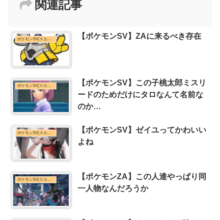
関連記事
【ポケモンSV】ZAに来るべき存在
ポケモンSV(スカーレット・バイオレット)まとめ
【ポケモンSV】この子桃太郎ミスリ
ポケモンSV(スカーレット・バイオレット)まとめ
ードのためだけにタロなんて名前な
のか…
【ポケモンSV】ゼイユってかわいい
ポケモンSV(スカーレット・バイオレット)まとめ
よね
【ポケモンZA】この人達やっぱり同
ポケモンSV(スカーレット・バイオレット)まとめ
一人物なんだろうか