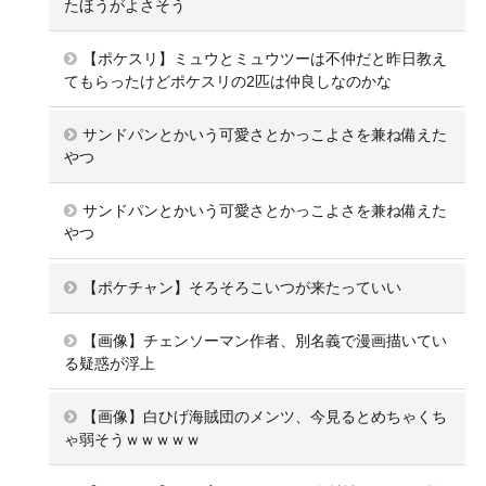
たほうがよさそう
【ポケスリ】ミュウとミュウツーは不仲だと昨日教え
てもらったけどポケスリの2匹は仲良しなのかな
サンドパンとかいう可愛さとかっこよさを兼ね備えた
やつ
サンドパンとかいう可愛さとかっこよさを兼ね備えた
やつ
【ポケチャン】そろそろこいつが来たっていい
【画像】チェンソーマン作者、別名義で漫画描いてい
る疑惑が浮上
【画像】白ひげ海賊団のメンツ、今見るとめちゃくち
ゃ弱そうｗｗｗｗｗ