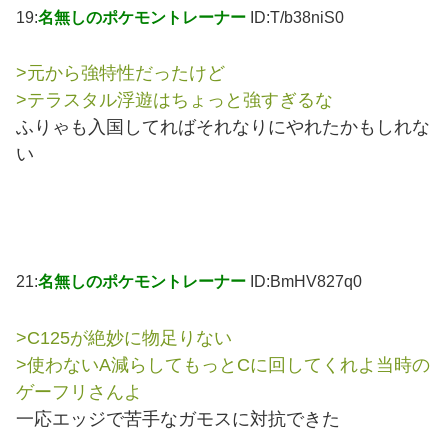
19:
名無しのポケモントレーナー
ID:T/b38niS0
>元から強特性だったけど
>テラスタル浮遊はちょっと強すぎるな
ふりゃも入国してればそれなりにやれたかもしれな
い
21:
名無しのポケモントレーナー
ID:BmHV827q0
>C125が絶妙に物足りない
>使わないA減らしてもっとCに回してくれよ当時の
ゲーフリさんよ
一応エッジで苦手なガモスに対抗できた