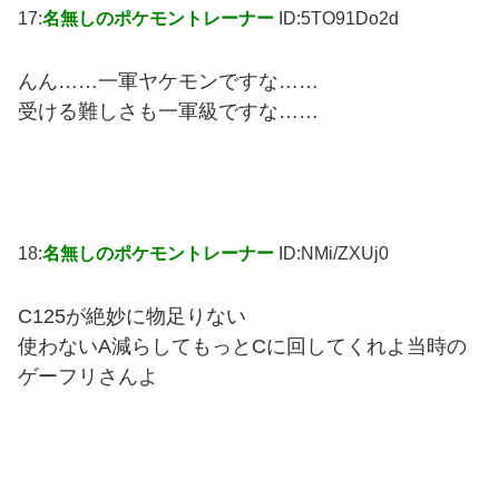
17:
名無しのポケモントレーナー
ID:5TO91Do2d
んん……一軍ヤケモンですな……
受ける難しさも一軍級ですな……
18:
名無しのポケモントレーナー
ID:NMi/ZXUj0
C125が絶妙に物足りない
使わないA減らしてもっとCに回してくれよ当時の
ゲーフリさんよ