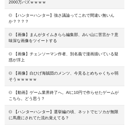
2000万バズｗｗｗｗ
【ハンターハンター】強さ議論ってこれで間違い無いん
か？？？？
【画像】まんがタイムきらら編集部、みい山に苦言か？意
味深な画像をツイートする
【画像】チェンソーマン作者、別名義で漫画描いている疑
惑が浮上
【画像】白ひげ海賊団のメンツ、今見るとめちゃくちゃ弱
そうｗｗｗｗｗ
【動画】ゲーム業界終了へ。AIに10円で作らせたゲームが
こちら。どう思う？
【ハンターハンター】選挙編の頃、ネットでヒソカが無限
に馬鹿にされてた流れ覚えてる？