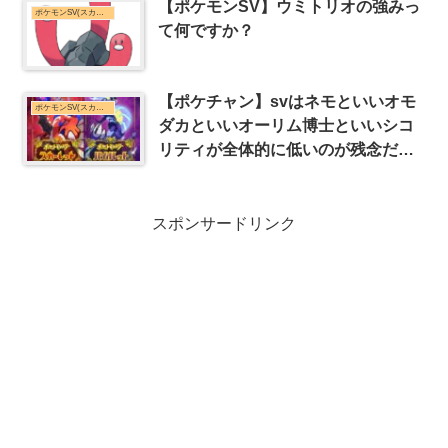
【ポケモンSV】ウミトリオの強みっ
ポケモンSV(スカーレット・バイオレット)まとめ
て何ですか？
【ポケチャン】svはネモといいオモ
ポケモンSV(スカーレット・バイオレット)まとめ
ダカといいオーリム博士といいシコ
リティが全体的に低いのが残念だよ
な
スポンサードリンク