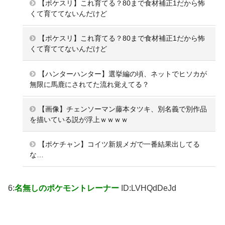
【ポケスリ】これ育てる？80まで食材補正1だから怖
くて育ててないんだけど
【ポケスリ】これ育てる？80まで食材補正1だから怖
くて育ててないんだけど
【ハンターハンター】選挙編の頃、ネットでヒソカが
無限に馬鹿にされてた流れ覚えてる？
【画像】チェンソーマン藤本タツキ、別名義で別作品
を描いている説が浮上ｗｗｗｗ
【ポケチャン】コイツ新規メガで一番結果出してる
な…
6:
名無しのポケモントレーナー
ID:LVHQdDeJd