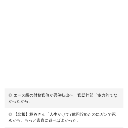
エース級の財務官僚が異例転出へ 官邸幹部「協力的でな
かったから」
【悲報】桐谷さん「人生かけて7億円貯めたのにガンで死
ぬかも。もっと素直に遊べばよかった。」