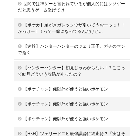
世間では神ゲーと言われているが個人的にはクソゲー
だと思うゲーム挙げてけ
【ポケカ】弟がメガレックウザ引いてうおーっっ！！
かっけー！！って一緒になってるんだけど…
【速報】ハンターハンターのツェリ王子、ガチのマジ
で逝く
【ハンターハンター】初見じゃわからない！？ここっ
て結局どういう攻防があったの？
【ポケチャン】俺以外が使うと強いポケモン
【ポケチャン】俺以外が使うと強いポケモン
【ポケチャン】俺以外が使うと強いポケモン
【H×H】ツェリードニヒ最強議論に終止符？「実はそ