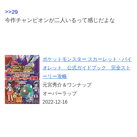
>>29
今作チャンピオンが二人いるって感じだよな
ポケットモンスター スカーレット・バイ
オレット 公式ガイドブック 完全スト
ーリー攻略
元宮秀介＆ワンナップ
オーバーラップ
2022-12-16