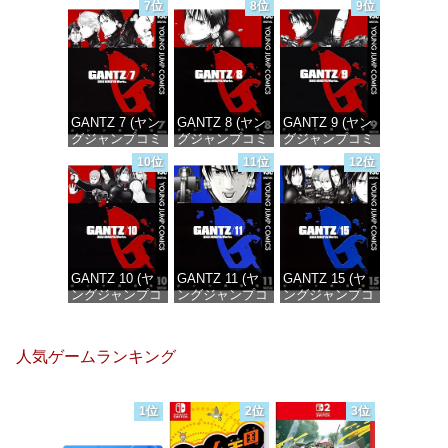
7位
8位
9位
価格：¥100
価格：¥100
価格：¥100
GANTZ 7 (ヤン
GANTZ 8 (ヤン
GANTZ 9 (ヤン
グジャンプコミ
グジャンプコミ
グジャンプコミ
ックスDIGITAL)
ックスDIGITAL)
ックスDIGITAL)
10位
11位
12位
価格：¥100
価格：¥100
価格：¥100
GANTZ 10 (ヤ
GANTZ 11 (ヤ
GANTZ 15 (ヤ
ングジャンプコ
ングジャンプコ
ングジャンプコ
ミックス
ミックス
ミックス
DIGITAL)
DIGITAL)
DIGITAL)
人気ゲームランキング
価格：¥100
価格：¥100
価格：¥100
1位
2位
3位