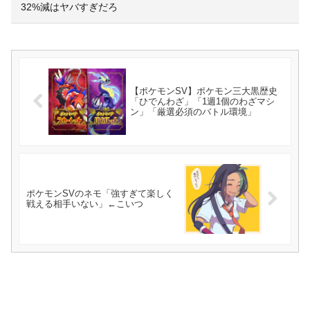
32%減はヤバすぎだろ
【ポケモンSV】ポケモン三大黒歴史
「ひでんわざ」「1週1個のわざマシ
ン」「厳選必須のバトル環境」
ポケモンSVのネモ「強すぎて楽しく
戦える相手いない」←こいつ