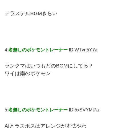
テラステルBGMきらい
4:
名無しのポケモントレーナー
ID:WTvrj5Y7a
ランクマはいつもどのBGMにしてる？
ワイは南のポケモン
5:
名無しのポケモントレーナー
ID:5xSVYMt7a
AIとラスボスはアレンジが卑怯やわ