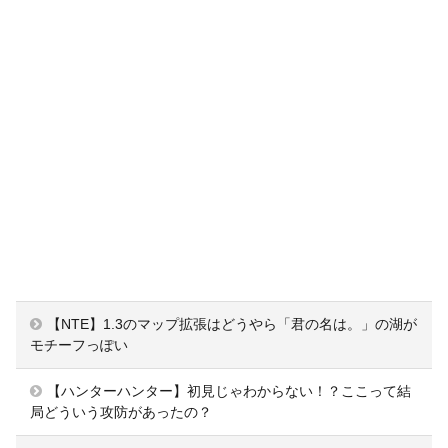
【NTE】1.3のマップ拡張はどうやら「君の名は。」の湖が
モチーフっぽい
【ハンターハンター】初見じゃわからない！？ここって結
局どういう攻防があったの？