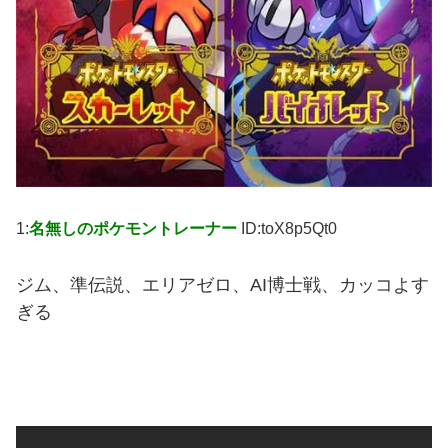
1:
名無しのポケモントレーナー
ID:toX8p5Qt0
ジム、準伝説、エリアゼロ、AI博士戦、カッコよす
ぎる