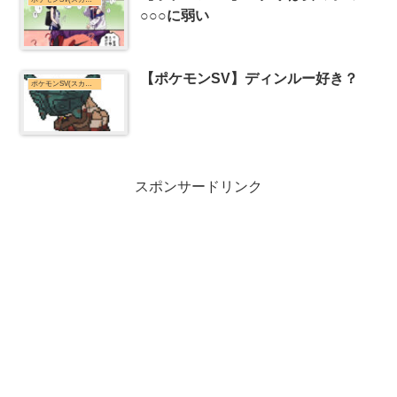
○○○に弱い
【ポケモンSV】ディンルー好き？
ポケモンSV(スカーレット・バイオレット)まとめ
スポンサードリンク