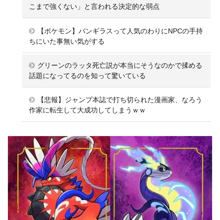
こまで強くない」と言われる決定的な弱点
【ポケモン】バンギラスって人気のわりにNPCの手持
ちにいた事無い気がする
グリーンのラッタ死亡説が本当にそうなのかで揉める
話題になってるのを知って驚いている
【悲報】ジャンプ本誌で打ち切られた漫画家、なろう
作家に転生して大成功してしまうｗｗ