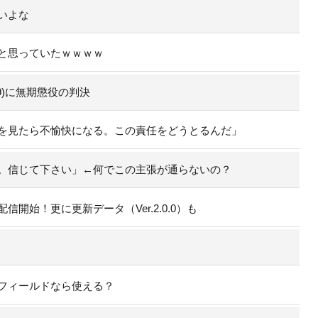
いよな
と思っていたｗｗｗｗ
9)に無期懲役の判決
を見たら不愉快になる。この責任をどうとるんだ」
。信じて下さい」←何でこの主張が通らないの？
開始！更に更新データ（Ver.2.0.0）も
フィールドなら使える？