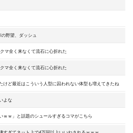
ガの野望、ダッシュ
のクマ全く来なくて流石に心折れた
のクマ全く来なくて流石に心折れた
たけど最近はこういう人型に囚われない体型も増えてきたね
いよな
いｗｗ」と話題のシュールすぎるコマがこちら
凄すぎてネット上で4万回以上いいねされるｗｗｗ