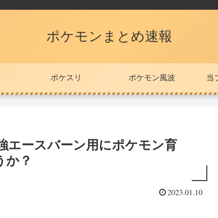
ポケモンまとめ速報
ポケスリ
ポケモン風波
当
最強エースバーン用にポケモン育
うか？
2023.01.10