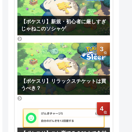
【ポケスリ】新規・初心者に厳しすぎ
じゃねこのソシャゲ
3
【ポケスリ】リラックスチケットは買
うべき？
4