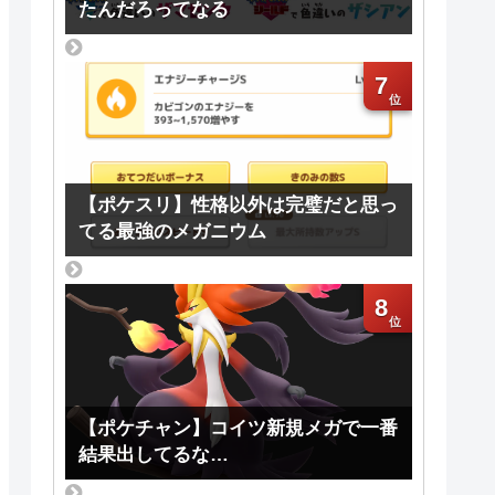
たんだろってなる
7
【ポケスリ】性格以外は完璧だと思っ
てる最強のメガニウム
8
【ポケチャン】コイツ新規メガで一番
結果出してるな…