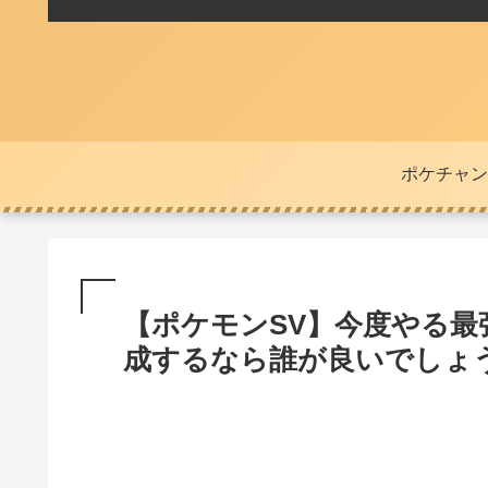
ポケチャン
【ポケモンSV】今度やる
成するなら誰が良いでしょ