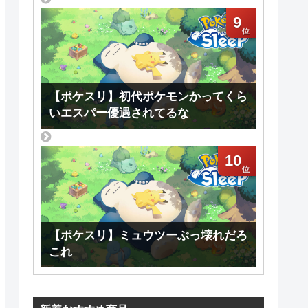
9
【ポケスリ】初代ポケモンかってくら
いエスパー優遇されてるな
10
【ポケスリ】ミュウツーぶっ壊れだろ
これ