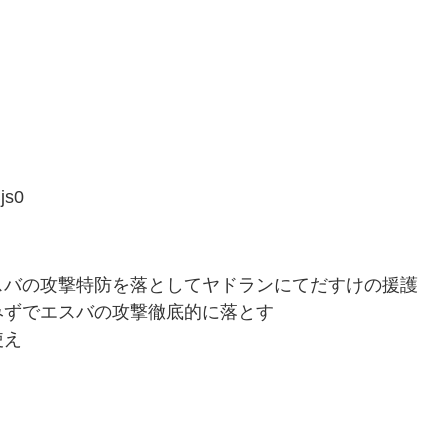
js0
スバの攻撃特防を落としてヤドランにてだすけの援護
みずでエスバの攻撃徹底的に落とす
使え