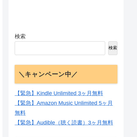
検索
検索
＼キャンペーン中／
【緊急】Kindle Unlimited 3ヶ月無料
【緊急】Amazon Music Unlimited 5ヶ月
無料
【緊急】Audible（聴く読書）3ヶ月無料