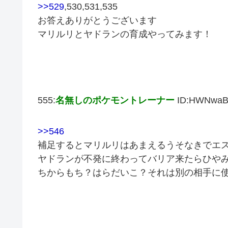
>>529
,530,531,535
お答えありがとうございます
マリルリとヤドランの育成やってみます！
555:
名無しのポケモントレーナー
ID:HWNwaB
>>546
補足するとマリルリはあまえるうそなきでエ
ヤドランが不発に終わってバリア来たらひや
ちからもち？はらだいこ？それは別の相手に