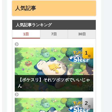
人気記事
人気記事ランキング
1日
7日
30日
1
【ポケスリ】それツボツボでいいじゃ
ん
2