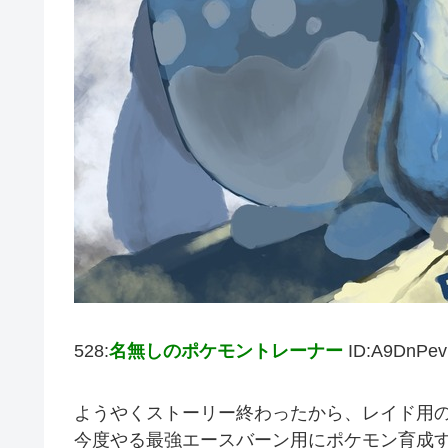
528:
名無しのポケモントレーナー
ID:A9DnPev
ようやくストーリー終わったから、レイド用
今度やる最強エースバーン用にポケモン育成