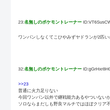
23:
名無しのポケモントレーナー
ID:VT6SusC
ワンパンしなくてこひやみずヤドランが2匹い
32:
名無しのポケモントレーナー
ID:gGrHxr8H
>>23
普通に火力足りない
今回ワンパン以外で継戦能力あるやついない
ソロならまだしも野良マルチではほぼクリア