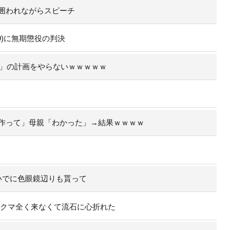
囲われながらスピーチ
9)に無期懲役の判決
行」の計画をやらないｗｗｗｗｗ
作って」母親「わかった」→結果ｗｗｗｗ
いでに色眼鏡辺りも貰って
のクマ全く来なくて流石に心折れた