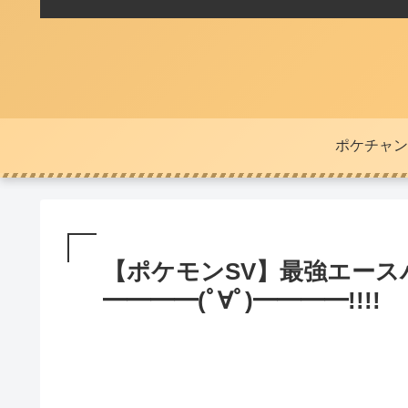
ポケチャン
【ポケモンSV】最強エース
━━━━(ﾟ∀ﾟ)━━━━!!!!