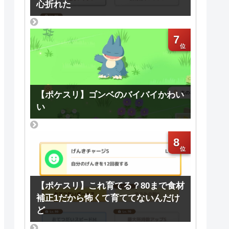
心折れた
7
【ポケスリ】ゴンベのバイバイかわい
い
8
【ポケスリ】これ育てる？80まで食材
補正1だから怖くて育ててないんだけ
ど