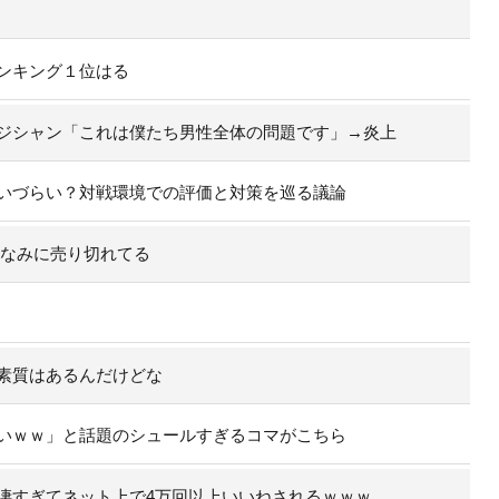
ンキング１位はる
ジシャン「これは僕たち男性全体の問題です」→炎上
いづらい？対戦環境での評価と対策を巡る議論
ちなみに売り切れてる
素質はあるんだけどな
いｗｗ」と話題のシュールすぎるコマがこちら
凄すぎてネット上で4万回以上いいねされるｗｗｗ