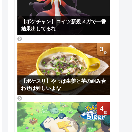
【ポケチャン】コイツ新規メガで一番
結果出してるな…
3
【ポケスリ】やっぱ生姜と芋の組み合
わせは難しいよな
4