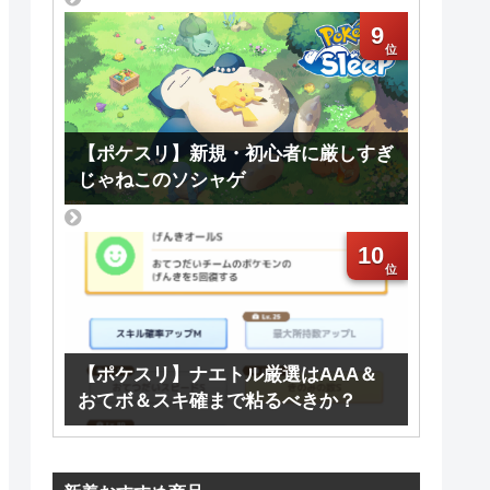
9
【ポケスリ】新規・初心者に厳しすぎ
じゃねこのソシャゲ
10
【ポケスリ】ナエトル厳選はAAA＆
おてボ＆スキ確まで粘るべきか？