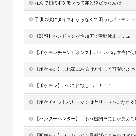
なんで初代ポケモンって赤と緑だったんだ
子供の頃にタイプわからなくて困ったポケモンラ
【悲報】バンドマンが性加害で活動休止→ミュー
【ポケモンチャンピオンズ】バトンパは本当に使
【ポケモン】これ家にあるけどすごく可愛いよ 
【ポケモン】パパこれ欲しい！！！！！
【ポケチャン】ハリーマンはヤリーマンになれる
【ハンターハンター】「もう機関車にしか見えな
【画像あり】ワンパンマン最新話のとあるコマが