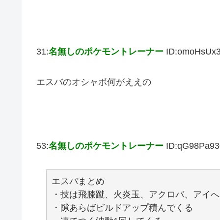
31:
名無しのポケモントレーナー
ID:omoHsUx
エスバのオシャボ何がええの
53:
名無しのポケモントレーナー
ID:qG98Pa93
エスバまとめ
・技は飛膝蹴、火炎玉、アクロバ、アイへ
・隙あらばビルドアップ積んでくる