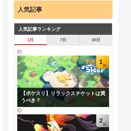
人気記事
人気記事ランキング
1日
7日
30日
1
【ポケスリ】リラックスチケットは買
うべき？
2