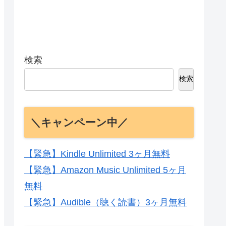
検索
検索
＼キャンペーン中／
【緊急】Kindle Unlimited 3ヶ月無料
【緊急】Amazon Music Unlimited 5ヶ月
無料
【緊急】Audible（聴く読書）3ヶ月無料