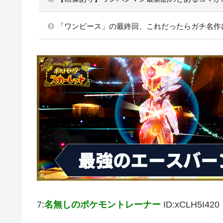
「ワンピース」の最終回、これだったらガチ名作
7:
名無しのポケモントレーナー
ID:xCLH5I420