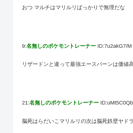
おつ マルチはマリルリばっかりで無理だな
9:
名無しのポケモントレーナー
ID:7u2akG7/M
リザードンと違って最強エースバーンは価値
21:
名無しのポケモントレーナー
ID:uMt5C0Qb
脳死はらだいこマリルリの次は脳死鉄壁ヤド