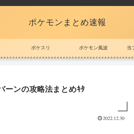
ポケモンまとめ速報
ポケスリ
ポケモン風波
当
バーンの攻略法まとめｷﾀ
2022.12.30