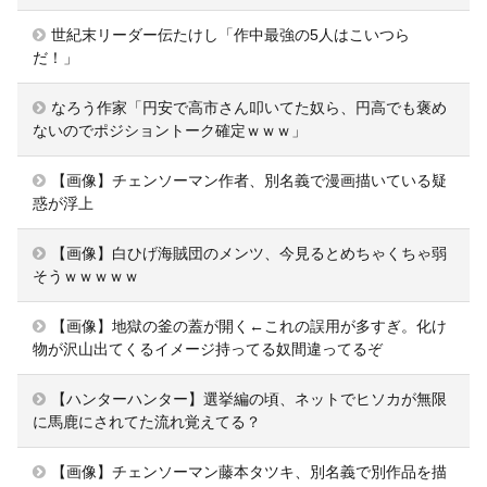
世紀末リーダー伝たけし「作中最強の5人はこいつら
だ！」
なろう作家「円安で高市さん叩いてた奴ら、円高でも褒め
ないのでポジショントーク確定ｗｗｗ」
【画像】チェンソーマン作者、別名義で漫画描いている疑
惑が浮上
【画像】白ひげ海賊団のメンツ、今見るとめちゃくちゃ弱
そうｗｗｗｗｗ
【画像】地獄の釜の蓋が開く←これの誤用が多すぎ。化け
物が沢山出てくるイメージ持ってる奴間違ってるぞ
【ハンターハンター】選挙編の頃、ネットでヒソカが無限
に馬鹿にされてた流れ覚えてる？
【画像】チェンソーマン藤本タツキ、別名義で別作品を描