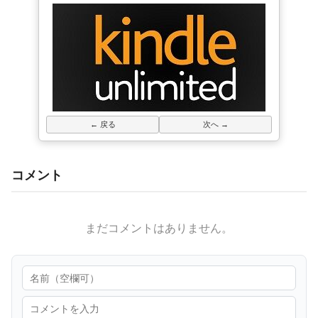
← 戻る
次へ →
コメント
まだコメントはありません。