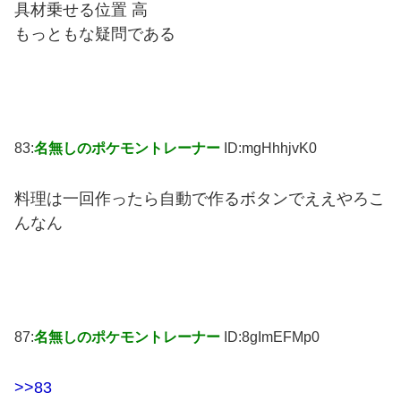
具材乗せる位置 高
もっともな疑問である
83:
名無しのポケモントレーナー
ID:mgHhhjvK0
料理は一回作ったら自動で作るボタンでええやろこ
んなん
87:
名無しのポケモントレーナー
ID:8gImEFMp0
>>83