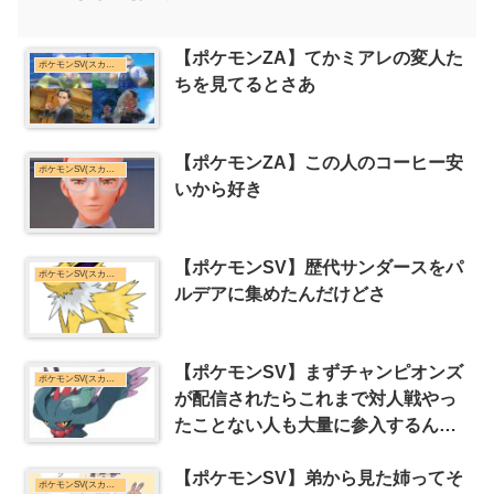
【ポケモンZA】てかミアレの変人た
ポケモンSV(スカーレット・バイオレット)まとめ
ちを見てるとさあ
【ポケモンZA】この人のコーヒー安
ポケモンSV(スカーレット・バイオレット)まとめ
いから好き
【ポケモンSV】歴代サンダースをパ
ポケモンSV(スカーレット・バイオレット)まとめ
ルデアに集めたんだけどさ
【ポケモンSV】まずチャンピオンズ
ポケモンSV(スカーレット・バイオレット)まとめ
が配信されたらこれまで対人戦やっ
たことない人も大量に参入するんだ
ろうけどさ
【ポケモンSV】弟から見た姉ってそ
ポケモンSV(スカーレット・バイオレット)まとめ