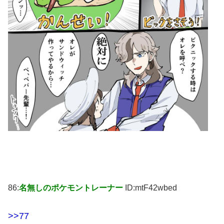
86:
名無しのポケモントレーナー
ID:mtF42wbed
>>77