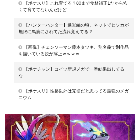
【ポケスリ】これ育てる？80まで食材補正1だから怖
くて育ててないんだけど
【ハンターハンター】選挙編の頃、ネットでヒソカが
無限に馬鹿にされてた流れ覚えてる？
【画像】チェンソーマン藤本タツキ、別名義で別作品
を描いている説が浮上ｗｗｗｗ
【ポケチャン】コイツ新規メガで一番結果出してる
な…
【ポケスリ】性格以外は完璧だと思ってる最強のメガ
ニウム