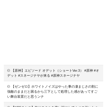
【原神】エピソード オデット（ショートVer.3） #原神 #オ
デット #スネージナヤが来る #原神スネージナヤ
【ゼンゼロ】ホワイトノイズはやった事の凄まじさの割に
強敵のままだと困るから三下として処理した感があってすご
い舞台装置だと思うンナ