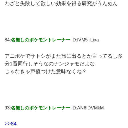
わざと失敗して欲しい効果を得る研究がうんぬん
84:
名無しのポケモントレーナー
ID:fVM5+Lixa
アニポケでサトシがまた旅に出るとか言ってるし多
分1番同行しそうなのナンジャモだよな
じゃなきゃ声優つけた意味なくね？
93:
名無しのポケモントレーナー
ID:AN6IDVMkM
>>84