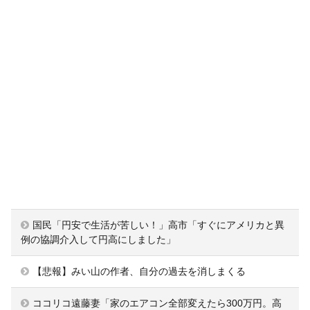
国民「円安で生活が苦しい！」高市「すぐにアメリカと異
例の協調介入して円高にしました」
【悲報】みい山の作者、自分の過去を消しまくる
ココリコ遠藤妻「家のエアコン全部変えたら300万円。高