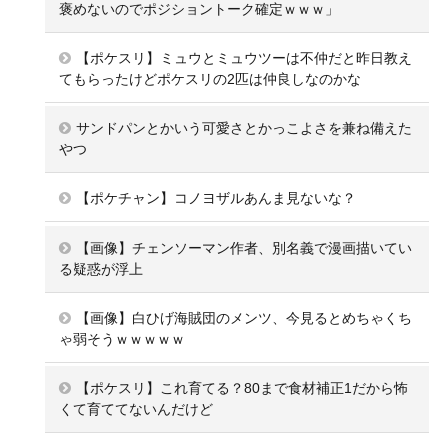
褒めないのでポジショントーク確定ｗｗｗ」
【ポケスリ】ミュウとミュウツーは不仲だと昨日教え
てもらったけどポケスリの2匹は仲良しなのかな
サンドパンとかいう可愛さとかっこよさを兼ね備えた
やつ
【ポケチャン】コノヨザルあんま見ないな？
【画像】チェンソーマン作者、別名義で漫画描いてい
る疑惑が浮上
【画像】白ひげ海賊団のメンツ、今見るとめちゃくち
ゃ弱そうｗｗｗｗｗ
【ポケスリ】これ育てる？80まで食材補正1だから怖
くて育ててないんだけど