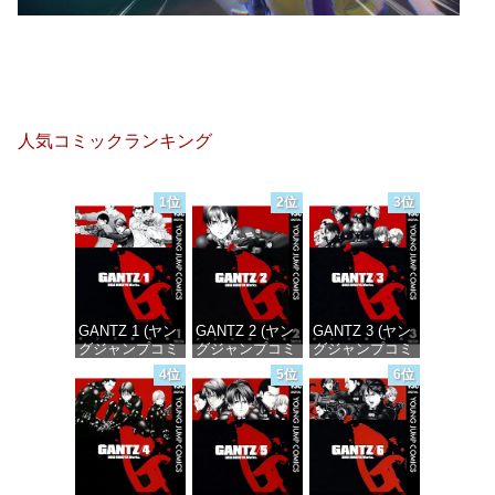
人気コミックランキング
1位
2位
3位
GANTZ 1 (ヤン
GANTZ 2 (ヤン
GANTZ 3 (ヤン
グジャンプコミ
グジャンプコミ
グジャンプコミ
ックスDIGITAL)
ックスDIGITAL)
ックスDIGITAL)
4位
5位
6位
価格：¥100
価格：¥100
価格：¥100