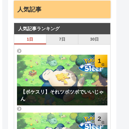
人気記事
人気記事ランキング
1日
7日
30日
1
【ポケスリ】それツボツボでいいじゃ
ん
2