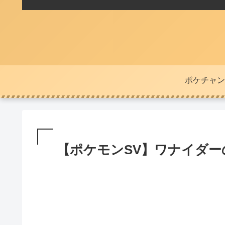
ポケチャン
【ポケモンSV】ワナイダ