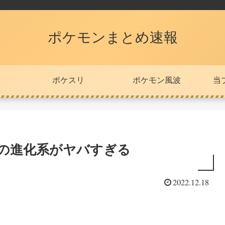
ポケモンまとめ速報
ポケスリ
ポケモン風波
当
ーの進化系がヤバすぎる
2022.12.18