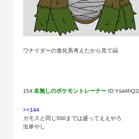
ワナイダーの進化系考えたから見て🤗
154:
名無しのポケモントレーナー
ID:Ysa4hQ2
>>144
ガモスと同じ550までは盛ってええやろ
虫単やし