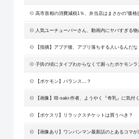
高市首相の消費減税1％、弁当店はまさかの"価格
人気ユーチューバーさん、動画内にヤバすぎる物
【指摘】アプデ後、アプリ落ちする人いるんだな
子供の頃にタイプわからなくて困ったポケモンラ
【ポケモン】バランス…？
【画像】咲-saki-作者、ようやく『奇乳』に気付
【ポケスリ】リラックスチケットは買うべき？
【画像あり】ワンパンマン最新話のとあるコマが