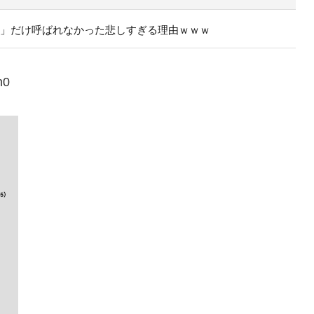
ラ」だけ呼ばれなかった悲しすぎる理由ｗｗｗ
h0