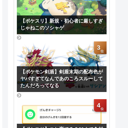
【ポケスリ】新規・初心者に厳しすぎ
じゃねこのソシャゲ
3
【ポケモン剣盾】剣盾末期の配布色が
ヤバすぎてなんであのころスルーして
たんだろってなる
4