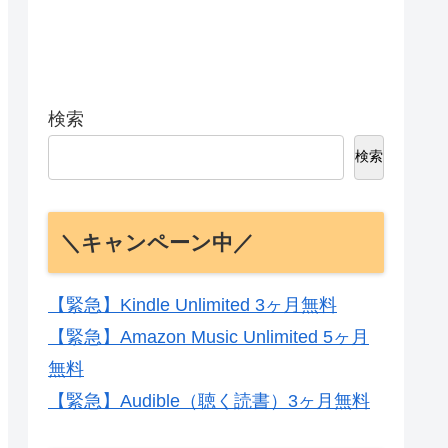
検索
検索
＼キャンペーン中／
【緊急】Kindle Unlimited 3ヶ月無料
【緊急】Amazon Music Unlimited 5ヶ月
無料
【緊急】Audible（聴く読書）3ヶ月無料