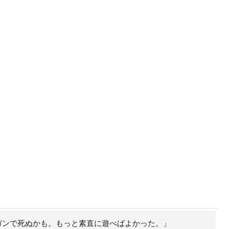
ガンで死ぬかも。もっと素直に遊べばよかった。」