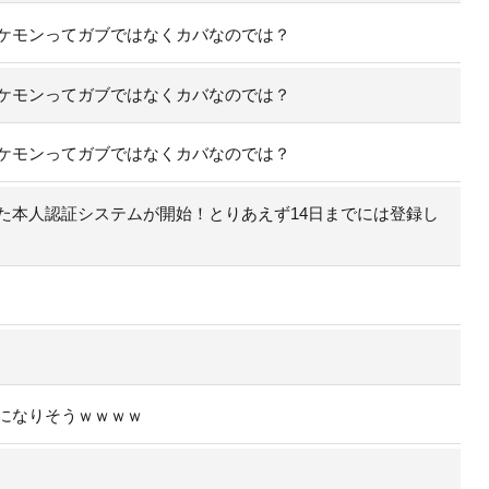
ケモンってガブではなくカバなのでは？
ケモンってガブではなくカバなのでは？
ケモンってガブではなくカバなのでは？
た本人認証システムが開始！とりあえず14日までには登録し
になりそうｗｗｗｗ