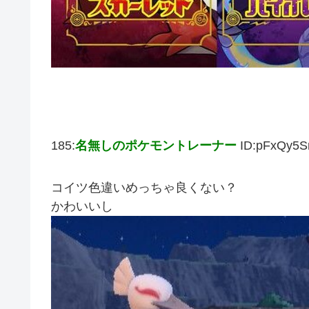
185:
名無しのポケモントレーナー
ID:pFxQy5
コイツ色違いめっちゃ良くない？
かわいいし