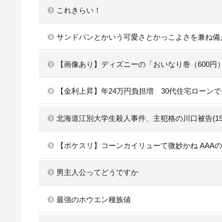
これきらい！
サンドパンとかいう可愛さとかっこよさを兼ね備
【画像あり】ディズニーの「おいなり巻（600円
【金利上昇】年24万円負担増 30代住宅ローン
北海道江別大学生殺人事件、主犯格の川口被告(1
【ポケスリ】コーンカイリューて微妙かね AAA
男主人公ってどうですか
最強のホウエン種族値