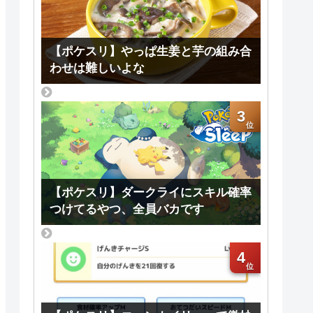
【ポケスリ】やっぱ生姜と芋の組み合
わせは難しいよな
3
【ポケスリ】ダークライにスキル確率
つけてるやつ、全員バカです
4