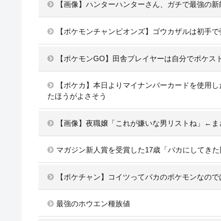
【画像】ハンターハンターさん、ガチで最強の新
【ポケモンチャンピオンズ】ゴウカザルは初手で
【ポケモンGO】田舎プレイヤーは自分でポケス
【ポケカ】本日よりマイナンバーカードを使用し
たほうがよさそう
【画像】夜職嬢「これが嫌いな男リストね」←ま
マガジン新人賞を受賞した17歳「バカにしてき
【ポケチャン】コイツってバカのポケモンなので
最強のホウエン種族値