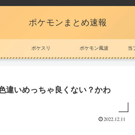
ポケモンまとめ速報
ポケスリ
ポケモン風波
当
ツ色違いめっちゃ良くない？かわ
2022.12.11