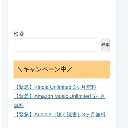
検索
検索
＼キャンペーン中／
【緊急】Kindle Unlimited 3ヶ月無料
【緊急】Amazon Music Unlimited 5ヶ月
無料
【緊急】Audible（聴く読書）3ヶ月無料