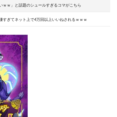
いｗｗ」と話題のシュールすぎるコマがこちら
凄すぎてネット上で4万回以上いいねされるｗｗｗ