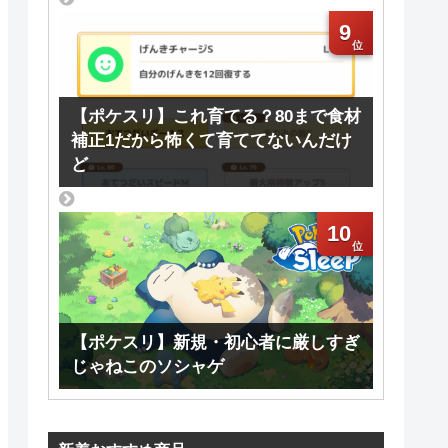
9
【ポケスリ】これ育てる？80まで食材
補正1だから怖くて育ててないんだけ
ど
10
【ポケスリ】新規・初心者に厳しすぎ
じゃねこのソシャゲ