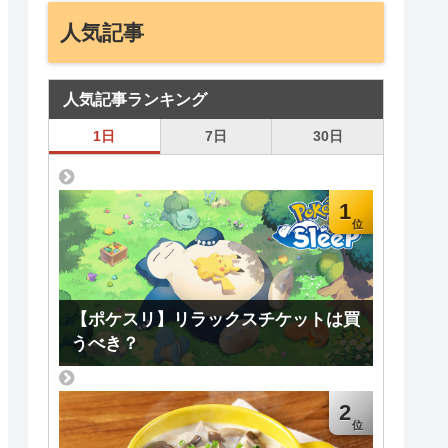
人気記事
人気記事ランキング
1日
7日
30日
1
【ポケスリ】リラックスチケットは買
うべき？
2