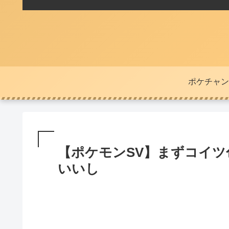
ポケチャン
【ポケモンSV】まずコイ
いいし