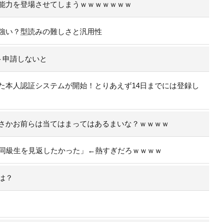
能力を登場させてしまうｗｗｗｗｗｗｗ
強い？型読みの難しさと汎用性
ト申請しないと
た本人認証システムが開始！とりあえず14日までには登録し
さかお前らは当てはまってはあるまいな？ｗｗｗｗ
た同級生を見返したかった」←熱すぎだろｗｗｗｗ
は？