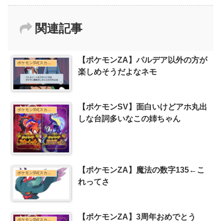
関連記事
【ポケモンZA】パルデア以外の方が
ポケモンSV(スカーレット・バイオレット)まとめ
楽しめそうだよなネモ
【ポケモンSV】面白いけどアホ丸出
ポケモンSV(スカーレット・バイオレット)まとめ
しな台詞多いなこの姉ちゃん
【ポケモンZA】魔法の数字135←こ
ポケモンSV(スカーレット・バイオレット)まとめ
れってさ
【ポケモンZA】3周年おめでとう
ポケモンSV(スカーレット・バイオレット)まとめ