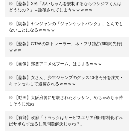
【悲報】X民「みいちゃんを規制するならウシジマくんは
どうなの？」→論破されてしまうｗｗｗｗｗ
【朗報】ヤンジャンの「ジャンケットバンク」、とんでも
ないことになるｗｗｗｗ
【悲報】GTA6の新トレーラー、ネトフリ独占(6時間先行)
ｗｗｗ
【画像】露悪アニメ化ブーム、はじまるｗｗｗ
【悲報】女さん、少年ジャンプのグッズ43億円分を注文・
キャンセルして逮捕されるｗｗｗｗ
【動画】大阪府警に射殺されたオッサン、めちゃめちゃ苦
しそうに死ぬ
【有能】政府「トラックはサービスエリア利用有料化すれ
ばサボらず走るし流問題解決じゃね？」