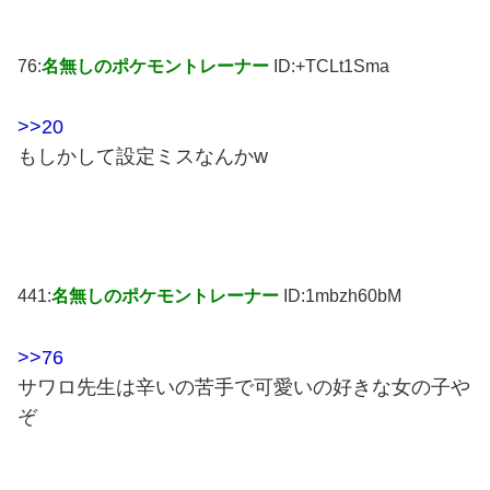
76:
名無しのポケモントレーナー
ID:+TCLt1Sma
>>20
もしかして設定ミスなんかw
441:
名無しのポケモントレーナー
ID:1mbzh60bM
>>76
サワロ先生は辛いの苦手で可愛いの好きな女の子や
ぞ