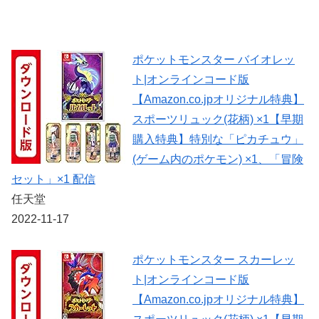
ポケットモンスター バイオレッ
ト|オンラインコード版
【Amazon.co.jpオリジナル特典】
スポーツリュック(花柄) ×1【早期
購入特典】特別な「ピカチュウ」
(ゲーム内のポケモン) ×1、「冒険
セット」×1 配信
任天堂
2022-11-17
ポケットモンスター スカーレッ
ト|オンラインコード版
【Amazon.co.jpオリジナル特典】