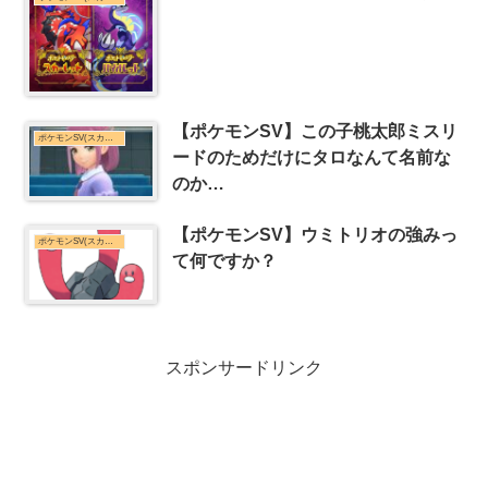
【ポケモンSV】この子桃太郎ミスリ
ポケモンSV(スカーレット・バイオレット)まとめ
ードのためだけにタロなんて名前な
のか…
【ポケモンSV】ウミトリオの強みっ
ポケモンSV(スカーレット・バイオレット)まとめ
て何ですか？
スポンサードリンク