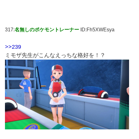
317:
名無しのポケモントレーナー
ID:Fh5XWEsya
>>239
ミモザ先生がこんなえっちな格好を！？