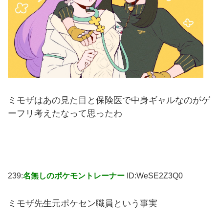
ミモザはあの見た目と保険医で中身ギャルなのがゲ
ーフリ考えたなって思ったわ
239:
名無しのポケモントレーナー
ID:WeSE2Z3Q0
ミモザ先生元ポケセン職員という事実