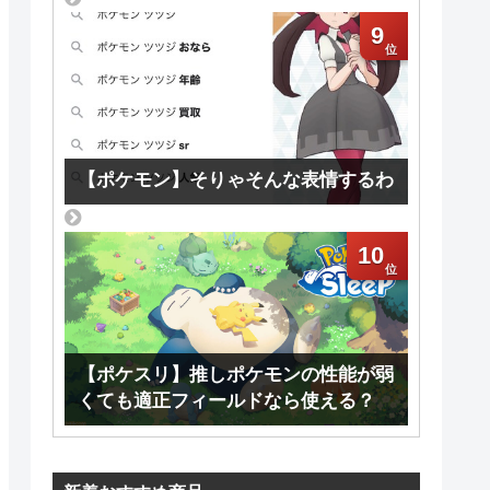
9
【ポケモン】そりゃそんな表情するわ
10
【ポケスリ】推しポケモンの性能が弱
くても適正フィールドなら使える？