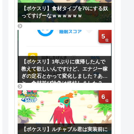
【ポケスリ】食材タイプを70にする奴
ってすげーなｗｗｗｗｗｗ
5
【ポケスリ】1年ぶりに復帰したんで
教えて欲しいんですけど、エナジー稼
ぎの定石とかって変化しました？あ
と、食材並び論争は終結しました？
6
【ポケスリ】ルチャブル君は実装前に