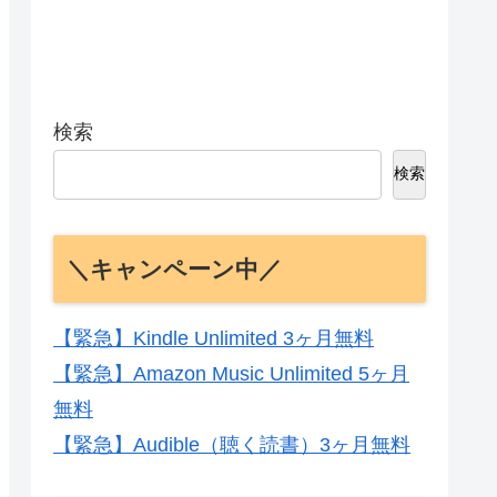
検索
検索
＼キャンペーン中／
【緊急】Kindle Unlimited 3ヶ月無料
【緊急】Amazon Music Unlimited 5ヶ月
無料
【緊急】Audible（聴く読書）3ヶ月無料