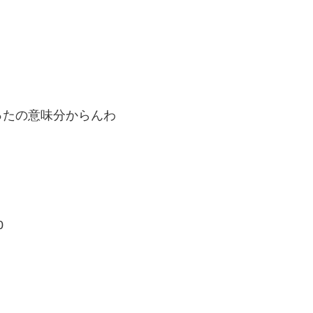
ったの意味分からんわ
0