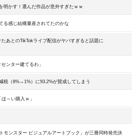
を明かす！選んだ作品が意外すぎたｗｗ
てる感じ結構量産されてたのかな
あとのTikTokライブ配信がヤバすぎると話題に
タセンター建てるわ」
（8%→1%）に93.2%が賛成してしまう
「ほ～い購入ｗ」
トモンスター ビジュアルアートブック」が三冊同時発売決