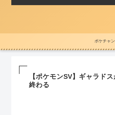
ポケチャン
【ポケモンSV】ギャラド
終わる