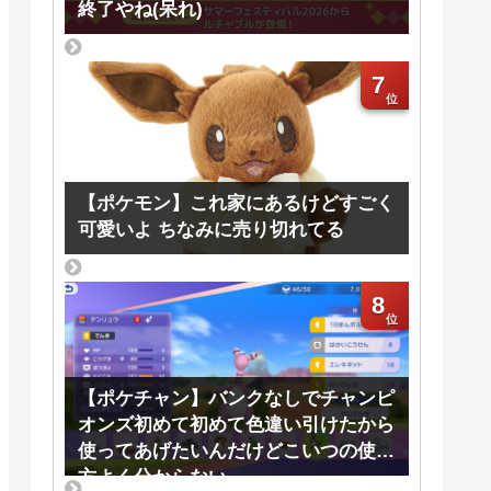
終了やね(呆れ)
7
【ポケモン】これ家にあるけどすごく
可愛いよ ちなみに売り切れてる
8
【ポケチャン】バンクなしでチャンピ
オンズ初めて初めて色違い引けたから
使ってあげたいんだけどこいつの使い
方よく分からない…