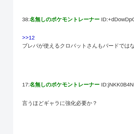
38:
名無しのポケモントレーナー
ID:+dDowDp
>>12
ブレバが使えるクロバットさんもバードでは
17:
名無しのポケモントレーナー
ID:jNKK0B4N
言うほどギャラに強化必要か？