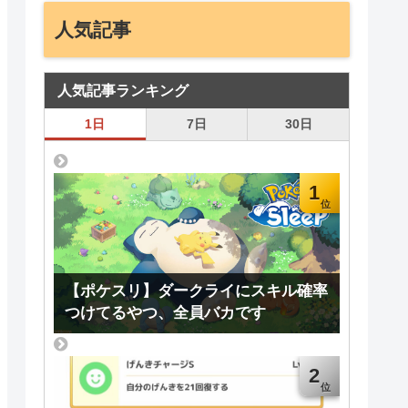
人気記事
人気記事ランキング
1日
7日
30日
1
【ポケスリ】ダークライにスキル確率
つけてるやつ、全員バカです
2