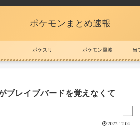
ポケモンまとめ速報
ポケスリ
ポケモン風波
当
スがブレイブバードを覚えなくて
2022.12.04