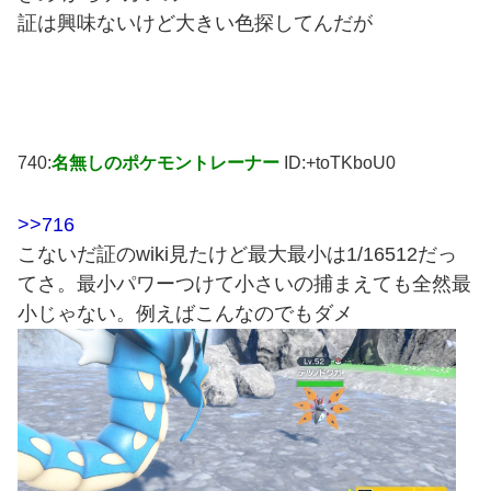
証は興味ないけど大きい色探してんだが
740:
名無しのポケモントレーナー
ID:+toTKboU0
>>716
こないだ証のwiki見たけど最大最小は1/16512だっ
てさ。最小パワーつけて小さいの捕まえても全然最
小じゃない。例えばこんなのでもダメ