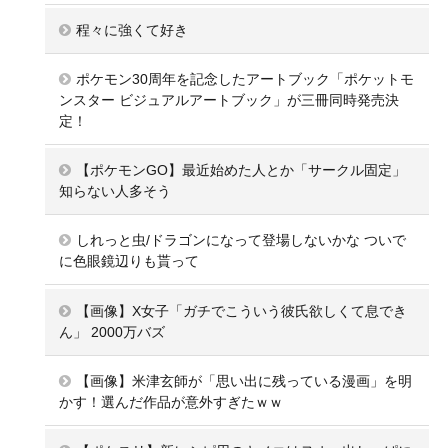
程々に強くて好き
ポケモン30周年を記念したアートブック「ポケットモ
ンスター ビジュアルアートブック」が三冊同時発売決
定！
【ポケモンGO】最近始めた人とか「サークル固定」
知らない人多そう
しれっと虫/ドラゴンになって登場しないかな ついで
に色眼鏡辺りも貰って
【画像】X女子「ガチでこういう彼氏欲しくて息でき
ん」 2000万バズ
【画像】米津玄師が「思い出に残っている漫画」を明
かす！選んだ作品が意外すぎたｗｗ