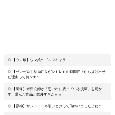
【ウマ娘】ウマ娘のゴルフキャラ
【ゼンゼロ】結局店長がレミレミの時間停止から抜け出せ
た理由って何ンナ？
【画像】米津玄師が「思い出に残っている漫画」を明か
す！選んだ作品が意外すぎたｗｗ
【原神】サンドローネ引いとけって俺ゆいましたよね？