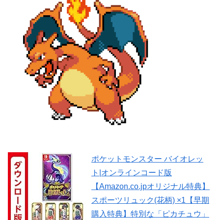
ポケットモンスター バイオレッ
ト|オンラインコード版
【Amazon.co.jpオリジナル特典】
スポーツリュック(花柄) ×1【早期
購入特典】特別な「ピカチュウ」