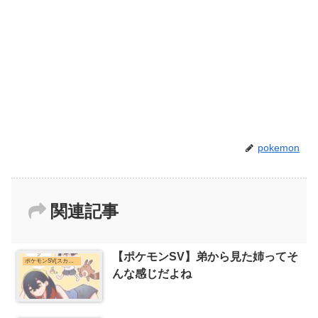
pokemon
関連記事
【ポケモンSV】弟から見た姉ってそ
ポケモンSV(スカーレット・バイオレット)まとめ
んな感じだよね