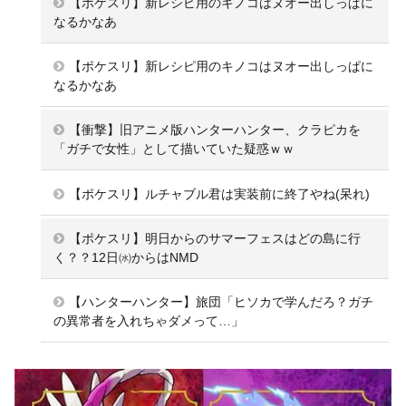
【ポケスリ】新レシピ用のキノコはヌオー出しっぱに
なるかなあ
【ポケスリ】新レシピ用のキノコはヌオー出しっぱに
なるかなあ
【衝撃】旧アニメ版ハンターハンター、クラピカを
「ガチで女性」として描いていた疑惑ｗｗ
【ポケスリ】ルチャブル君は実装前に終了やね(呆れ)
【ポケスリ】明日からのサマーフェスはどの島に行
く？？12日㈬からはNMD
【ハンターハンター】旅団「ヒソカで学んだろ？ガチ
の異常者を入れちゃダメって…」