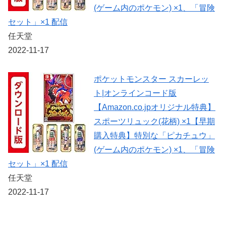
(ゲーム内のポケモン) ×1、「冒険
セット」×1 配信
任天堂
2022-11-17
ポケットモンスター スカーレッ
ト|オンラインコード版
【Amazon.co.jpオリジナル特典】
スポーツリュック(花柄) ×1【早期
購入特典】特別な「ピカチュウ」
(ゲーム内のポケモン) ×1、「冒険
セット」×1 配信
任天堂
2022-11-17