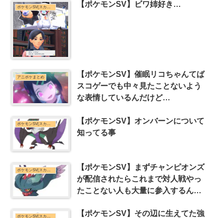
【ポケモンSV】ビワ姉好き…
ポケモンSV(スカーレット・バイオレット)まとめ
【ポケモンSV】催眠リコちゃんてば
アニポケまとめ
スコゲーでも中々見たことないよう
な表情しているんだけど…
【ポケモンSV】オンバーンについて
ポケモンSV(スカーレット・バイオレット)まとめ
知ってる事
【ポケモンSV】まずチャンピオンズ
ポケモンSV(スカーレット・バイオレット)まとめ
が配信されたらこれまで対人戦やっ
たことない人も大量に参入するんだ
ろうけどさ
【ポケモンSV】その辺に生えてた強
ポケモンSV(スカーレット・バイオレット)まとめ