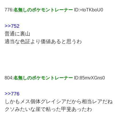
776:
名無しのポケモントレーナー
ID:+toTKboU0
>>752
普通に裏山
適当な色証より価値あると思うわ
804:
名無しのポケモントレーナー
ID:85mvXGns0
>>776
しかもメス個体グレイシアだから相当レアだね
クソみたいな崖で粘った甲斐あったわ