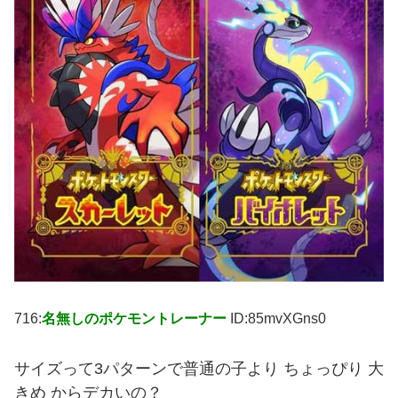
716:
名無しのポケモントレーナー
ID:85mvXGns0
サイズって3パターンで普通の子より ちょっぴり 大
きめ からデカいの？