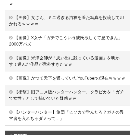
ｗ
【画像】女さん、ミニ過ぎる浴衣を着た写真を投稿して叩
かれるｗｗｗｗ
【画像】X女子「ガチでこういう彼氏欲しくて息できん」
2000万バズ
【画像】米津玄師が「思い出に残っている漫画」を明か
す！選んだ作品が意外すぎたｗｗ
【画像】かつて天下を獲っていたYouTuberの現在ｗｗｗｗ
【衝撃】旧アニメ版ハンターハンター、クラピカを「ガチ
で女性」として描いていた疑惑ｗｗ
【ハンターハンター】旅団「ヒソカで学んだろ？ガチの異
常者を入れちゃダメって…」