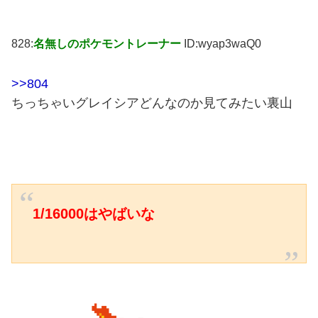
828:
名無しのポケモントレーナー
ID:wyap3waQ0
>>804
ちっちゃいグレイシアどんなのか見てみたい裏山
1/16000はやばいな